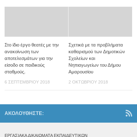
Στο ίδιο έργο θεατές με την
Σχετικά με τα προβλήματα
ανακοίνωση των
καθαρισμού των Δημοτικών
αποτελεσμάτων για την
Σχολείων και
είσοδο σε παιδικούς
Νηπιαγωγείων του Δήμου
σταθμούς.
Αμαρουσίου
6 ΣΕΠΤΕΜΒΡΊΟΥ 2018
2 ΟΚΤΩΒΡΊΟΥ 2018
ΑΚΟΛΟΥΘΉΣΤΕ:
ΕΡΓΑΣΙΑΚΆ ΔΙΚΑΙΏΜΑΤΑ ΕΚΠΑΙΔΕΥΤΙΚΏΝ