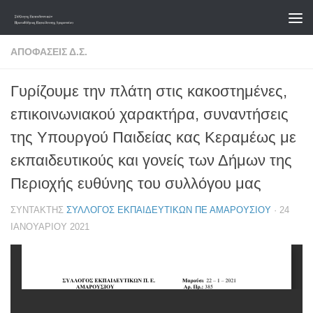
Skip to content
ΑΠΟΦΆΣΕΙΣ Δ.Σ.
Γυρίζουμε την πλάτη στις κακοστημένες,
επικοινωνιακού χαρακτήρα, συναντήσεις
της Υπουργού Παιδείας κας Κεραμέως με
εκπαιδευτικούς και γονείς των Δήμων της
Περιοχής ευθύνης του συλλόγου μας
ΣΥΝΤΆΚΤΗΣ
ΣΎΛΛΟΓΟΣ ΕΚΠΑΙΔΕΥΤΙΚΏΝ ΠΕ ΑΜΑΡΟΥΣΊΟΥ
·
24
ΙΑΝΟΥΑΡΊΟΥ 2021