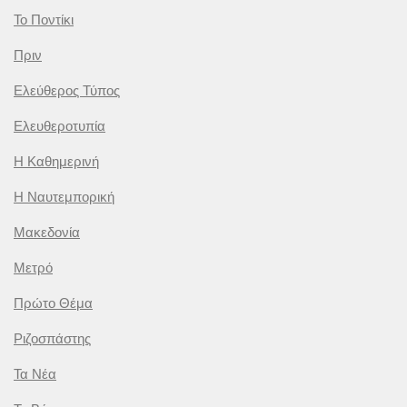
Το Ποντίκι
Πριν
Ελεύθερος Τύπος
Ελευθεροτυπία
Η Καθημερινή
Η Ναυτεμπορική
Μακεδονία
Μετρό
Πρώτο Θέμα
Ριζοσπάστης
Τα Νέα