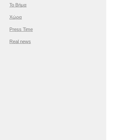
Το Βήμα
Χώρα
Press Time
Real news