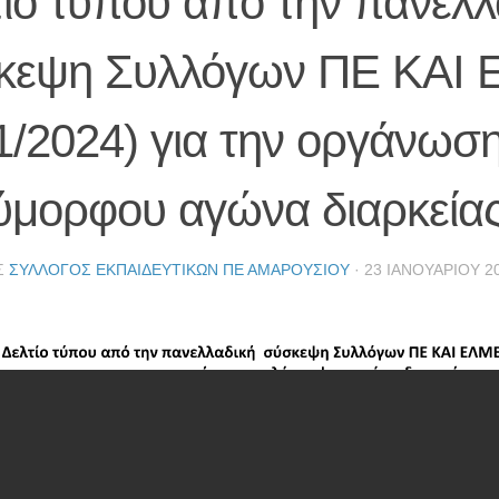
ίο τύπου από την πανελλ
κεψη Συλλόγων ΠΕ ΚΑΙ
1/2024) για την οργάνωσ
ύμορφου αγώνα διαρκείας
Σ
ΣΎΛΛΟΓΟΣ ΕΚΠΑΙΔΕΥΤΙΚΏΝ ΠΕ ΑΜΑΡΟΥΣΊΟΥ
·
23 ΙΑΝΟΥΑΡΊΟΥ 2