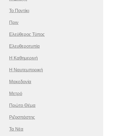
Το Ποντίκι
Πριν
Ελεύθερος Τύπος
Ελευθεροτυπία
Η Καθημερινή
Η Ναυτεμπορική
Μακεδονία
Μετρό
Πρώτο Θέμα
Ριζοσπάστης
Τα Νέα