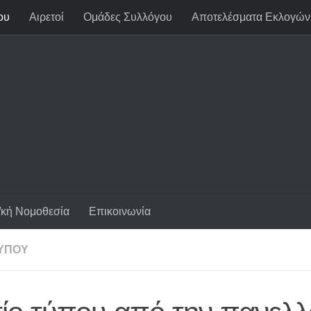
ου
Αιρετοί
Ομάδες Συλλόγου
Αποτελέσματα Εκλογών
/κή Νομοθεσία
Επικοινωνία
ΤΎΠΟΥ