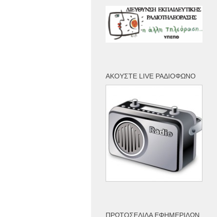
ΑΚΟΎΣΤΕ LIVE ΡΑΔΙΌΦΩΝΟ
ΠΡΩΤΟΣΈΛΙΔΑ ΕΦΗΜΕΡΊΔΩΝ