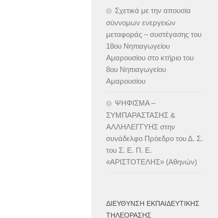
Σχετικά με την απουσία
σύννομων ενεργειών
μεταφοράς – συστέγασης του
18ου Νηπιαγωγείου
Αμαρουσίου στο κτήριο του
8ου Νηπιαγωγείου
Αμαρουσίου
ΨΗΦΙΣΜΑ –
ΣΥΜΠΑΡΑΣΤΑΣΗΣ &
ΑΛΛΗΛΕΓΓΥΗΣ στην
συνάδελφο Πρόεδρο του Δ. Σ.
του Σ. Ε. Π. Ε.
«ΑΡΙΣΤΟΤΕΛΗΣ» (Αθηνών)
ΔΙΕΎΘΥΝΣΗ ΕΚΠΑΙΔΕΥΤΙΚΉΣ
ΤΗΛΕΌΡΑΣΗΣ