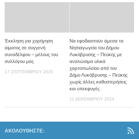
Έκκληση για χορήγηση
Να εφοδιαστούν άμεσα τα
αίματος σε συγγενή
Νηπιαγωγεία του Δήμου
συναδέλφου – μέλους του
Λυκόβρυσης – Πεύκης με
συλλόγου μας
αναλώσιμα υλικά
χαρτοπωλείου από τον
17 ΣΕΠΤΕΜΒΡΊΟΥ 2020
Δήμο Λυκόβρυσης – Πεύκης
χωρίς άλλες καθυστερήσεις
και υπεκφυγές
11 ΔΕΚΕΜΒΡΊΟΥ 2024
ΑΚΟΛΟΥΘΉΣΤΕ: