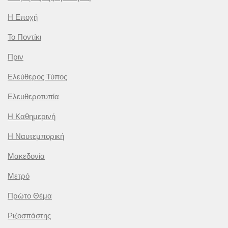
Η Εποχή
Το Ποντίκι
Πριν
Ελεύθερος Τύπος
Ελευθεροτυπία
Η Καθημερινή
Η Ναυτεμπορική
Μακεδονία
Μετρό
Πρώτο Θέμα
Ριζοσπάστης