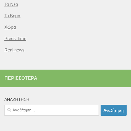
Τα Νέα
Το Βήμα
Χώρα
Press Time
Real news
ΠΕΡΙΣΣΌΤΕΡΑ
ΑΝΑΖΉΤΗΣΗ
Αναζήτηση
για: