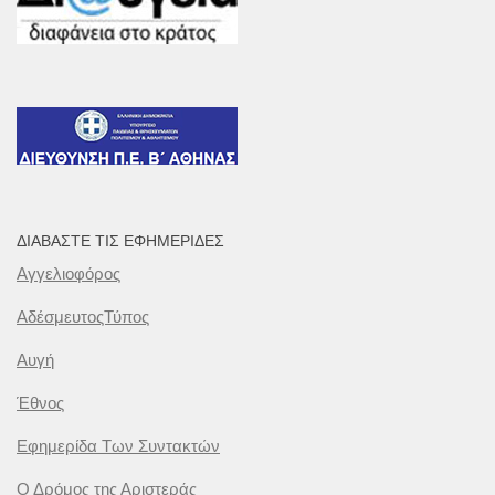
ΔΙΑΒΆΣΤΕ ΤΙΣ ΕΦΗΜΕΡΊΔΕΣ
Αγγελιοφόρος
ΑδέσμευτοςΤύπος
Αυγή
Έθνος
Εφημερίδα Των Συντακτών
Ο Δρόμος της Αριστεράς