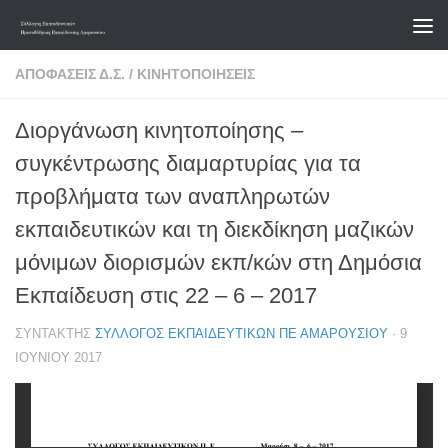
Skip to content
ΑΠΟΦΆΣΕΙΣ Δ.Σ.
/
ΚΙΝΗΤΟΠΟΙΉΣΕΙΣ
Διοργάνωση κινητοποίησης –
συγκέντρωσης διαμαρτυρίας για τα
προβλήματα των αναπληρωτών
εκπαιδευτικών και τη διεκδίκηση μαζικών
μόνιμων διορισμών εκπ/κών στη Δημόσια
Εκπαίδευση στις 22 – 6 – 2017
ΣΥΝΤΆΚΤΗΣ
ΣΎΛΛΟΓΟΣ ΕΚΠΑΙΔΕΥΤΙΚΏΝ ΠΕ ΑΜΑΡΟΥΣΊΟΥ
·
9
ΙΟΥΝΊΟΥ 2017