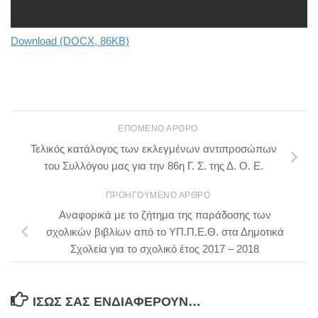
Download (DOCX, 86KB)
ΕΠΌΜΕΝΟ ΆΡΘΡΟ
Τελικός κατάλογος των εκλεγμένων αντιπροσώπων
του Συλλόγου μας για την 86η Γ. Σ. της Δ. Ο. Ε.
ΠΡΟΗΓΟΎΜΕΝΟ ΆΡΘΡΟ
Αναφορικά με το ζήτημα της παράδοσης των
σχολικών βιβλίων από το ΥΠ.Π.Ε.Θ. στα Δημοτικά
Σχολεία για το σχολικό έτος 2017 – 2018
ΊΣΩΣ ΣΑΣ ΕΝΔΙΑΦΈΡΟΥΝ…