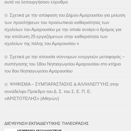
αυτά να λειτουργήσουν εύρυθμα
Σχετικά με την απόφαση του Δήμου Αμαρουσίου για μείωση
των προσλήψεων του προσωπικού καθαριότητας των
σχολείων του Αμαρουσίου με την οποία ανοίγει ο δρόμος για
την απόλυση 25 εργαζόμενων στην καθαριότητα των
σχολείων της πόλης του Αμαρουσίου »
Σχετικά με την απουσία σύννομων ενεργειών μεταφοράς –
συστέγασης του 18ου Νηπιαγωγείου Αμαρουσίου στο κτήριο
του 8ου Νηπιαγωγείου Αμαρουσίου
ΨΗΦΙΣΜΑ – ΣΥΜΠΑΡΑΣΤΑΣΗΣ & ΑΛΛΗΛΕΓΓΥΗΣ στην
συνάδελφο Πρόεδρο του Δ. Σ. του Σ. Ε. Π. Ε.
«ΑΡΙΣΤΟΤΕΛΗΣ» (Αθηνών)
ΔΙΕΎΘΥΝΣΗ ΕΚΠΑΙΔΕΥΤΙΚΉΣ ΤΗΛΕΌΡΑΣΗΣ