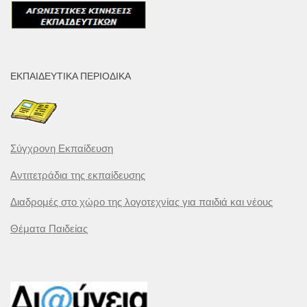
ΕΚΠΑΙΔΕΥΤΙΚΆ ΠΕΡΙΟΔΙΚΆ
Σύγχρονη Εκπαίδευση
Αντιτετράδια της εκπαίδευσης
Διαδρομές στο χώρο της λογοτεχνίας για παιδιά και νέους
Θέματα Παιδείας