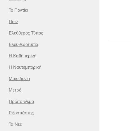
Το Ποντίκι
Πριν
Ελεύθερος Τύπος
Ελευθεροτυπία
Η Καθημερινή
Η Ναυτεμπορική
Μακεδονία
Μετρό
Πρώτο Θέμα
Ριζοσπάστης
Τα Νέα