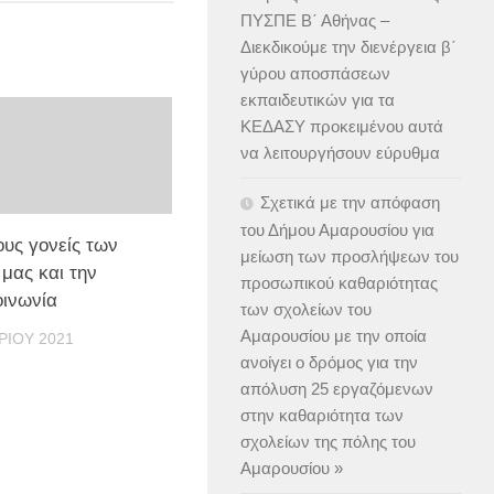
ΠΥΣΠΕ Β΄ Αθήνας –
Διεκδικούμε την διενέργεια β΄
γύρου αποσπάσεων
εκπαιδευτικών για τα
ΚΕΔΑΣΥ προκειμένου αυτά
να λειτουργήσουν εύρυθμα
Σχετικά με την απόφαση
του Δήμου Αμαρουσίου για
υς γονείς των
μείωση των προσλήψεων του
μας και την
προσωπικού καθαριότητας
οινωνία
των σχολείων του
Αμαρουσίου με την οποία
ΡΊΟΥ 2021
ανοίγει ο δρόμος για την
απόλυση 25 εργαζόμενων
στην καθαριότητα των
σχολείων της πόλης του
Αμαρουσίου »