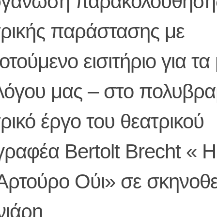
ργάνωση παρακολούθηση
τρικής παράστασης με
οτούμενο εισιτήριο για τα
λόγου μας – στο πολυβρ
ρικό έργο του θεατρικού
ραφέα Bertolt Brecht « 
 Αρτούρο Ούι» σε σκηνοθ
νιάρη