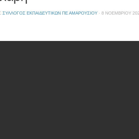
Σ
ΣΎΛΛΟΓΟΣ ΕΚΠΑΙΔΕΥΤΙΚΏΝ ΠΕ ΑΜΑΡΟΥΣΊΟΥ
·
8 ΝΟΕΜΒΡΊΟΥ 20