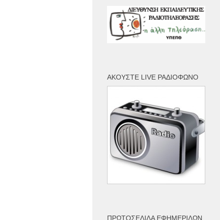
ΑΚΟΎΣΤΕ LIVE ΡΑΔΙΌΦΩΝΟ
ΠΡΩΤΟΣΈΛΙΔΑ ΕΦΗΜΕΡΊΔΩΝ