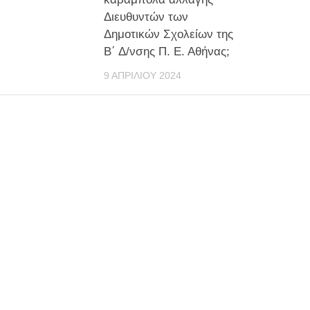
Διευθυντών των
Δημοτικών Σχολείων της
Β΄ Δ/νσης Π. Ε. Αθήνας;
9 ΑΠΡΙΛΊΟΥ 2024