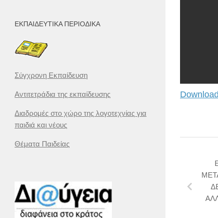
ΕΚΠΑΙΔΕΥΤΙΚΆ ΠΕΡΙΟΔΙΚΆ
Σύγχρονη Εκπαίδευση
Download
Αντιτετράδια της εκπαίδευσης
Διαδρομές στο χώρο της λογοτεχνίας για
παιδιά και νέους
Θέματα Παιδείας
ΜΕΤΑ
Δ
ΑΛ