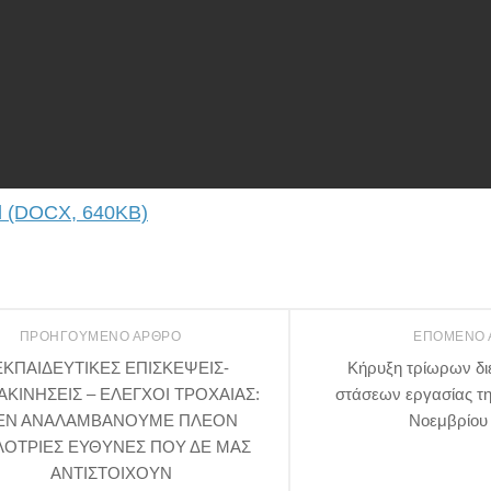
 (DOCX, 640KB)
ΠΡΟΗΓΟΎΜΕΝΟ ΆΡΘΡΟ
ΕΠΌΜΕΝΟ
ΕΚΠΑΙΔΕΥΤΙΚΕΣ ΕΠΙΣΚΕΨΕΙΣ-
Κήρυξη τρίωρων δι
ΚΙΝΗΣΕΙΣ – ΕΛΕΓΧΟΙ ΤΡΟΧΑΙΑΣ:
στάσεων εργασίας τ
ΕΝ ΑΝΑΛΑΜΒΑΝΟΥΜΕ ΠΛΕΟΝ
Νοεμβρίου
ΛΟΤΡΙΕΣ ΕΥΘΥΝΕΣ ΠΟΥ ΔΕ ΜΑΣ
ΑΝΤΙΣΤΟΙΧΟΥΝ