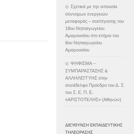
Σχετικά με την απουσία
σύννομων ενεργειών
μεταφοράς – συστέγασης του
18ου Νηπιαγωγείου
Αμαρουσίου στο κτήριο του
8ου Νηπιαγωγείου
Αμαρουσίου
ΨΗΦΙΣΜΑ –
ΣΥΜΠΑΡΑΣΤΑΣΗΣ &
ΑΛΛΗΛΕΓΓΥΗΣ στην
συνάδελφο Πρόεδρο του Δ. Σ.
του Σ. Ε. Π. Ε.
«ΑΡΙΣΤΟΤΕΛΗΣ» (Αθηνών)
ΔΙΕΎΘΥΝΣΗ ΕΚΠΑΙΔΕΥΤΙΚΉΣ
ΤΗΛΕΌΡΑΣΗΣ