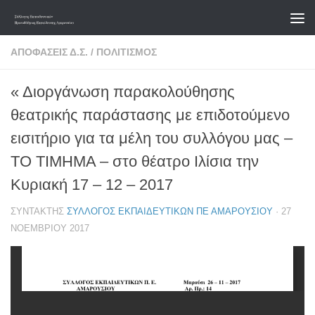
Skip to content
ΑΠΟΦΆΣΕΙΣ Δ.Σ.
/
ΠΟΛΙΤΙΣΜΌΣ
« Διοργάνωση παρακολούθησης
θεατρικής παράστασης με επιδοτούμενο
εισιτήριο για τα μέλη του συλλόγου μας –
ΤΟ ΤΙΜΗΜΑ – στο θέατρο Ιλίσια την
Κυριακή 17 – 12 – 2017
ΣΥΝΤΆΚΤΗΣ
ΣΎΛΛΟΓΟΣ ΕΚΠΑΙΔΕΥΤΙΚΏΝ ΠΕ ΑΜΑΡΟΥΣΊΟΥ
·
27
ΝΟΕΜΒΡΊΟΥ 2017