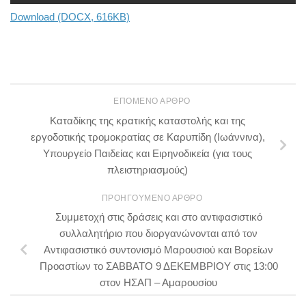
Download (DOCX, 616KB)
ΕΠΌΜΕΝΟ ΆΡΘΡΟ
Καταδίκης της κρατικής καταστολής και της
εργοδοτικής τρομοκρατίας σε Καρυπίδη (Ιωάννινα),
Υπουργείο Παιδείας και Ειρηνοδικεία (για τους
πλειστηριασμούς)
ΠΡΟΗΓΟΎΜΕΝΟ ΆΡΘΡΟ
Συμμετοχή στις δράσεις και στο αντιφασιστικό
συλλαλητήριο που διοργανώνονται από τον
Αντιφασιστικό συντονισμό Μαρουσιού και Βορείων
Προαστίων το ΣΑΒΒΑΤΟ 9 ΔΕΚΕΜΒΡΙΟΥ στις 13:00
στον ΗΣΑΠ – Αμαρουσίου