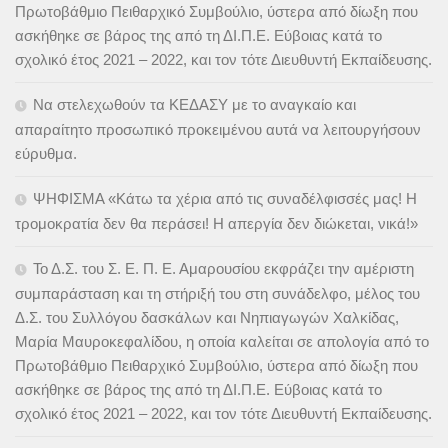
Πρωτοβάθμιο Πειθαρχικό Συμβούλιο, ύστερα από δίωξη που
ασκήθηκε σε βάρος της από τη ΔΙ.Π.Ε. Εύβοιας κατά το
σχολικό έτος 2021 – 2022, και τον τότε Διευθυντή Εκπαίδευσης.
Να στελεχωθούν τα ΚΕΔΑΣΥ με το αναγκαίο και
απαραίτητο προσωπικό προκειμένου αυτά να λειτουργήσουν
εύρυθμα.
ΨΗΦΙΣΜΑ «Κάτω τα χέρια από τις συναδέλφισσές μας! Η
τρομοκρατία δεν θα περάσει! Η απεργία δεν διώκεται, νικά!»
Το Δ.Σ. του Σ. Ε. Π. Ε. Αμαρουσίου εκφράζει την αμέριστη
συμπαράσταση και τη στήριξή του στη συνάδελφο, μέλος του
Δ.Σ. του Συλλόγου δασκάλων και Νηπιαγωγών Χαλκίδας,
Μαρία Μαυροκεφαλίδου, η οποία καλείται σε απολογία από το
Πρωτοβάθμιο Πειθαρχικό Συμβούλιο, ύστερα από δίωξη που
ασκήθηκε σε βάρος της από τη ΔΙ.Π.Ε. Εύβοιας κατά το
σχολικό έτος 2021 – 2022, και τον τότε Διευθυντή Εκπαίδευσης.