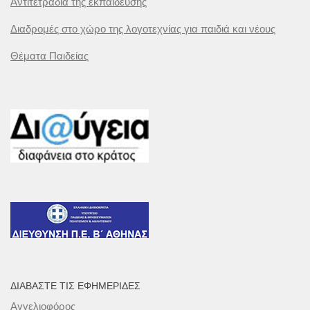
Αντιτετράδια της εκπαίδευσης
Διαδρομές στο χώρο της λογοτεχνίας για παιδιά και νέους
Θέματα Παιδείας
ΔΙΑΒΆΣΤΕ ΤΙΣ ΕΦΗΜΕΡΊΔΕΣ
Αγγελιοφόρος