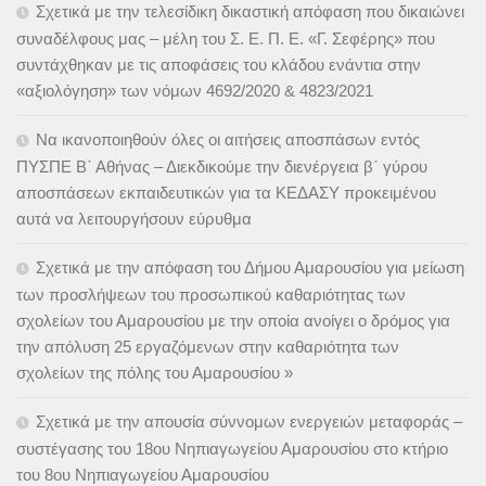
Σχετικά με την τελεσίδικη δικαστική απόφαση που δικαιώνει
συναδέλφους μας – μέλη του Σ. Ε. Π. Ε. «Γ. Σεφέρης» που
συντάχθηκαν με τις αποφάσεις του κλάδου ενάντια στην
«αξιολόγηση» των νόμων 4692/2020 & 4823/2021
Να ικανοποιηθούν όλες οι αιτήσεις αποσπάσων εντός
ΠΥΣΠΕ Β΄ Αθήνας – Διεκδικούμε την διενέργεια β΄ γύρου
αποσπάσεων εκπαιδευτικών για τα ΚΕΔΑΣΥ προκειμένου
αυτά να λειτουργήσουν εύρυθμα
Σχετικά με την απόφαση του Δήμου Αμαρουσίου για μείωση
των προσλήψεων του προσωπικού καθαριότητας των
σχολείων του Αμαρουσίου με την οποία ανοίγει ο δρόμος για
την απόλυση 25 εργαζόμενων στην καθαριότητα των
σχολείων της πόλης του Αμαρουσίου »
Σχετικά με την απουσία σύννομων ενεργειών μεταφοράς –
συστέγασης του 18ου Νηπιαγωγείου Αμαρουσίου στο κτήριο
του 8ου Νηπιαγωγείου Αμαρουσίου