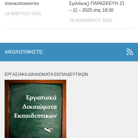
ποινικοποιούνται
Σμιλάκος) ΠΑΡΑΣΚΕΥΗ 21
– 11 – 2025 στις 18:30
18 ΜΑΡΤΊΟΥ 2026
18 ΝΟΕΜΒΡΊΟΥ 2025
ΑΚΟΛΟΥΘΉΣΤΕ:
ΕΡΓΑΣΙΑΚΆ ΔΙΚΑΙΏΜΑΤΑ ΕΚΠΑΙΔΕΥΤΙΚΏΝ