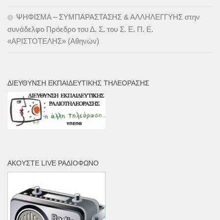
ΨΗΦΙΣΜΑ – ΣΥΜΠΑΡΑΣΤΑΣΗΣ & ΑΛΛΗΛΕΓΓΥΗΣ στην
συνάδελφο Πρόεδρο του Δ. Σ. του Σ. Ε. Π. Ε.
«ΑΡΙΣΤΟΤΕΛΗΣ» (Αθηνών)
ΔΙΕΎΘΥΝΣΗ ΕΚΠΑΙΔΕΥΤΙΚΉΣ ΤΗΛΕΌΡΑΣΗΣ
ΑΚΟΎΣΤΕ LIVE ΡΑΔΙΌΦΩΝΟ