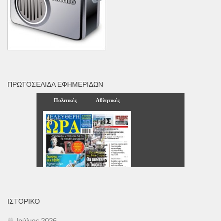
ΠΡΩΤΟΣΈΛΙΔΑ ΕΦΗΜΕΡΊΔΩΝ
ΙΣΤΟΡΙΚΌ
Ιούλιος 2026