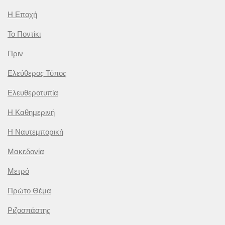
Η Εποχή
Το Ποντίκι
Πριν
Ελεύθερος Τύπος
Ελευθεροτυπία
Η Καθημερινή
Η Ναυτεμπορική
Μακεδονία
Μετρό
Πρώτο Θέμα
Ριζοσπάστης