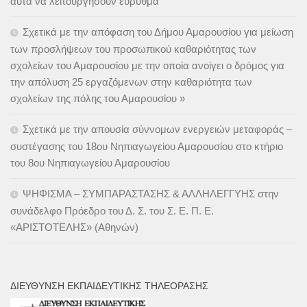
αυτά να λειτουργήσουν εύρυθμα
Σχετικά με την απόφαση του Δήμου Αμαρουσίου για μείωση
των προσλήψεων του προσωπικού καθαριότητας των
σχολείων του Αμαρουσίου με την οποία ανοίγει ο δρόμος για
την απόλυση 25 εργαζόμενων στην καθαριότητα των
σχολείων της πόλης του Αμαρουσίου »
Σχετικά με την απουσία σύννομων ενεργειών μεταφοράς –
συστέγασης του 18ου Νηπιαγωγείου Αμαρουσίου στο κτήριο
του 8ου Νηπιαγωγείου Αμαρουσίου
ΨΗΦΙΣΜΑ – ΣΥΜΠΑΡΑΣΤΑΣΗΣ & ΑΛΛΗΛΕΓΓΥΗΣ στην
συνάδελφο Πρόεδρο του Δ. Σ. του Σ. Ε. Π. Ε.
«ΑΡΙΣΤΟΤΕΛΗΣ» (Αθηνών)
ΔΙΕΎΘΥΝΣΗ ΕΚΠΑΙΔΕΥΤΙΚΉΣ ΤΗΛΕΌΡΑΣΗΣ