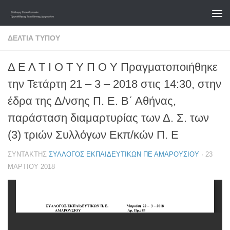
Skip to content
ΔΕΛΤΊΑ ΤΎΠΟΥ
Δ Ε Λ Τ Ι Ο Τ Υ Π Ο Υ Πραγματοποιήθηκε
την Τετάρτη 21 – 3 – 2018 στις 14:30, στην
έδρα της Δ/νσης Π. Ε. Β΄ Αθήνας,
παράσταση διαμαρτυρίας των Δ. Σ. των
(3) τριών Συλλόγων Εκπ/κών Π. Ε
ΣΥΝΤΆΚΤΗΣ
ΣΎΛΛΟΓΟΣ ΕΚΠΑΙΔΕΥΤΙΚΏΝ ΠΕ ΑΜΑΡΟΥΣΊΟΥ
·
23
ΜΑΡΤΊΟΥ 2018