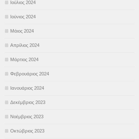
Ιούλιος 2024
Ιούνιος 2024
Μάιος 2024
Απρίλιος 2024
Μάρτιος 2024
Φεβρουάριος 2024
Ιανουάριος 2024
Δεκέμβριος 2023
Νοέμβριος 2023
Οκτώβριος 2023