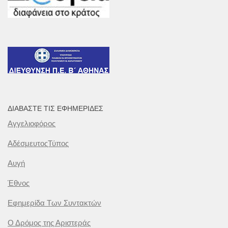
ΔΙΑΒΆΣΤΕ ΤΙΣ ΕΦΗΜΕΡΊΔΕΣ
Αγγελιοφόρος
ΑδέσμευτοςΤύπος
Αυγή
Έθνος
Εφημερίδα Των Συντακτών
Ο Δρόμος της Αριστεράς