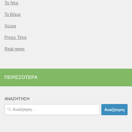
Τα Νέα
Το Βήμα
Χώρα
Press Time
Real news
ΠΕΡΙΣΣΌΤΕΡΑ
ΑΝΑΖΉΤΗΣΗ
Αναζήτηση
για: