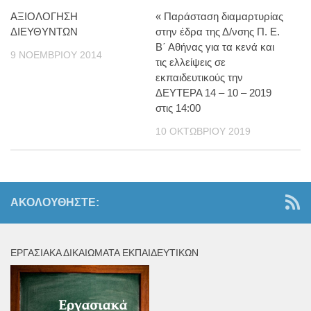
ΑΞΙΟΛΟΓΗΣΗ
« Παράσταση διαμαρτυρίας
ΔΙΕΥΘΥΝΤΩΝ
στην έδρα της Δ/νσης Π. Ε.
Β΄ Αθήνας για τα κενά και
9 ΝΟΕΜΒΡΊΟΥ 2014
τις ελλείψεις σε
εκπαιδευτικούς την
ΔΕΥΤΕΡΑ 14 – 10 – 2019
στις 14:00
10 ΟΚΤΩΒΡΊΟΥ 2019
ΑΚΟΛΟΥΘΉΣΤΕ:
ΕΡΓΑΣΙΑΚΆ ΔΙΚΑΙΏΜΑΤΑ ΕΚΠΑΙΔΕΥΤΙΚΏΝ