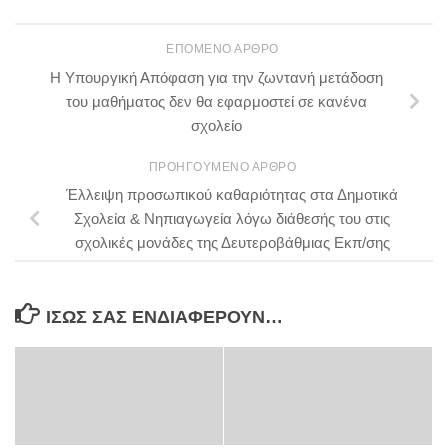
ΕΠΌΜΕΝΟ ΆΡΘΡΟ
H Υπουργική Απόφαση για την ζωντανή μετάδοση
του μαθήματος δεν θα εφαρμοστεί σε κανένα
σχολείο
ΠΡΟΗΓΟΎΜΕΝΟ ΆΡΘΡΟ
Έλλειψη προσωπικού καθαριότητας στα Δημοτικά
Σχολεία & Νηπιαγωγεία λόγω διάθεσής του στις
σχολικές μονάδες της Δευτεροβάθμιας Εκπ/σης
ΊΣΩΣ ΣΑΣ ΕΝΔΙΑΦΈΡΟΥΝ…