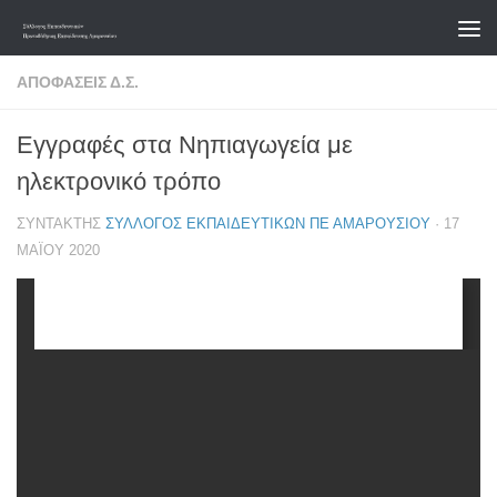
Skip to content
ΑΠΟΦΆΣΕΙΣ Δ.Σ.
Εγγραφές στα Νηπιαγωγεία με
ηλεκτρονικό τρόπο
ΣΥΝΤΆΚΤΗΣ
ΣΎΛΛΟΓΟΣ ΕΚΠΑΙΔΕΥΤΙΚΏΝ ΠΕ ΑΜΑΡΟΥΣΊΟΥ
·
17
ΜΑΪ́ΟΥ 2020