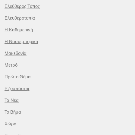
Ελεύθερος Τύπος
Ελευθεροτυπία
Η Καθημερινή
Η Ναυτεμπορική
Μακεδονία
Μετρό
Πρώτο Θέμα
Ριζοσπάστης
Τα Νέα
Το Βήμα
Χώρα