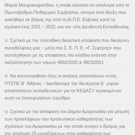
Μαρία Μαυροκεφαλίδου, η οποία καλείται σε απολογία από το
Πρωτοβάθμιο Πειθαρχικό Συμβούλιο, ύστερα από δίωξη που
ασκήθηκε σε βάρος της από τη ΔΙ.Π.Ε. Εύβοιας κατά το
σχολικό έτος 2021 – 2022, και τον τότε Διευθυντή Εκπαίδευσης.
Σχετικά με την τελεσίδικη δικαστική απόφαση που δικαιώνει
συναδέλφους μας – μέλη του Σ. Ε. Π. Ε. «Γ. Σεφέρης» που
συντάχθηκαν με τις αποφάσεις του κλάδου ενάντια στην
«αξιολόγηση» των νόμων 4692/2020 & 4823/2021
Να ικανοποιηθούν όλες οι αιτήσεις αποσπάσων εντός
ΠΥΣΠΕ Β΄ Αθήνας – Διεκδικούμε την διενέργεια β΄ γύρου
αποσπάσεων εκπαιδευτικών για τα ΚΕΔΑΣΥ προκειμένου
αυτά να λειτουργήσουν εύρυθμα
Σχετικά με την απόφαση του Δήμου Αμαρουσίου για μείωση
των προσλήψεων του προσωπικού καθαριότητας των
σχολείων του Αμαρουσίου με την οποία ανοίγει ο δρόμος για
την απόλυση 25 εργαζόμενων στην καθαριότητα των