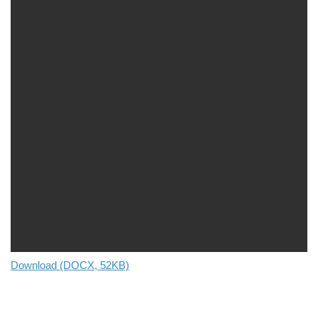
Download (DOCX, 52KB)