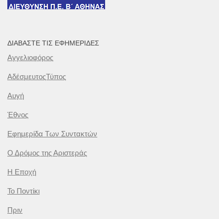
ΔΙΑΒΆΣΤΕ ΤΙΣ ΕΦΗΜΕΡΊΔΕΣ
Αγγελιοφόρος
ΑδέσμευτοςΤύπος
Αυγή
Έθνος
Εφημερίδα Των Συντακτών
Ο Δρόμος της Αριστεράς
Η Εποχή
Το Ποντίκι
Πριν