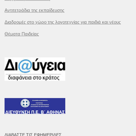
Αντιτετράδια της εκπαίδευσης
Διαδρομές στο χώρο της λογοτεχνίας για παιδιά και νέους
Θέματα Παιδείας
ΔΙΑΒΆΣΤΕ ΤΙΣ ΕΦΗΜΕΡΊΔΕΣ