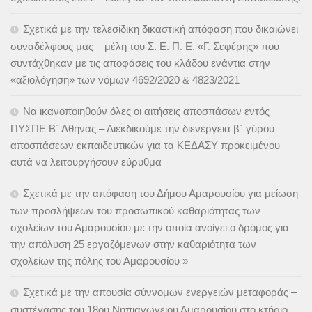
Σχετικά με την τελεσίδικη δικαστική απόφαση που δικαιώνει
συναδέλφους μας – μέλη του Σ. Ε. Π. Ε. «Γ. Σεφέρης» που
συντάχθηκαν με τις αποφάσεις του κλάδου ενάντια στην
«αξιολόγηση» των νόμων 4692/2020 & 4823/2021
Να ικανοποιηθούν όλες οι αιτήσεις αποσπάσων εντός
ΠΥΣΠΕ Β΄ Αθήνας – Διεκδικούμε την διενέργεια β΄ γύρου
αποσπάσεων εκπαιδευτικών για τα ΚΕΔΑΣΥ προκειμένου
αυτά να λειτουργήσουν εύρυθμα
Σχετικά με την απόφαση του Δήμου Αμαρουσίου για μείωση
των προσλήψεων του προσωπικού καθαριότητας των
σχολείων του Αμαρουσίου με την οποία ανοίγει ο δρόμος για
την απόλυση 25 εργαζόμενων στην καθαριότητα των
σχολείων της πόλης του Αμαρουσίου »
Σχετικά με την απουσία σύννομων ενεργειών μεταφοράς –
συστέγασης του 18ου Νηπιαγωγείου Αμαρουσίου στο κτήριο