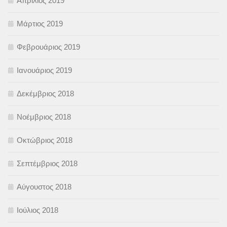
Απρίλιος 2019
Μάρτιος 2019
Φεβρουάριος 2019
Ιανουάριος 2019
Δεκέμβριος 2018
Νοέμβριος 2018
Οκτώβριος 2018
Σεπτέμβριος 2018
Αύγουστος 2018
Ιούλιος 2018