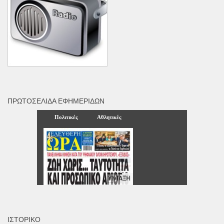
ΠΡΩΤΟΣΈΛΙΔΑ ΕΦΗΜΕΡΊΔΩΝ
ΙΣΤΟΡΙΚΌ