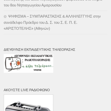
του 8ου Νηπιαγωγείου Αμαρουσίου
ΨΗΦΙΣΜΑ – ΣΥΜΠΑΡΑΣΤΑΣΗΣ & ΑΛΛΗΛΕΓΓΥΗΣ στην
συνάδελφο Πρόεδρο του Δ. Σ. του Σ. Ε. Π. Ε.
«ΑΡΙΣΤΟΤΕΛΗΣ» (Αθηνών)
ΔΙΕΎΘΥΝΣΗ ΕΚΠΑΙΔΕΥΤΙΚΉΣ ΤΗΛΕΌΡΑΣΗΣ
ΑΚΟΎΣΤΕ LIVE ΡΑΔΙΌΦΩΝΟ