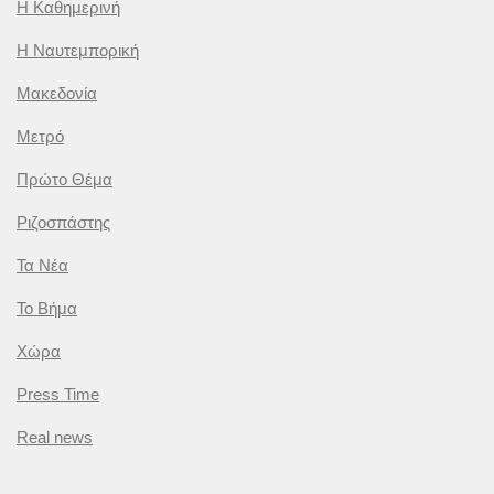
Η Καθημερινή
Η Ναυτεμπορική
Μακεδονία
Μετρό
Πρώτο Θέμα
Ριζοσπάστης
Τα Νέα
Το Βήμα
Χώρα
Press Time
Real news