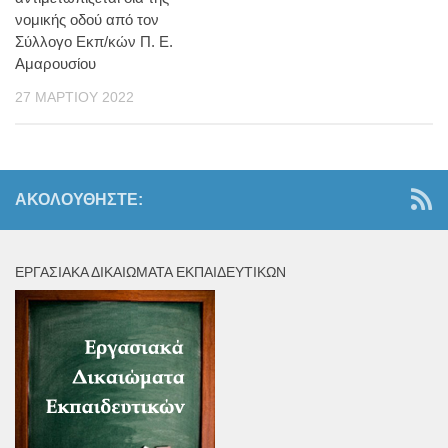
νομικής οδού από τον
Σύλλογο Εκπ/κών Π. Ε.
Αμαρουσίου
27 ΜΑΡΤΊΟΥ 2022
ΑΚΟΛΟΥΘΉΣΤΕ:
ΕΡΓΑΣΙΑΚΆ ΔΙΚΑΙΏΜΑΤΑ ΕΚΠΑΙΔΕΥΤΙΚΏΝ