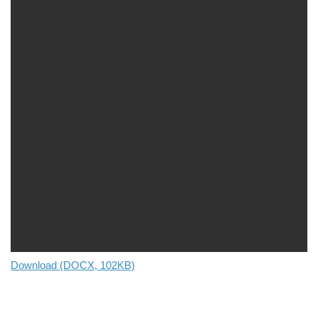
Download (DOCX, 102KB)