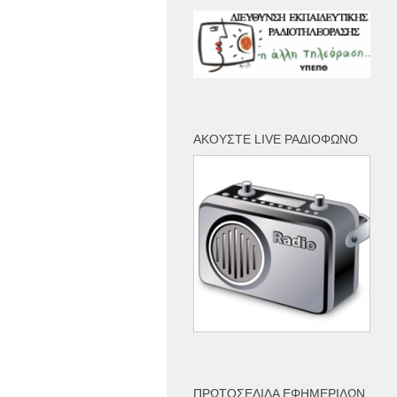
ΑΚΟΎΣΤΕ LIVE ΡΑΔΙΌΦΩΝΟ
ΠΡΩΤΟΣΈΛΙΔΑ ΕΦΗΜΕΡΊΔΩΝ