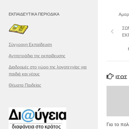
Αμαρ
ΕΚΠΑΙΔΕΥΤΙΚΆ ΠΕΡΙΟΔΙΚΆ
ΣΩ
ΕΚ
Σύγχρονη Εκπαίδευση
Αντιτετράδια της εκπαίδευσης
Διαδρομές στο χώρο της λογοτεχνίας για
παιδιά και νέους
ΊΣΩΣ
Θέματα Παιδείας
Για το πο