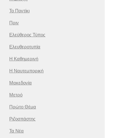
Το Ποντίκι
Πριν
Ελεύθερος Τύπος
Ελευθεροτυπία
Η Καθημερινή
Η Ναυτεμπορική
Μακεδονία
Μετρό
Πρώτο Θέμα
Ριζοσπάστης
Τα Νέα