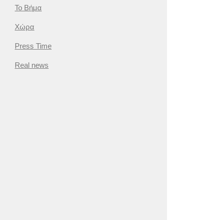
Το Βήμα
Χώρα
Press Time
Real news