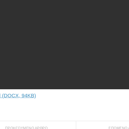
 (DOCX, 94KB)
ΠΡΟΗΓΟΎΜΕΝΟ ΆΡΘΡΟ
ΕΠΌΜΕΝΟ