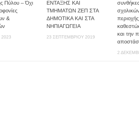
ης Πύλου – Όχι
ΕΝΤΑΞΗΣ ΚΑΙ
συνθήκες
οφονίες
ΤΜΗΜΑΤΩΝ ΖΕΠ ΣΤΑ
σχολικών
ων &
ΔΗΜΟΤΙΚΑ ΚΑΙ ΣΤΑ
περιοχής
ών
ΝΗΠΙΑΓΩΓΕΙΑ
καθεστώ
και την 
 2023
23 ΣΕΠΤΕΜΒΡΊΟΥ 2019
αποστάσ
2 ΔΕΚΕΜΒ