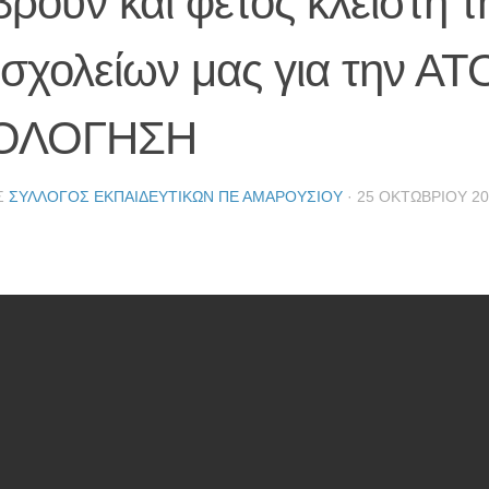
ρουν και φέτος κλειστή 
 σχολείων μας για την Α
ΟΛΟΓΗΣΗ
Σ
ΣΎΛΛΟΓΟΣ ΕΚΠΑΙΔΕΥΤΙΚΏΝ ΠΕ ΑΜΑΡΟΥΣΊΟΥ
·
25 ΟΚΤΩΒΡΊΟΥ 20