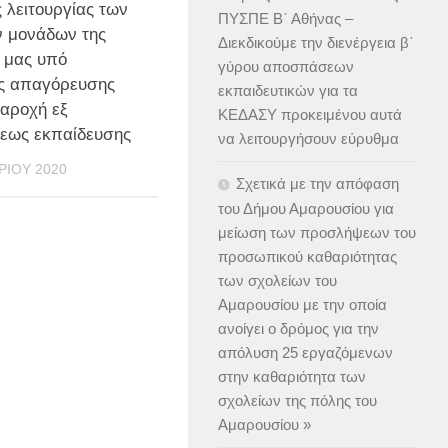
 λειτουργίας των
ΠΥΣΠΕ Β΄ Αθήνας –
 μονάδων της
Διεκδικούμε την διενέργεια β΄
 μας υπό
γύρου αποσπάσεων
ς απαγόρευσης
εκπαιδευτικών για τα
παροχή εξ
ΚΕΔΑΣΥ προκειμένου αυτά
εως εκπαίδευσης
να λειτουργήσουν εύρυθμα
ΡΊΟΥ 2020
Σχετικά με την απόφαση
του Δήμου Αμαρουσίου για
μείωση των προσλήψεων του
προσωπικού καθαριότητας
των σχολείων του
Αμαρουσίου με την οποία
ανοίγει ο δρόμος για την
απόλυση 25 εργαζόμενων
στην καθαριότητα των
σχολείων της πόλης του
Αμαρουσίου »