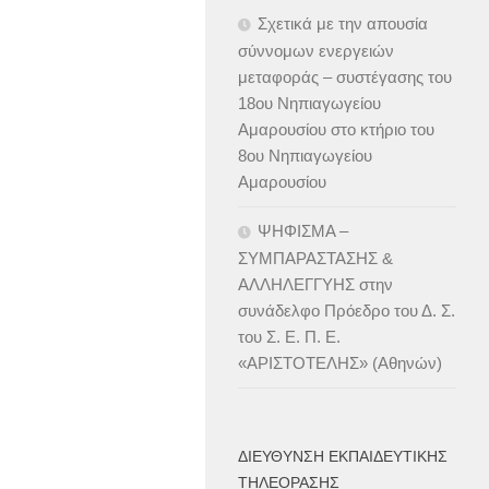
Σχετικά με την απουσία
σύννομων ενεργειών
μεταφοράς – συστέγασης του
18ου Νηπιαγωγείου
Αμαρουσίου στο κτήριο του
8ου Νηπιαγωγείου
Αμαρουσίου
ΨΗΦΙΣΜΑ –
ΣΥΜΠΑΡΑΣΤΑΣΗΣ &
ΑΛΛΗΛΕΓΓΥΗΣ στην
συνάδελφο Πρόεδρο του Δ. Σ.
του Σ. Ε. Π. Ε.
«ΑΡΙΣΤΟΤΕΛΗΣ» (Αθηνών)
ΔΙΕΎΘΥΝΣΗ ΕΚΠΑΙΔΕΥΤΙΚΉΣ
ΤΗΛΕΌΡΑΣΗΣ