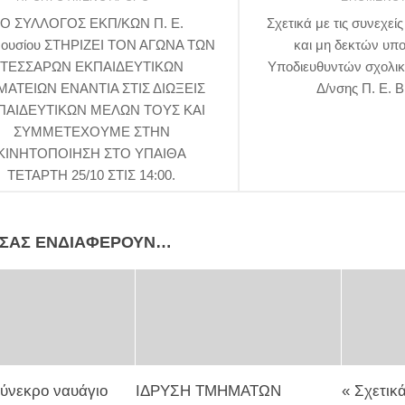
Ο ΣΥΛΛΟΓΟΣ ΕΚΠ/ΚΩΝ Π. Ε.
Σχετικά με τις συνεχεί
ουσίου ΣΤΗΡΙΖΕΙ ΤΟΝ ΑΓΩΝΑ ΤΩΝ
και μη δεκτών υπ
ΤΕΣΣΑΡΩΝ ΕΚΠΑΙΔΕΥΤΙΚΩΝ
Υποδιευθυντών σχολι
ΜΑΤΕΙΩΝ ΕΝΑΝΤΙΑ ΣΤΙΣ ΔΙΩΞΕΙΣ
Δ/νσης Π. Ε. 
ΠΑΙΔΕΥΤΙΚΩΝ ΜΕΛΩΝ ΤΟΥΣ ΚΑΙ
ΣΥΜΜΕΤΕΧΟΥΜΕ ΣΤΗΝ
ΚΙΝΗΤΟΠΟΙΗΣΗ ΣΤΟ ΥΠΑΙΘΑ
ΤΕΤΑΡΤΗ 25/10 ΣΤΙΣ 14:00.
 ΣΑΣ ΕΝΔΙΑΦΈΡΟΥΝ…
λύνεκρο ναυάγιο
ΙΔΡΥΣΗ ΤΜΗΜΑΤΩΝ
« Σχετικά