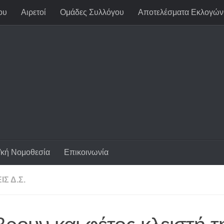
ου
Αιρετοί
Ομάδες Συλλόγου
Αποτελέσματα Εκλογών
/κή Νομοθεσία
Επικοινωνία
Σ Δ.Σ.