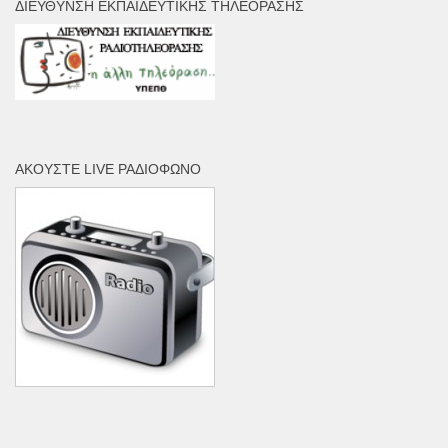
ΔΙΕΎΘΥΝΣΗ ΕΚΠΑΙΔΕΥΤΙΚΉΣ ΤΗΛΕΌΡΑΣΗΣ
ΑΚΟΎΣΤΕ LIVE ΡΑΔΙΌΦΩΝΟ