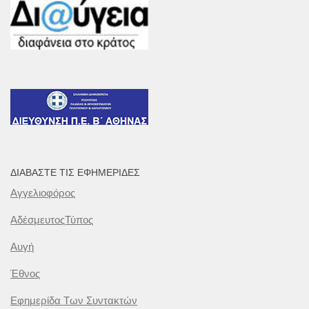
ΔΙΑΒΆΣΤΕ ΤΙΣ ΕΦΗΜΕΡΊΔΕΣ
Αγγελιοφόρος
ΑδέσμευτοςΤύπος
Αυγή
Έθνος
Εφημερίδα Των Συντακτών