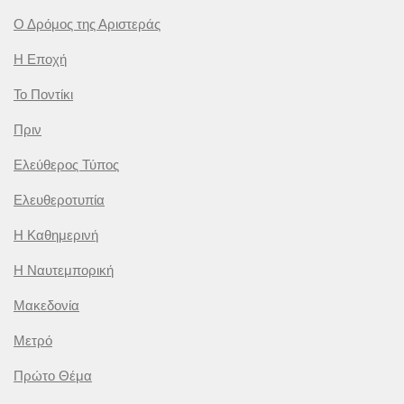
Ο Δρόμος της Αριστεράς
Η Εποχή
Το Ποντίκι
Πριν
Ελεύθερος Τύπος
Ελευθεροτυπία
Η Καθημερινή
Η Ναυτεμπορική
Μακεδονία
Μετρό
Πρώτο Θέμα