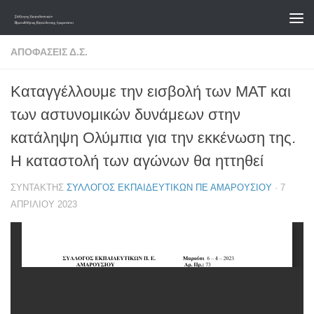
Skip to content
ΑΠΟΦΆΣΕΙΣ Δ.Σ.
Καταγγέλλουμε την εισβολή των ΜΑΤ και
των αστυνομικών δυνάμεων στην
κατάληψη Ολύμπια για την εκκένωση της.
Η καταστολή των αγώνων θα ηττηθεί
ΣΥΝΤΆΚΤΗΣ
ΣΎΛΛΟΓΟΣ ΕΚΠΑΙΔΕΥΤΙΚΏΝ ΠΕ ΑΜΑΡΟΥΣΊΟΥ
·
7
ΑΠΡΙΛΊΟΥ 2023