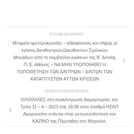
ΕΠΌΜΕΝΟ ΆΡΘΡΟ
Μνημείο ημετεροκρατίας – αδιαφάνειας και σήψης οι
κρίσεις Διευθυντριών/Διευθυντών Σχολικών
Μονάδων από το συμβούλιο κρίσεων της Β΄ Δ/νσης
Π. Ε. Αθήνας – ΝΑ ΜΗΝ ΥΛΟΠΟΙΗΘΕΙ Η
ΤΟΠΟΘΕΤΗΣΗ ΤΩΝ Δ/ΝΤΡΙΩΝ – Δ/ΝΤΩΝ ΤΩΝ
ΚΑΤΑΠΤΥΣΤΩΝ ΑΥΤΩΝ ΚΡΙΣΕΩΝ
ΠΡΟΗΓΟΎΜΕΝΟ ΆΡΘΡΟ
ΟΛΟΙ/ΟΛΕΣ στη συγκέντρωση διαμαρτυρίας την
Τρίτη 11 – 4 – 2023 στις 18:30 στον σταθμό ΗΣΑΠ
Αμαρουσίου ενάντια στην μετεγκατάσταση του
ΚΑΖΙΝΟ της Πάρνηθας στο Μαρούσι.