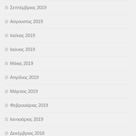
Σεπτέμβριος 2019
Αύγουστος 2019
Ιούλιος 2019
Ιούνιος 2019
Μάιος 2019
Απρίλιος 2019
Μάρτιος 2019
Φεβρουάριος 2019
Ιανουάριος 2019
Δεκέμβριος 2018