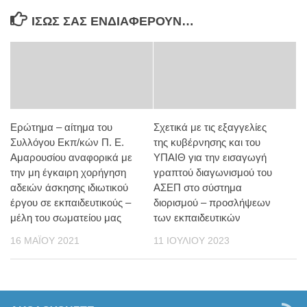
ΊΣΩΣ ΣΑΣ ΕΝΔΙΑΦΈΡΟΥΝ…
Ερώτημα – αίτημα του
Σχετικά με τις εξαγγελίες
Συλλόγου Εκπ/κών Π. Ε.
της κυβέρνησης και του
Αμαρουσίου αναφορικά με
ΥΠΑΙΘ για την εισαγωγή
την μη έγκαιρη χορήγηση
γραπτού διαγωνισμού του
αδειών άσκησης ιδιωτικού
ΑΣΕΠ στο σύστημα
έργου σε εκπαιδευτικούς –
διορισμού – προσλήψεων
μέλη του σωματείου μας
των εκπαιδευτικών
16 ΜΑΪ́ΟΥ 2021
11 ΙΟΥΛΊΟΥ 2023