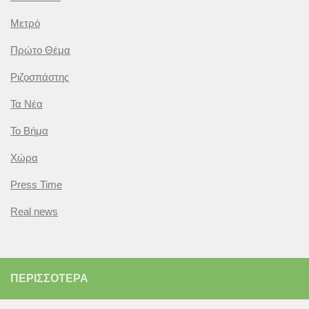
Μετρό
Πρώτο Θέμα
Ριζοσπάστης
Τα Νέα
Το Βήμα
Χώρα
Press Time
Real news
ΠΕΡΙΣΣΌΤΕΡΑ