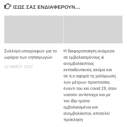
ΊΣΩΣ ΣΑΣ ΕΝΔΙΑΦΈΡΟΥΝ…
Συλλογή υπογραφών για το
Η διαφοροποίηση ανάμεσα
ωράριο των νηπιαγωγών
σε εμβολιασμένους &
ανεμβολίαστους
22 ΜΑΪ́ΟΥ 2022
εκπαιδευτικούς ακόμα και
σε ό,τι αφορά τη χαλάρωση
των μέτρων προστασίας
έναντι του ιού covid 19, όταν
νοσούν αντίστοιχα και με
τον ίδιο τρόπο
εμβολιασμένοι και
ανεμβολίαστοι, αποτελεί
πρόκληση