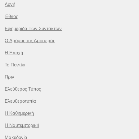
Αυγή
Έθνος
Εφημερίδα Των Συντακτών
Ο Δρόμος της Αριστεράς
Η Εποχή
Το Ποντίκι
Πριν
Ελεύθερος Τύπος
Ελευθεροτυπία
Η Καθημερινή
Η Ναυτεμπορική
Μακεδονία