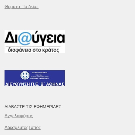
Θέματα Παιδείας
ΔΙΑΒΆΣΤΕ ΤΙΣ ΕΦΗΜΕΡΊΔΕΣ
Αγγελιοφόρος
ΑδέσμευτοςΤύπος