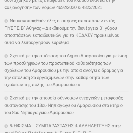
συντάχθηκαν με τις αποφάσεις του κλάδου ενάντια στην
«αξιολόγηση» των νόμων 4692/2020 & 4823/2021
Να ικανοποιηθούν όλες οι αιτήσεις αποσπάσων εντός
ΠΥΣΠΕ Β΄ Αθήνας – Διεκδικούμε την διενέργεια β΄ γύρου
αποσπάσεων εκπαιδευτικών για τα ΚΕΔΑΣΥ προκειμένου
αυτά να λειτουργήσουν εύρυθμα
Σχετικά με την απόφαση του Δήμου Αμαρουσίου για μείωση
των προσλήψεων του προσωπικού καθαριότητας των
σχολείων του Αμαρουσίου με την οποία ανοίγει ο δρόμος για
την απόλυση 25 εργαζόμενων στην καθαριότητα των
σχολείων της πόλης του Αμαρουσίου »
Σχετικά με την απουσία σύννομων ενεργειών μεταφοράς –
συστέγασης του 18ου Νηπιαγωγείου Αμαρουσίου στο κτήριο
του 8ου Νηπιαγωγείου Αμαρουσίου
ΨΗΦΙΣΜΑ – ΣΥΜΠΑΡΑΣΤΑΣΗΣ & ΑΛΛΗΛΕΓΓΥΗΣ στην