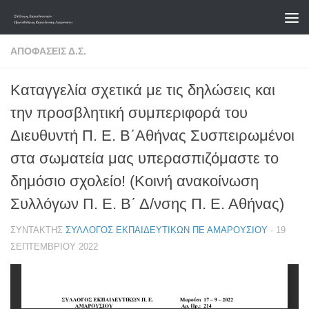
Skip to content
ΑΠΟΦΆΣΕΙΣ Δ.Σ.
Καταγγελία σχετικά με τις δηλώσεις και
την προσβλητική συμπεριφορά του
Διευθυντή Π. Ε. Β΄Αθήνας Συσπειρωμένοι
στα σωματεία μας υπερασπιζόμαστε το
δημόσιο σχολείο! (Κοινή ανακοίνωση
Συλλόγων Π. Ε. Β΄ Δ/νσης Π. Ε. Αθήνας)
ΣΥΝΤΆΚΤΗΣ
ΣΎΛΛΟΓΟΣ ΕΚΠΑΙΔΕΥΤΙΚΏΝ ΠΕ ΑΜΑΡΟΥΣΊΟΥ
·
19
ΣΕΠΤΕΜΒΡΊΟΥ 2022