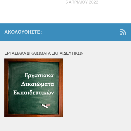
5 ΑΠΡΙΛΊΟΥ 2022
ΑΚΟΛΟΥΘΉΣΤΕ:
ΕΡΓΑΣΙΑΚΆ ΔΙΚΑΙΏΜΑΤΑ ΕΚΠΑΙΔΕΥΤΙΚΏΝ