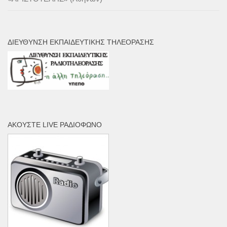
ΔΙΕΎΘΥΝΣΗ ΕΚΠΑΙΔΕΥΤΙΚΉΣ ΤΗΛΕΌΡΑΣΗΣ
ΑΚΟΎΣΤΕ LIVE ΡΑΔΙΌΦΩΝΟ