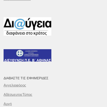
ΔΙΑΒΆΣΤΕ ΤΙΣ ΕΦΗΜΕΡΊΔΕΣ
Αγγελιοφόρος
ΑδέσμευτοςΤύπος
Αυγή