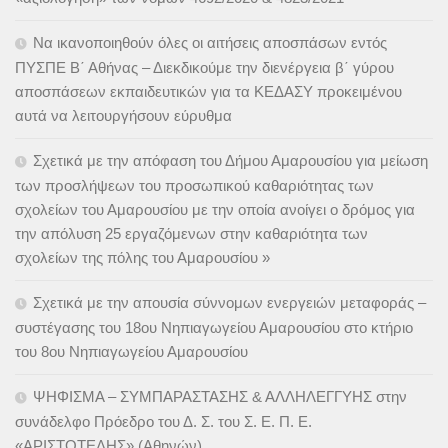
Να ικανοποιηθούν όλες οι αιτήσεις αποσπάσων εντός
ΠΥΣΠΕ Β΄ Αθήνας – Διεκδικούμε την διενέργεια β΄ γύρου
αποσπάσεων εκπαιδευτικών για τα ΚΕΔΑΣΥ προκειμένου
αυτά να λειτουργήσουν εύρυθμα
Σχετικά με την απόφαση του Δήμου Αμαρουσίου για μείωση
των προσλήψεων του προσωπικού καθαριότητας των
σχολείων του Αμαρουσίου με την οποία ανοίγει ο δρόμος για
την απόλυση 25 εργαζόμενων στην καθαριότητα των
σχολείων της πόλης του Αμαρουσίου »
Σχετικά με την απουσία σύννομων ενεργειών μεταφοράς –
συστέγασης του 18ου Νηπιαγωγείου Αμαρουσίου στο κτήριο
του 8ου Νηπιαγωγείου Αμαρουσίου
ΨΗΦΙΣΜΑ – ΣΥΜΠΑΡΑΣΤΑΣΗΣ & ΑΛΛΗΛΕΓΓΥΗΣ στην
συνάδελφο Πρόεδρο του Δ. Σ. του Σ. Ε. Π. Ε.
«ΑΡΙΣΤΟΤΕΛΗΣ» (Αθηνών)