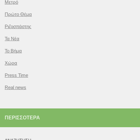
Μετρό
Πρώτο Θέμα
Ριζοσπάστης
Τα Νέα
Το Βήμα
Χώρα
Press Time
Real news
ΠΕΡΙΣΣΌΤΕΡΑ