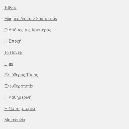
Έθνος
Εφημερίδα Των Συντακτών
Ο Δρόμος της Αριστεράς
Η Εποχή
Το Ποντίκι
Πριν
Ελεύθερος Τύπος
Ελευθεροτυπία
Η Καθημερινή
Η Ναυτεμπορική
Μακεδονία