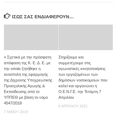
ΊΣΩΣ ΣΑΣ ΕΝΔΙΑΦΈΡΟΥΝ…
« Σχετικά με την πρόσφατη
Στηρίζουμε και
απόφαση της Κ. Ε. Δ. Ε. με
συμμετέχουμε στις
την οποία ζητήθηκε η
αγωνιστικές κινητοποιήσεις
αναστολή της εφαρμογής
των εργαζομένων των
της Δίχρονης Υποχρεωτικής
δημόσιων νοσοκομείων που
Προσχολικής Αγωγής &
καλεί και οργανώνει η
Εκπαίδευσης από το
Ο.Ε.Ν.Γ.Ε. την Τετάρτη 7
ΥΠΠΕΘ με βάση το νόμο
Απριλίου
4547/2018
6 ΑΠΡΙΛΊΟΥ 2021
7 ΜΑΪ́ΟΥ 2019