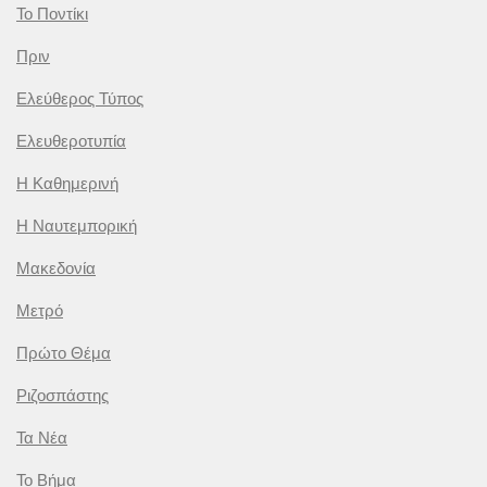
Το Ποντίκι
Πριν
Ελεύθερος Τύπος
Ελευθεροτυπία
Η Καθημερινή
Η Ναυτεμπορική
Μακεδονία
Μετρό
Πρώτο Θέμα
Ριζοσπάστης
Τα Νέα
Το Βήμα