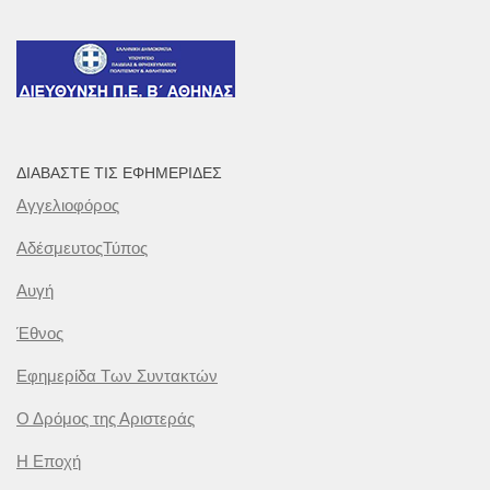
ΔΙΑΒΆΣΤΕ ΤΙΣ ΕΦΗΜΕΡΊΔΕΣ
Αγγελιοφόρος
ΑδέσμευτοςΤύπος
Αυγή
Έθνος
Εφημερίδα Των Συντακτών
Ο Δρόμος της Αριστεράς
Η Εποχή