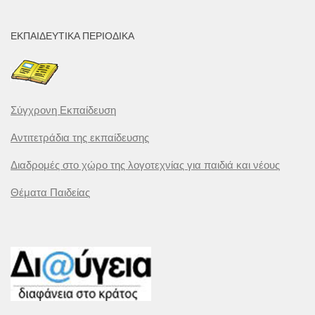
ΕΚΠΑΙΔΕΥΤΙΚΆ ΠΕΡΙΟΔΙΚΆ
Σύγχρονη Εκπαίδευση
Αντιτετράδια της εκπαίδευσης
Διαδρομές στο χώρο της λογοτεχνίας για παιδιά και νέους
Θέματα Παιδείας