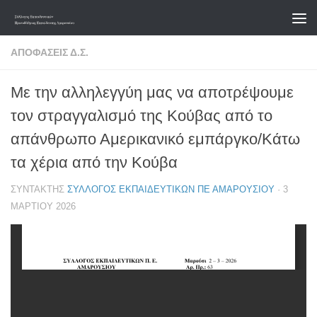
Skip to content
ΑΠΟΦΆΣΕΙΣ Δ.Σ.
Με την αλληλεγγύη μας να αποτρέψουμε
τον στραγγαλισμό της Κούβας από το
απάνθρωπο Αμερικανικό εμπάργκο/Κάτω
τα χέρια από την Κούβα
ΣΥΝΤΆΚΤΗΣ
ΣΎΛΛΟΓΟΣ ΕΚΠΑΙΔΕΥΤΙΚΏΝ ΠΕ ΑΜΑΡΟΥΣΊΟΥ
·
3
ΜΑΡΤΊΟΥ 2026