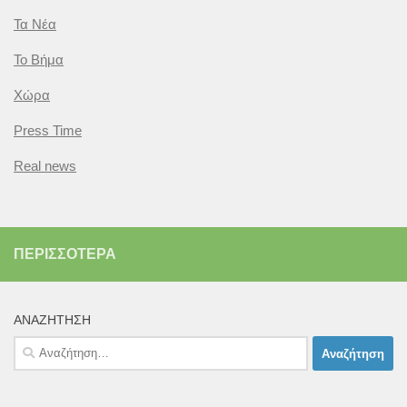
Τα Νέα
Το Βήμα
Χώρα
Press Time
Real news
ΠΕΡΙΣΣΌΤΕΡΑ
ΑΝΑΖΉΤΗΣΗ
Αναζήτηση
για: