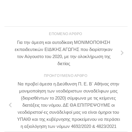
ΕΠΌΜΕΝΟ ΆΡΘΡΟ
Για την άμεση και αυτοδίκαιη ΜΟΝΙΜΟΠΟΙΗΣΗ
εκπαιδευτικών ΕΙΔΙΚΗΣ ΑΓΩΓΗΣ που διορίστηκαν
τον Αύγουστο του 2020, με την ολοκλήρωση της
διετίας
ΠΡΟΗΓΟΎΜΕΝΟ ΆΡΘΡΟ
Να προβεί άμεσα η Διεύθυνση Π. Ε. Β΄ Αθήνας στην
μονιμοποίηση των νεοδιόριστων συναδέλφων μας
(διορισθέντων το 2020) σύμφωνα με τις κείμενες
διατάξεις του νόμου. ΔΕ ΘΑ ΕΠΙΤΡΕΨΟΥΜΕ οι
νεοδιόριστοι/-ες συνάδελφοί μας να είναι όμηροι του
ΥΠΑΙΘ και της κυβέρνησης προκείμενου να περάσει
η αξιολόγηση των νόμων 4692/2020 & 4823/2021