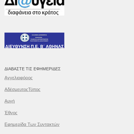
ΔΙΑΒΆΣΤΕ ΤΙΣ ΕΦΗΜΕΡΊΔΕΣ
Αγγελιοφόρος
ΑδέσμευτοςΤύπος
Αυγή
Έθνος
Εφημερίδα Των Συντακτών