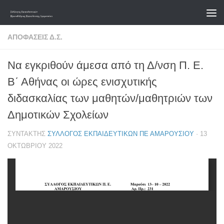
Skip to content
ΑΠΟΦΆΣΕΙΣ Δ.Σ.
Να εγκριθούν άμεσα από τη Δ/νση Π. Ε.
Β΄ Αθήνας οι ώρες ενισχυτικής
διδασκαλίας των μαθητών/μαθητριών των
Δημοτικών Σχολείων
ΣΥΝΤΆΚΤΗΣ
ΣΎΛΛΟΓΟΣ ΕΚΠΑΙΔΕΥΤΙΚΏΝ ΠΕ ΑΜΑΡΟΥΣΊΟΥ
·
13
ΟΚΤΩΒΡΊΟΥ 2022