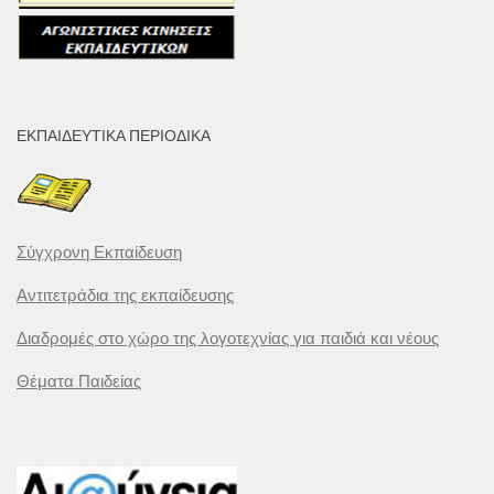
ΕΚΠΑΙΔΕΥΤΙΚΆ ΠΕΡΙΟΔΙΚΆ
Σύγχρονη Εκπαίδευση
Αντιτετράδια της εκπαίδευσης
Διαδρομές στο χώρο της λογοτεχνίας για παιδιά και νέους
Θέματα Παιδείας