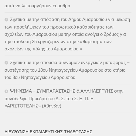
αυτά να λειτουργήσουν εύρυθμα
Σχετικά με την απόφαση του Δήμου Αμαρουσίου για μείωση
των προσλήψεων του προσωπικού καθαριότητας των
σχολείων του Αμαρουσίου με την οποία ανοίγει ο δρόμος για
την απόλυση 25 εργαζόμενων στην καθαριότητα των
σχολείων της πόλης του Αμαρουσίου »
Σχετικά με την απουσία σύννομων ενεργειών μεταφοράς –
συστέγασης του 18ου Νηπιαγωγείου Αμαρουσίου στο κτήριο
του 8ου Νηπιαγωγείου Αμαρουσίου
ΨΗΦΙΣΜΑ – ΣΥΜΠΑΡΑΣΤΑΣΗΣ & ΑΛΛΗΛΕΓΓΥΗΣ στην
συνάδελφο Πρόεδρο του Δ. Σ. του Σ. Ε. Π. Ε.
«ΑΡΙΣΤΟΤΕΛΗΣ» (Αθηνών)
ΔΙΕΎΘΥΝΣΗ ΕΚΠΑΙΔΕΥΤΙΚΉΣ ΤΗΛΕΌΡΑΣΗΣ