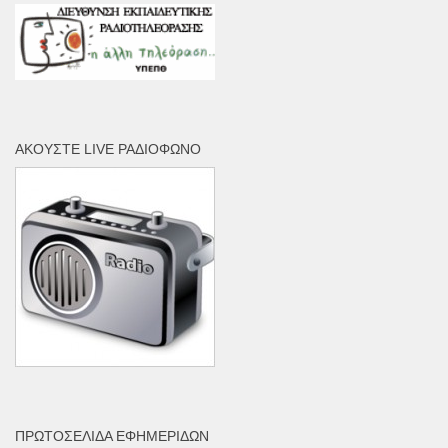
ΑΚΟΎΣΤΕ LIVE ΡΑΔΙΌΦΩΝΟ
ΠΡΩΤΟΣΈΛΙΔΑ ΕΦΗΜΕΡΊΔΩΝ