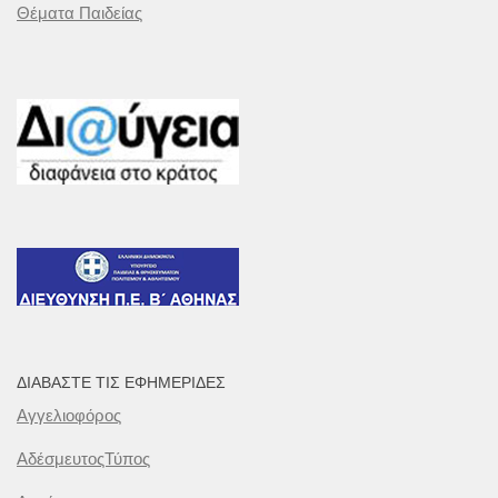
Θέματα Παιδείας
ΔΙΑΒΆΣΤΕ ΤΙΣ ΕΦΗΜΕΡΊΔΕΣ
Αγγελιοφόρος
ΑδέσμευτοςΤύπος