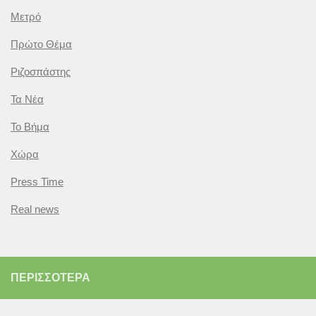
Μετρό
Πρώτο Θέμα
Ριζοσπάστης
Τα Νέα
Το Βήμα
Χώρα
Press Time
Real news
ΠΕΡΙΣΣΌΤΕΡΑ