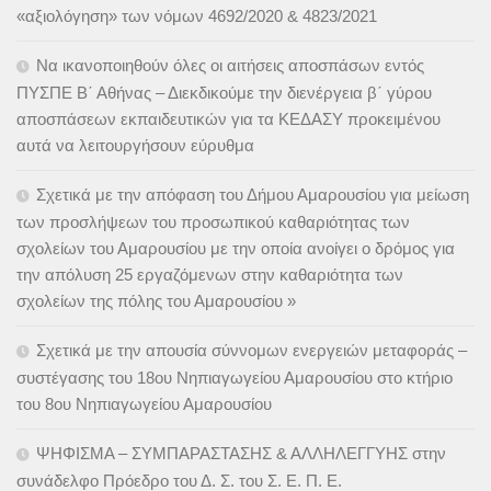
«αξιολόγηση» των νόμων 4692/2020 & 4823/2021
Να ικανοποιηθούν όλες οι αιτήσεις αποσπάσων εντός
ΠΥΣΠΕ Β΄ Αθήνας – Διεκδικούμε την διενέργεια β΄ γύρου
αποσπάσεων εκπαιδευτικών για τα ΚΕΔΑΣΥ προκειμένου
αυτά να λειτουργήσουν εύρυθμα
Σχετικά με την απόφαση του Δήμου Αμαρουσίου για μείωση
των προσλήψεων του προσωπικού καθαριότητας των
σχολείων του Αμαρουσίου με την οποία ανοίγει ο δρόμος για
την απόλυση 25 εργαζόμενων στην καθαριότητα των
σχολείων της πόλης του Αμαρουσίου »
Σχετικά με την απουσία σύννομων ενεργειών μεταφοράς –
συστέγασης του 18ου Νηπιαγωγείου Αμαρουσίου στο κτήριο
του 8ου Νηπιαγωγείου Αμαρουσίου
ΨΗΦΙΣΜΑ – ΣΥΜΠΑΡΑΣΤΑΣΗΣ & ΑΛΛΗΛΕΓΓΥΗΣ στην
συνάδελφο Πρόεδρο του Δ. Σ. του Σ. Ε. Π. Ε.