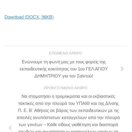
Download (DOCX, 96KB)
ΕΠΌΜΕΝΟ ΆΡΘΡΟ
Ενώνουμε τη φωνή μας με τους φορείς της
εκπαιδευτικής κοινότητας του 1ου ΓΕΛ ΑΓΙΟΥ
ΔΗΜΗΤΡΙΟΥ για τον Σαϊντού!
ΠΡΟΗΓΟΎΜΕΝΟ ΆΡΘΡΟ
Να σταματήσει η τρομοκρατία και οι εκβιαστικές
τακτικές από την πλευρά του ΥΠΑΙΘ και της Δ/νσης
Π. Ε. Β΄ Αθήνας σε βάρος των εκπαιδευτικών με τις
απειλές ανυπόστατων καταγγελιών από την πλευρά
των γονέων – Κάθε είδους υιοθέτηση και διασπορά
ψευδών και ανυπόστατων καταγγελιών γονέων σε