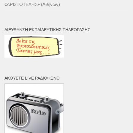
«ΑΡΙΣΤΟΤΕΛΗΣ» (Αθηνών)
ΔΙΕΎΘΥΝΣΗ ΕΚΠΑΙΔΕΥΤΙΚΉΣ ΤΗΛΕΌΡΑΣΗΣ
ΑΚΟΎΣΤΕ LIVE ΡΑΔΙΌΦΩΝΟ