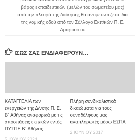
βάρος εκπαιδευτικών (μελών του σωματείου μας)
από την πλευρά της διοίκησης θα αντιμετωπίζεται δια
της νομικής οδού από τον Σύλλογο Εκπ/κών Π. Ε.
Αμαρουσίου
ΊΣΩΣ ΣΑΣ ΕΝΔΙΑΦΈΡΟΥΝ…
ΚΑΤΑΓΓΕΛΙΑ των
Πλήρη συνδικαλιστικά
ενεργειών της Δ/νσης Π. Ε.
δικαιώματα για τους
Β΄ Αθήνας αναφορικά με τις
συναδέλφους μας
αποσπάσεις εκπ/κών εντός
αναπληρωτές μέσω ΕΣΠΑ
ΠΥΣΠΕ Β΄ Αθήνας
2 ΙΟΥΝΊΟΥ 2017
5 ΙΟΥΛΊΟΥ 2024