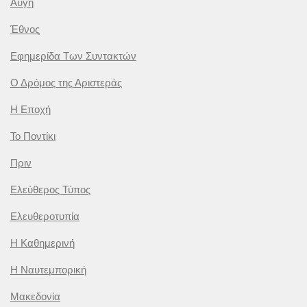
Αυγή
Έθνος
Εφημερίδα Των Συντακτών
Ο Δρόμος της Αριστεράς
Η Εποχή
Το Ποντίκι
Πριν
Ελεύθερος Τύπος
Ελευθεροτυπία
Η Καθημερινή
Η Ναυτεμπορική
Μακεδονία