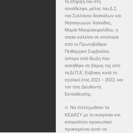
τη στήριξή του στη
συνάδελφο, μέλος του Δ.Σ.
του Συλλόγου δασκάλων και
Νηπιαγωγών Χαλκίδας,
Μαρία Μαυροκεφαλίδου, η
οποία καλείται σε απολογία
από το Πρωτοβάθμιο
Πειθαρχικό Συμβούλιο,
ύστερα από δίωξη που
ασκήθηκε σε βάρος της από
τη ΔΙ.Π.Ε. Εύβοιας κατά το
σχολικό έτος 2021 – 2022, και
τον τότε Διευθυντή
Εκπαίδευσης.
Να στελεχωθούν τα
ΚΕΔΑΣΥ με το αναγκαίο και
απαραίτητο προσωπικό
προκειμένου αυτά να