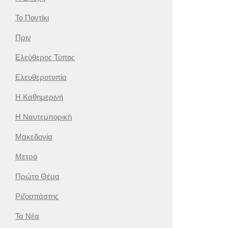
Το Ποντίκι
Πριν
Ελεύθερος Τύπος
Ελευθεροτυπία
Η Καθημερινή
Η Ναυτεμπορική
Μακεδονία
Μετρό
Πρώτο Θέμα
Ριζοσπάστης
Τα Νέα