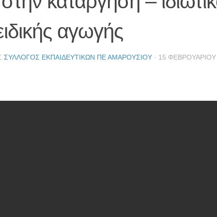
στην κατάργηση – ιδιωτι
ειδικής αγωγής
Σ
ΣΎΛΛΟΓΟΣ ΕΚΠΑΙΔΕΥΤΙΚΏΝ ΠΕ ΑΜΑΡΟΥΣΊΟΥ
·
15 ΦΕΒΡΟΥΑΡΊΟΥ