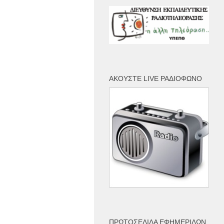
ΑΚΟΎΣΤΕ LIVE ΡΑΔΙΌΦΩΝΟ
ΠΡΩΤΟΣΈΛΙΔΑ ΕΦΗΜΕΡΊΔΩΝ