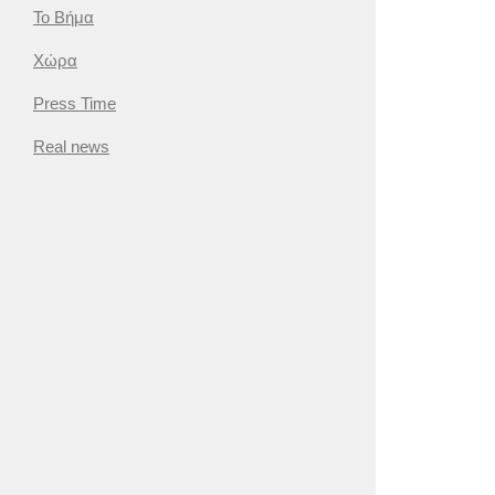
Το Βήμα
Χώρα
Press Time
Real news