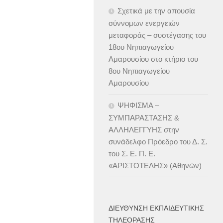
Σχετικά με την απουσία
σύννομων ενεργειών
μεταφοράς – συστέγασης του
18ου Νηπιαγωγείου
Αμαρουσίου στο κτήριο του
8ου Νηπιαγωγείου
Αμαρουσίου
ΨΗΦΙΣΜΑ –
ΣΥΜΠΑΡΑΣΤΑΣΗΣ &
ΑΛΛΗΛΕΓΓΥΗΣ στην
συνάδελφο Πρόεδρο του Δ. Σ.
του Σ. Ε. Π. Ε.
«ΑΡΙΣΤΟΤΕΛΗΣ» (Αθηνών)
ΔΙΕΎΘΥΝΣΗ ΕΚΠΑΙΔΕΥΤΙΚΉΣ
ΤΗΛΕΌΡΑΣΗΣ