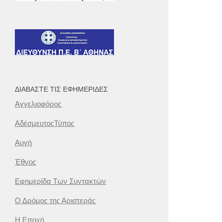
ΔΙΑΒΆΣΤΕ ΤΙΣ ΕΦΗΜΕΡΊΔΕΣ
Αγγελιοφόρος
ΑδέσμευτοςΤύπος
Αυγή
Έθνος
Εφημερίδα Των Συντακτών
Ο Δρόμος της Αριστεράς
Η Εποχή