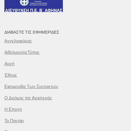
ΔΙΑΒΆΣΤΕ ΤΙΣ ΕΦΗΜΕΡΊΔΕΣ
Αγγελιοφόρος
ΑδέσμευτοςΤύπος
Αυγή
Έθνος
Εφημερίδα Των Συντακτών
Ο Δρόμος της Αριστεράς
Η Εποχή
Το Ποντίκι