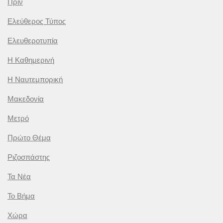
Πριν
Ελεύθερος Τύπος
Ελευθεροτυπία
Η Καθημερινή
Η Ναυτεμπορική
Μακεδονία
Μετρό
Πρώτο Θέμα
Ριζοσπάστης
Τα Νέα
Το Βήμα
Χώρα