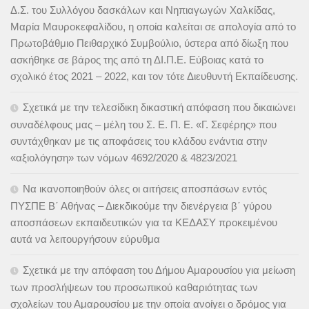
Δ.Σ. του Συλλόγου δασκάλων και Νηπιαγωγών Χαλκίδας,
Μαρία Μαυροκεφαλίδου, η οποία καλείται σε απολογία από το
Πρωτοβάθμιο Πειθαρχικό Συμβούλιο, ύστερα από δίωξη που
ασκήθηκε σε βάρος της από τη ΔΙ.Π.Ε. Εύβοιας κατά το
σχολικό έτος 2021 – 2022, και τον τότε Διευθυντή Εκπαίδευσης.
Σχετικά με την τελεσίδικη δικαστική απόφαση που δικαιώνει
συναδέλφους μας – μέλη του Σ. Ε. Π. Ε. «Γ. Σεφέρης» που
συντάχθηκαν με τις αποφάσεις του κλάδου ενάντια στην
«αξιολόγηση» των νόμων 4692/2020 & 4823/2021
Να ικανοποιηθούν όλες οι αιτήσεις αποσπάσων εντός
ΠΥΣΠΕ Β΄ Αθήνας – Διεκδικούμε την διενέργεια β΄ γύρου
αποσπάσεων εκπαιδευτικών για τα ΚΕΔΑΣΥ προκειμένου
αυτά να λειτουργήσουν εύρυθμα
Σχετικά με την απόφαση του Δήμου Αμαρουσίου για μείωση
των προσλήψεων του προσωπικού καθαριότητας των
σχολείων του Αμαρουσίου με την οποία ανοίγει ο δρόμος για