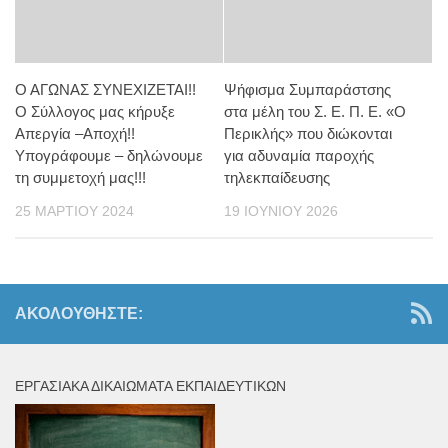
Ο ΑΓΩΝΑΣ ΣΥΝΕΧΙΖΕΤΑΙ!!
Ψήφισμα Συμπαράστσης
Ο Σύλλογος μας κήρυξε
στα μέλη του Σ. Ε. Π. Ε. «Ο
Απεργία –Αποχή!!
Περικλής» που διώκονται
Υπογράφουμε – δηλώνουμε
για αδυναμία παροχής
τη συμμετοχή μας!!!
τηλεκπαίδευσης
25 ΜΑΡΤΊΟΥ 2024
19 ΙΟΥΝΊΟΥ 2026
ΑΚΟΛΟΥΘΉΣΤΕ:
ΕΡΓΑΣΙΑΚΆ ΔΙΚΑΙΏΜΑΤΑ ΕΚΠΑΙΔΕΥΤΙΚΏΝ