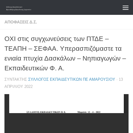
Skip to content
ΑΠΟΦΆΣΕΙΣ Δ.Σ.
ΟΧΙ στις συγχωνεύσεις των ΠΤΔΕ –
ΤΕΑΠΗ – ΣΕΦΑΑ. Υπερασπιζόμαστε τα
ενιαία πτυχία Δασκάλων – Νηπιαγωγών –
Εκπαιδευτικών Φ. Α.
ΣΥΝΤΆΚΤΗΣ
ΣΎΛΛΟΓΟΣ ΕΚΠΑΙΔΕΥΤΙΚΏΝ ΠΕ ΑΜΑΡΟΥΣΊΟΥ
·
13
ΑΠΡΙΛΊΟΥ 2022