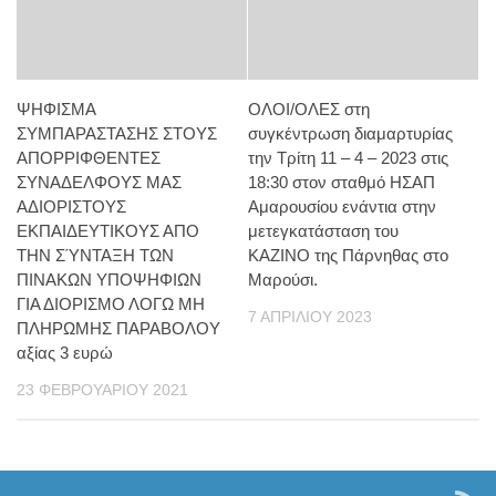
ΨΗΦΙΣΜΑ
ΟΛΟΙ/ΟΛΕΣ στη
ΣΥΜΠΑΡΑΣΤΑΣΗΣ ΣΤΟΥΣ
συγκέντρωση διαμαρτυρίας
ΑΠΟΡΡΙΦΘΕΝΤΕΣ
την Τρίτη 11 – 4 – 2023 στις
ΣΥΝΑΔΕΛΦΟΥΣ ΜΑΣ
18:30 στον σταθμό ΗΣΑΠ
ΑΔΙΟΡΙΣΤΟΥΣ
Αμαρουσίου ενάντια στην
ΕΚΠΑΙΔΕΥΤΙΚΟΥΣ ΑΠΟ
μετεγκατάσταση του
ΤΗΝ ΣΎΝΤΑΞΗ ΤΩΝ
ΚΑΖΙΝΟ της Πάρνηθας στο
ΠΙΝΑΚΩΝ ΥΠΟΨΗΦΙΩΝ
Μαρούσι.
ΓΙΑ ΔΙΟΡΙΣΜΟ ΛΟΓΩ ΜΗ
7 ΑΠΡΙΛΊΟΥ 2023
ΠΛΗΡΩΜΗΣ ΠΑΡΑΒΟΛΟΥ
αξίας 3 ευρώ
23 ΦΕΒΡΟΥΑΡΊΟΥ 2021