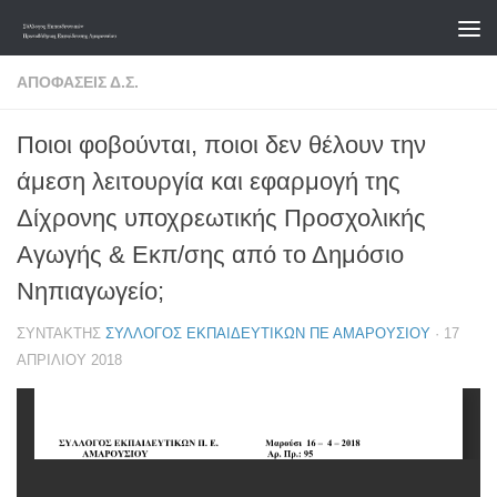
Skip to content
ΑΠΟΦΆΣΕΙΣ Δ.Σ.
Ποιοι φοβούνται, ποιοι δεν θέλουν την
άμεση λειτουργία και εφαρμογή της
Δίχρονης υποχρεωτικής Προσχολικής
Αγωγής & Εκπ/σης από το Δημόσιο
Νηπιαγωγείο;
ΣΥΝΤΆΚΤΗΣ
ΣΎΛΛΟΓΟΣ ΕΚΠΑΙΔΕΥΤΙΚΏΝ ΠΕ ΑΜΑΡΟΥΣΊΟΥ
·
17
ΑΠΡΙΛΊΟΥ 2018