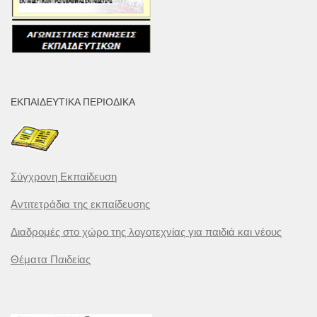
ΕΚΠΑΙΔΕΥΤΙΚΆ ΠΕΡΙΟΔΙΚΆ
Σύγχρονη Εκπαίδευση
Αντιτετράδια της εκπαίδευσης
Διαδρομές στο χώρο της λογοτεχνίας για παιδιά και νέους
Θέματα Παιδείας