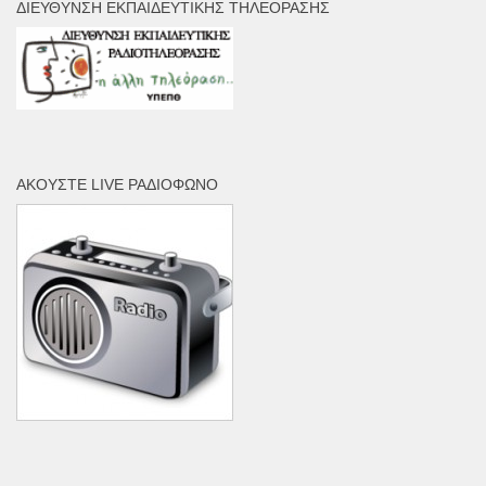
ΔΙΕΎΘΥΝΣΗ ΕΚΠΑΙΔΕΥΤΙΚΉΣ ΤΗΛΕΌΡΑΣΗΣ
ΑΚΟΎΣΤΕ LIVE ΡΑΔΙΌΦΩΝΟ