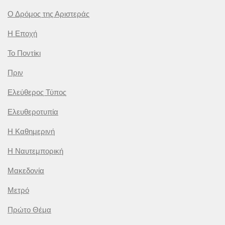
Ο Δρόμος της Αριστεράς
Η Εποχή
Το Ποντίκι
Πριν
Ελεύθερος Τύπος
Ελευθεροτυπία
Η Καθημερινή
Η Ναυτεμπορική
Μακεδονία
Μετρό
Πρώτο Θέμα