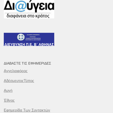
ΔΙΑΒΆΣΤΕ ΤΙΣ ΕΦΗΜΕΡΊΔΕΣ
Αγγελιοφόρος
ΑδέσμευτοςΤύπος
Αυγή
Έθνος
Εφημερίδα Των Συντακτών