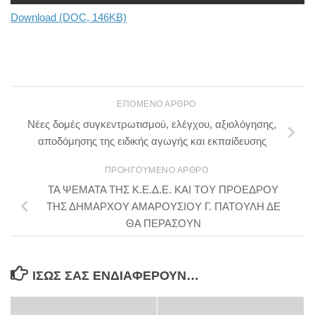
Download (DOC, 146KB)
ΕΠΌΜΕΝΟ ΆΡΘΡΟ
Νέες δομές συγκεντρωτισμού, ελέγχου, αξιολόγησης,
αποδόμησης της ειδικής αγωγής και εκπαίδευσης
ΠΡΟΗΓΟΎΜΕΝΟ ΆΡΘΡΟ
ΤΑ ΨΕΜΑΤΑ ΤΗΣ Κ.Ε.Δ.Ε. ΚΑΙ ΤΟΥ ΠΡΟΕΔΡΟΥ
ΤΗΣ ΔΗΜΑΡΧΟΥ ΑΜΑΡΟΥΣΙΟΥ Γ. ΠΑΤΟΥΛΗ ΔΕ
ΘΑ ΠΕΡΑΣΟΥΝ
ΊΣΩΣ ΣΑΣ ΕΝΔΙΑΦΈΡΟΥΝ…