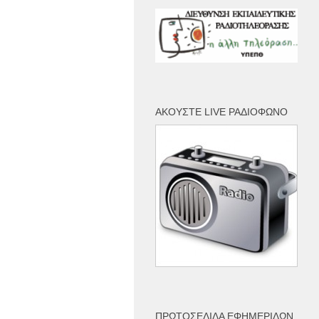
ΑΚΟΎΣΤΕ LIVE ΡΑΔΙΌΦΩΝΟ
ΠΡΩΤΟΣΈΛΙΔΑ ΕΦΗΜΕΡΊΔΩΝ