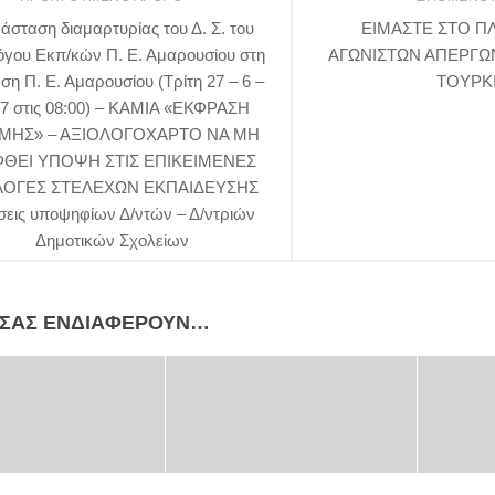
άσταση διαμαρτυρίας του Δ. Σ. του
ΕΙΜΑΣΤΕ ΣΤΟ Π
γου Εκπ/κών Π. Ε. Αμαρουσίου στη
ΑΓΩΝΙΣΤΩΝ ΑΠΕΡΓΩ
ση Π. Ε. Αμαρουσίου (Τρίτη 27 – 6 –
ΤΟΥΡΚ
7 στις 08:00) – ΚΑΜΙΑ «ΕΚΦΡΑΣΗ
ΜΗΣ» – ΑΞΙΟΛΟΓΟΧΑΡΤΟ ΝΑ ΜΗ
ΘΕΙ ΥΠΟΨΗ ΣΤΙΣ ΕΠΙΚΕΙΜΕΝΕΣ
ΛΟΓΕΣ ΣΤΕΛΕΧΩΝ ΕΚΠΑΙΔΕΥΣΗΣ
ίσεις υποψηφίων Δ/ντών – Δ/ντριών
Δημοτικών Σχολείων
 ΣΑΣ ΕΝΔΙΑΦΈΡΟΥΝ…