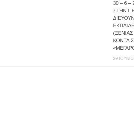
30 – 6 –
ΣΤΗΝ Π
ΔΙΕΥΘΥ
ΕΚΠΑΙΔΕ
(ΞΕΝΙΑΣ
ΚΟΝΤΑ 
«ΜΕΓΑΡ
29 ΙΟΥΝΊΟ