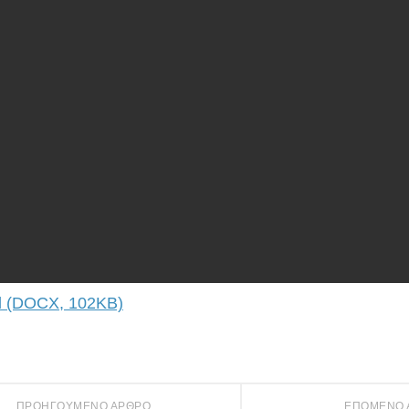
 (DOCX, 102KB)
ΠΡΟΗΓΟΎΜΕΝΟ ΆΡΘΡΟ
ΕΠΌΜΕΝΟ