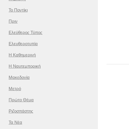
Το Ποντίκι
Πριν
Ελεύθερος Τύπος
Ελευθεροτυπία
Η Καθημερινή
Η Ναυτεμπορική
Μακεδονία
Μετρό
Πρώτο Θέμα
Ριζοσπάστης
Τα Νέα