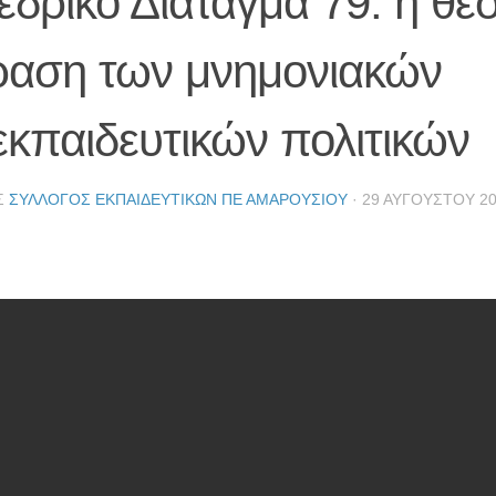
δρικό Διάταγμα 79: η θε
ραση των μνημονιακών
εκπαιδευτικών πολιτικών
Σ
ΣΎΛΛΟΓΟΣ ΕΚΠΑΙΔΕΥΤΙΚΏΝ ΠΕ ΑΜΑΡΟΥΣΊΟΥ
·
29 ΑΥΓΟΎΣΤΟΥ 2