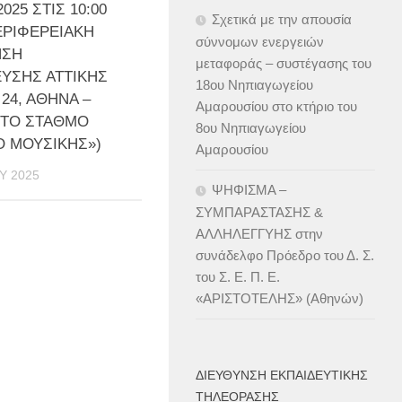
 2025 ΣΤΙΣ 10:00
Σχετικά με την απουσία
ΕΡΙΦΕΡΕΙΑΚΗ
σύννομων ενεργειών
ΝΣΗ
μεταφοράς – συστέγασης του
ΥΣΗΣ ΑΤΤΙΚΗΣ
18ου Νηπιαγωγείου
 24, ΑΘΗΝΑ –
Αμαρουσίου στο κτήριο του
ΣΤΟ ΣΤΑΘΜΟ
8ου Νηπιαγωγείου
Ο ΜΟΥΣΙΚΗΣ»)
Αμαρουσίου
Υ 2025
ΨΗΦΙΣΜΑ –
ΣΥΜΠΑΡΑΣΤΑΣΗΣ &
ΑΛΛΗΛΕΓΓΥΗΣ στην
συνάδελφο Πρόεδρο του Δ. Σ.
του Σ. Ε. Π. Ε.
«ΑΡΙΣΤΟΤΕΛΗΣ» (Αθηνών)
ΔΙΕΎΘΥΝΣΗ ΕΚΠΑΙΔΕΥΤΙΚΉΣ
ΤΗΛΕΌΡΑΣΗΣ