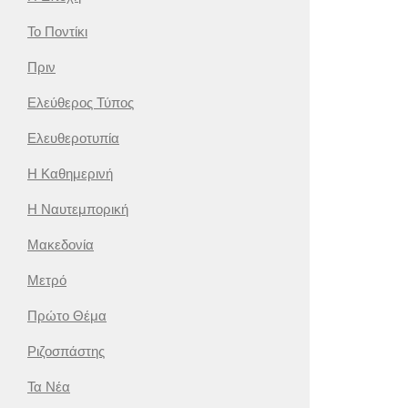
Το Ποντίκι
Πριν
Ελεύθερος Τύπος
Ελευθεροτυπία
Η Καθημερινή
Η Ναυτεμπορική
Μακεδονία
Μετρό
Πρώτο Θέμα
Ριζοσπάστης
Τα Νέα