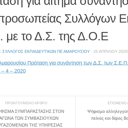
ταση για αίτημα συνάντη
ιπροσωπείας Συλλόγων Ε
. με το Δ.Σ. της Δ.Ο.Ε
Σ
ΣΎΛΛΟΓΟΣ ΕΚΠΑΙΔΕΥΤΙΚΏΝ ΠΕ ΑΜΑΡΟΥΣΊΟΥ
·
25 ΑΠΡΙΛΊΟΥ 2020
Αμαρουσίου Πρόταση για συνάντηση των Δ.Σ. των Σ.Ε.Π.Ε
 – 4 – 2020
ΠΡΟΗΓΟΎΜΕΝΟ ΆΡΘΡΟ
ΕΠΌΜΕΝΟ
ΦΙΣΜΑ ΣΥΜΠΑΡΑΣΤΑΣΗΣ ΣΤΟΝ
Ψήφισμα αλληλεγγύη
ΑΓΩΝΑ ΤΩΝ ΣΥΜΒΑΣΙΟΥΧΩΝ
πείνας και δίψας 
ΡΓΑΖΟΜΕΝΩΝ ΤΗΣ ΥΠΗΡΕΣΙΑΣ