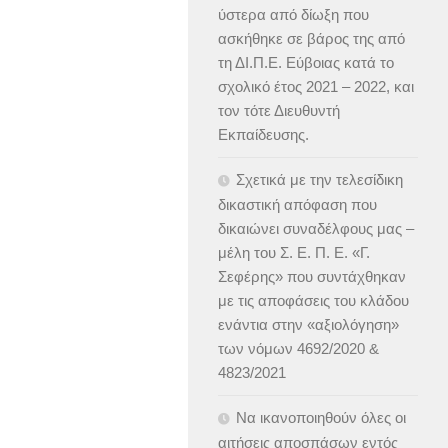
ύστερα από δίωξη που
ασκήθηκε σε βάρος της από
τη ΔΙ.Π.Ε. Εύβοιας κατά το
σχολικό έτος 2021 – 2022, και
τον τότε Διευθυντή
Εκπαίδευσης.
Σχετικά με την τελεσίδικη
δικαστική απόφαση που
δικαιώνει συναδέλφους μας –
μέλη του Σ. Ε. Π. Ε. «Γ.
Σεφέρης» που συντάχθηκαν
με τις αποφάσεις του κλάδου
ενάντια στην «αξιολόγηση»
των νόμων 4692/2020 &
4823/2021
Να ικανοποιηθούν όλες οι
αιτήσεις αποσπάσων εντός