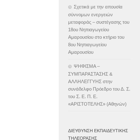
Σχετικά με την απουσία
σύννομων ενεργειών
μεταφοράς – συστέγασης του
18ου Νηπιαγωγείου
Αμαρουσίου στο κτήριο του
8ου Νηπιαγωγείου
Αμαρουσίου
ΨΗΦΙΣΜΑ –
ΣΥΜΠΑΡΑΣΤΑΣΗΣ &
ΑΛΛΗΛΕΓΓΥΗΣ στην
συνάδελφο Πρόεδρο του Δ. Σ.
του Σ. Ε. Π. Ε.
«ΑΡΙΣΤΟΤΕΛΗΣ» (Αθηνών)
ΔΙΕΎΘΥΝΣΗ ΕΚΠΑΙΔΕΥΤΙΚΉΣ
ΤΗΛΕΌΡΑΣΗΣ