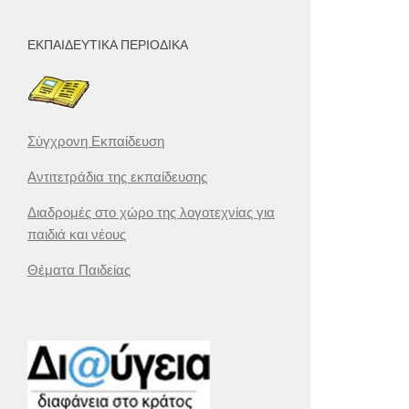
ΕΚΠΑΙΔΕΥΤΙΚΆ ΠΕΡΙΟΔΙΚΆ
Σύγχρονη Εκπαίδευση
Αντιτετράδια της εκπαίδευσης
Διαδρομές στο χώρο της λογοτεχνίας για
παιδιά και νέους
Θέματα Παιδείας