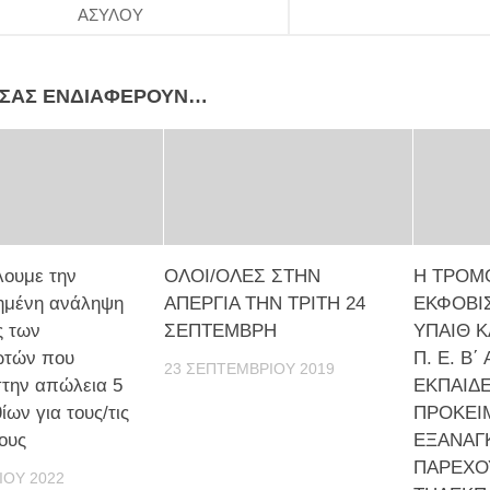
ΑΣΥΛΟΥ
 ΣΑΣ ΕΝΔΙΑΦΈΡΟΥΝ…
λουμε την
ΟΛΟΙ/ΟΛΕΣ ΣΤΗΝ
Η ΤΡΟΜΟ
ημένη ανάληψη
ΑΠΕΡΓΙΑ ΤΗΝ ΤΡΙΤΗ 24
ΕΚΦΟΒΙ
ς των
ΣΕΠΤΕΜΒΡΗ
ΥΠΑΙΘ Κ
τών που
Π. Ε. Β
23 ΣΕΠΤΕΜΒΡΊΟΥ 2019
την απώλεια 5
ΕΚΠΑΙΔ
ίων για τους/τις
ΠΡΟΚΕΙ
ους
ΕΞΑΝΑΓ
ΠΑΡΕΧΟ
ΊΟΥ 2022