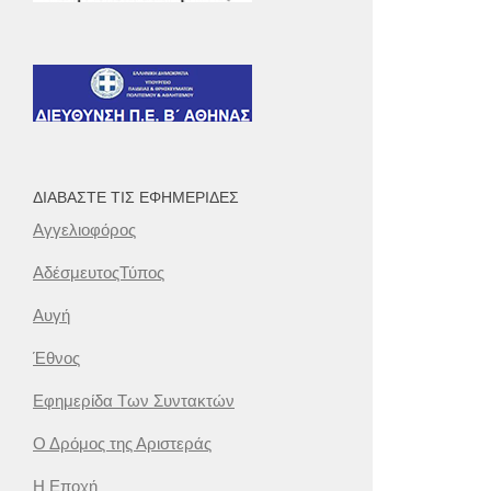
ΔΙΑΒΆΣΤΕ ΤΙΣ ΕΦΗΜΕΡΊΔΕΣ
Αγγελιοφόρος
ΑδέσμευτοςΤύπος
Αυγή
Έθνος
Εφημερίδα Των Συντακτών
Ο Δρόμος της Αριστεράς
Η Εποχή