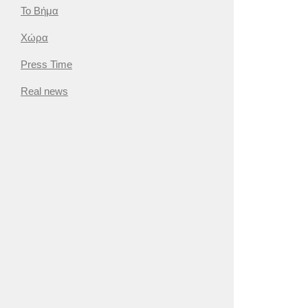
Το Βήμα
Χώρα
Press Time
Real news