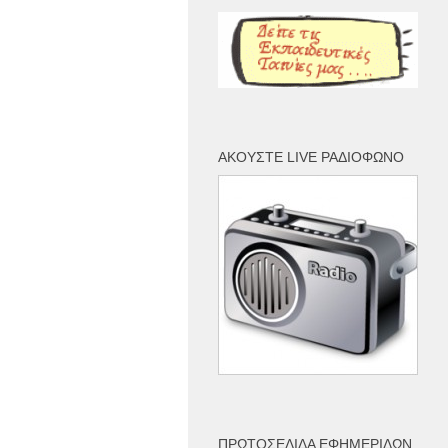
ΑΚΟΎΣΤΕ LIVE ΡΑΔΙΌΦΩΝΟ
ΠΡΩΤΟΣΈΛΙΔΑ ΕΦΗΜΕΡΊΔΩΝ