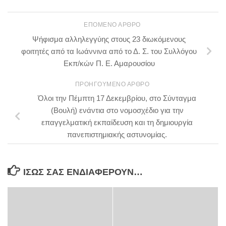
ΕΠΌΜΕΝΟ ΆΡΘΡΟ
Ψήφισμα αλληλεγγύης στους 23 διωκόμενους
φοιτητές από τα Ιωάννινα από το Δ. Σ. του Συλλόγου
Εκπ/κών Π. Ε. Αμαρουσίου
ΠΡΟΗΓΟΎΜΕΝΟ ΆΡΘΡΟ
Όλοι την Πέμπτη 17 Δεκεμβρίου, στο Σύνταγμα
(Βουλή) ενάντια στο νομοσχέδιο για την
επαγγελματική εκπαίδευση και τη δημιουργία
πανεπιστημιακής αστυνομίας.
ΊΣΩΣ ΣΑΣ ΕΝΔΙΑΦΈΡΟΥΝ…