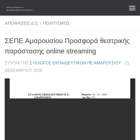
Skip to content
ΑΠΟΦΆΣΕΙΣ Δ.Σ.
/
ΠΟΛΙΤΙΣΜΌΣ
ΣΕΠΕ Αμαρουσίου Προσφορά θεατρικής
παράστασης online streaming
ΣΥΝΤΆΚΤΗΣ
ΣΎΛΛΟΓΟΣ ΕΚΠΑΙΔΕΥΤΙΚΏΝ ΠΕ ΑΜΑΡΟΥΣΊΟΥ
·
21
ΔΕΚΕΜΒΡΊΟΥ 2020