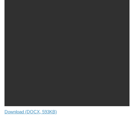
Download (DOCX, 593KB)