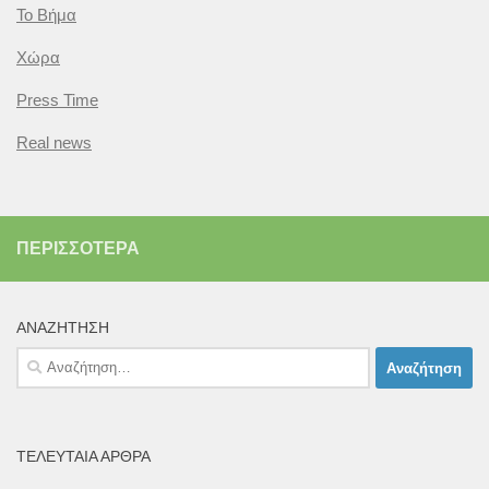
Το Βήμα
Χώρα
Press Time
Real news
ΠΕΡΙΣΣΌΤΕΡΑ
ΑΝΑΖΉΤΗΣΗ
Αναζήτηση
για:
ΤΕΛΕΥΤΑΊΑ ΆΡΘΡΑ