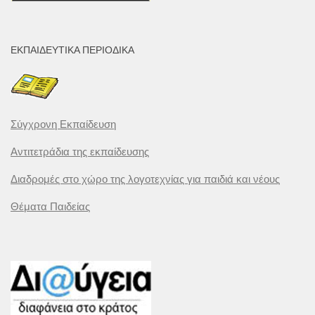
ΕΚΠΑΙΔΕΥΤΙΚΆ ΠΕΡΙΟΔΙΚΆ
Σύγχρονη Εκπαίδευση
Αντιτετράδια της εκπαίδευσης
Διαδρομές στο χώρο της λογοτεχνίας για παιδιά και νέους
Θέματα Παιδείας