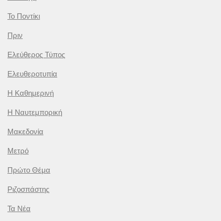
Το Ποντίκι
Πριν
Ελεύθερος Τύπος
Ελευθεροτυπία
Η Καθημερινή
Η Ναυτεμπορική
Μακεδονία
Μετρό
Πρώτο Θέμα
Ριζοσπάστης
Τα Νέα