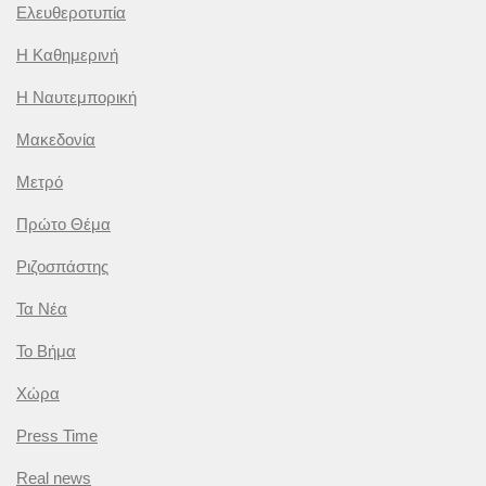
Ελευθεροτυπία
Η Καθημερινή
Η Ναυτεμπορική
Μακεδονία
Μετρό
Πρώτο Θέμα
Ριζοσπάστης
Τα Νέα
Το Βήμα
Χώρα
Press Time
Real news