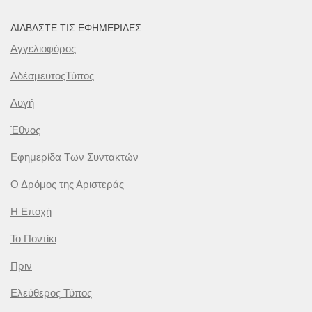
ΔΙΑΒΆΣΤΕ ΤΙΣ ΕΦΗΜΕΡΊΔΕΣ
Αγγελιοφόρος
ΑδέσμευτοςΤύπος
Αυγή
Έθνος
Εφημερίδα Των Συντακτών
Ο Δρόμος της Αριστεράς
Η Εποχή
Το Ποντίκι
Πριν
Ελεύθερος Τύπος