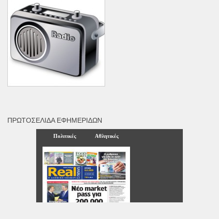
ΠΡΩΤΟΣΈΛΙΔΑ ΕΦΗΜΕΡΊΔΩΝ