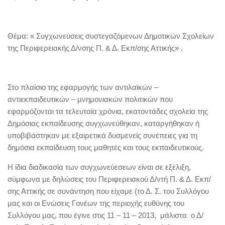
Θέμα: « Συγχωνεύσεις συστεγαζόμενων Δημοτικών Σχολείων
της Περιφερειακής Δ/νσης Π. & Δ. Εκπ/σης Αττικής» .
Στο πλαίσιο της εφαρμογής των αντιλαϊκών –
αντιεκπαιδευτικών – μνημονιακών πολιτικών που
εφαρμόζονται τα τελευταία χρόνια, εκατοντάδες σχολεία της
Δημόσιας εκπαίδευσης συγχωνεύθηκαν, καταργήθηκαν ή
υποβιβάστηκαν με εξαιρετικά δυσμενείς συνέπειες για τη
δημόσια εκπαίδευση τους μαθητές και τους εκπαιδευτικούς.
Η ίδια διαδικασία των συγχωνεύεσεων είναι σε εξέλιξη,
σύμφωνα με δηλώσεις του Περιφερειακού Δ/ντή Π. & Δ. Εκπ/
σης Αττικής σε συνάντηση που είχαμε (
το Δ. Σ. του Συλλόγου
μας και οι Ενώσεις Γονέων της περιοχής ευθύνης του
Συλλόγου μας, που έγινε στις 11 – 11 – 2013, μάλιστα
ο Δ/