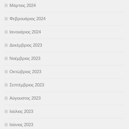
Μάρτιος 2024
Φεβρουάριος 2024
Ιανουάριος 2024
Δεκέμβριος 2023
Νοέμβριος 2023
Οκτώβριος 2023
Σεπτέμβριος 2023
Αύγουστος 2023
Ιούλιος 2023
Ιούνιος 2023