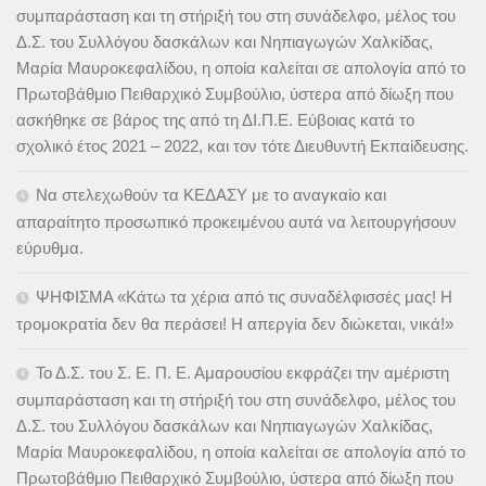
συμπαράσταση και τη στήριξή του στη συνάδελφο, μέλος του
Δ.Σ. του Συλλόγου δασκάλων και Νηπιαγωγών Χαλκίδας,
Μαρία Μαυροκεφαλίδου, η οποία καλείται σε απολογία από το
Πρωτοβάθμιο Πειθαρχικό Συμβούλιο, ύστερα από δίωξη που
ασκήθηκε σε βάρος της από τη ΔΙ.Π.Ε. Εύβοιας κατά το
σχολικό έτος 2021 – 2022, και τον τότε Διευθυντή Εκπαίδευσης.
Να στελεχωθούν τα ΚΕΔΑΣΥ με το αναγκαίο και
απαραίτητο προσωπικό προκειμένου αυτά να λειτουργήσουν
εύρυθμα.
ΨΗΦΙΣΜΑ «Κάτω τα χέρια από τις συναδέλφισσές μας! Η
τρομοκρατία δεν θα περάσει! Η απεργία δεν διώκεται, νικά!»
Το Δ.Σ. του Σ. Ε. Π. Ε. Αμαρουσίου εκφράζει την αμέριστη
συμπαράσταση και τη στήριξή του στη συνάδελφο, μέλος του
Δ.Σ. του Συλλόγου δασκάλων και Νηπιαγωγών Χαλκίδας,
Μαρία Μαυροκεφαλίδου, η οποία καλείται σε απολογία από το
Πρωτοβάθμιο Πειθαρχικό Συμβούλιο, ύστερα από δίωξη που