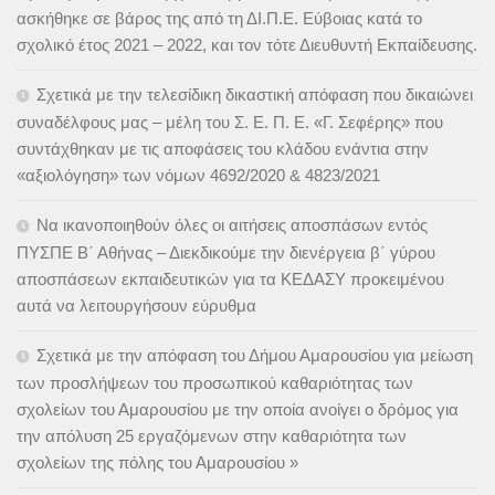
ασκήθηκε σε βάρος της από τη ΔΙ.Π.Ε. Εύβοιας κατά το
σχολικό έτος 2021 – 2022, και τον τότε Διευθυντή Εκπαίδευσης.
Σχετικά με την τελεσίδικη δικαστική απόφαση που δικαιώνει
συναδέλφους μας – μέλη του Σ. Ε. Π. Ε. «Γ. Σεφέρης» που
συντάχθηκαν με τις αποφάσεις του κλάδου ενάντια στην
«αξιολόγηση» των νόμων 4692/2020 & 4823/2021
Να ικανοποιηθούν όλες οι αιτήσεις αποσπάσων εντός
ΠΥΣΠΕ Β΄ Αθήνας – Διεκδικούμε την διενέργεια β΄ γύρου
αποσπάσεων εκπαιδευτικών για τα ΚΕΔΑΣΥ προκειμένου
αυτά να λειτουργήσουν εύρυθμα
Σχετικά με την απόφαση του Δήμου Αμαρουσίου για μείωση
των προσλήψεων του προσωπικού καθαριότητας των
σχολείων του Αμαρουσίου με την οποία ανοίγει ο δρόμος για
την απόλυση 25 εργαζόμενων στην καθαριότητα των
σχολείων της πόλης του Αμαρουσίου »