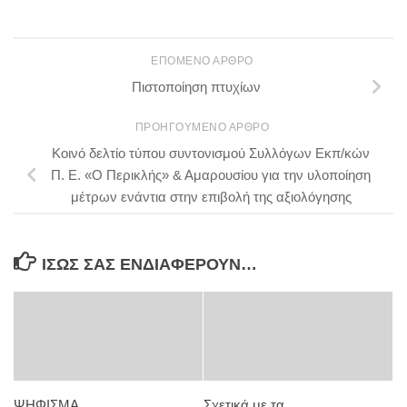
ΕΠΌΜΕΝΟ ΆΡΘΡΟ
Πιστοποίηση πτυχίων
ΠΡΟΗΓΟΎΜΕΝΟ ΆΡΘΡΟ
Kοινό δελτίο τύπου συντονισμού Συλλόγων Εκπ/κών
Π. Ε. «Ο Περικλής» & Αμαρουσίου για την υλοποίηση
μέτρων ενάντια στην επιβολή της αξιολόγησης
ΊΣΩΣ ΣΑΣ ΕΝΔΙΑΦΈΡΟΥΝ…
ΨΗΦΙΣΜΑ
Σχετικά με τα