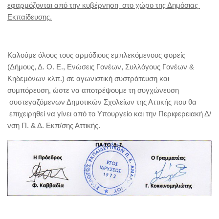
εφαρμόζονται από την κυβέρνηση στο χώρο της Δημόσιας
Εκπαίδευσης.
Καλούμε όλους τους αρμόδιους εμπλεκόμενους φορείς
(Δήμους, Δ. Ο. Ε., Ενώσεις Γονέων, Συλλόγους Γονέων &
Κηδεμόνων κλπ.) σε αγωνιστική συστράτευση και
συμπόρευση, ώστε να αποτρέψουμε τη συγχώνευση
συστεγαζόμενων Δημοτικών Σχολείων της Αττικής που θα
επιχειρηθεί να γίνει από το Υπουργείο και την Περιφερειακή Δ/
νση Π. & Δ. Εκπ/σης Αττικής.