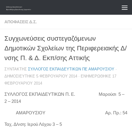
Skip to content
ΑΠΟΦΆΣΕΙΣ Δ.Σ.
Συγχωνεύσεις συστεγαζόμενων
Δημοτικών Σχολείων της Περιφερειακής Δ/
νσης Π. & Δ. Εκπ/σης Αττικής
ΣΥΝΤΆΚΤΗΣ
ΣΎΛΛΟΓΟΣ ΕΚΠΑΙΔΕΥΤΙΚΏΝ ΠΕ ΑΜΑΡΟΥΣΊΟΥ
·
ΔΗΜΟΣΙΕΎΤΗΚΕ
5 ΦΕΒΡΟΥΑΡΊΟΥ 2014
· ΕΝΗΜΕΡΏΘΗΚΕ
17
ΦΕΒΡΟΥΑΡΊΟΥ 2014
ΣΥΛΛΟΓΟΣ ΕΚΠΑΙΔΕΥΤΙΚΩΝ Π. Ε. Μαρούσι
5 –
2 – 2014
ΑΜΑΡΟΥΣΙΟΥ Αρ. Πρ.:
54
Ταχ. Δ/νση:
Ιερού Λόχου 3 – 5