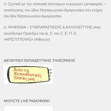
Σχετικά με την απουσία σύννομων ενεργειών μεταφοράς –
συστέγασης του 18ου Νηπιαγωγείου Αμαρουσίου στο κτήριο
του 8ου Νηπιαγωγείου Αμαρουσίου
ΨΗΦΙΣΜΑ – ΣΥΜΠΑΡΑΣΤΑΣΗΣ & ΑΛΛΗΛΕΓΓΥΗΣ στην
συνάδελφο Πρόεδρο του Δ. Σ. του Σ. Ε. Π. Ε.
«ΑΡΙΣΤΟΤΕΛΗΣ» (Αθηνών)
ΔΙΕΎΘΥΝΣΗ ΕΚΠΑΙΔΕΥΤΙΚΉΣ ΤΗΛΕΌΡΑΣΗΣ
ΑΚΟΎΣΤΕ LIVE ΡΑΔΙΌΦΩΝΟ