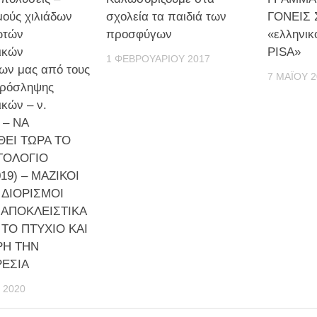
ούς χιλιάδων
σχολεία τα παιδιά των
ΓΟΝΕΙΣ Σ
ωτών
προσφύγων
«ελληνικ
ικών
PISA»
1 ΦΕΒΡΟΥΑΡΊΟΥ 2017
ων μας από τους
7 ΜΑΪ́ΟΥ 
πρόσληψης
ικών – ν.
 – ΝΑ
ΘΕΙ ΤΩΡΑ ΤΟ
ΤΟΛΟΓΙΟ
019) – ΜΑΖΙΚΟΙ
 ΔΙΟΡΙΣΜΟΙ
 ΑΠΟΚΛΕΙΣΤΙΚΑ
ΤΟ ΠΤΥΧΙΟ ΚΑΙ
Η ΤΗΝ
ΕΣΙΑ
 2020