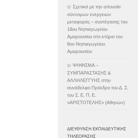
Σχετικά με την απουσία
σύννομων ενεργειών
μεταφοράς – συστέγασης του
18ου Νηπιαγωγείου
Αμαρουσίου στο κτήριο του
8ου Νηπιαγωγείου
Αμαρουσίου
ΨΗΦΙΣΜΑ –
ΣΥΜΠΑΡΑΣΤΑΣΗΣ &
ΑΛΛΗΛΕΓΓΥΗΣ στην
συνάδελφο Πρόεδρο του Δ. Σ.
του Σ. Ε. Π. Ε.
«ΑΡΙΣΤΟΤΕΛΗΣ» (Αθηνών)
ΔΙΕΎΘΥΝΣΗ ΕΚΠΑΙΔΕΥΤΙΚΉΣ
ΤΗΛΕΌΡΑΣΗΣ