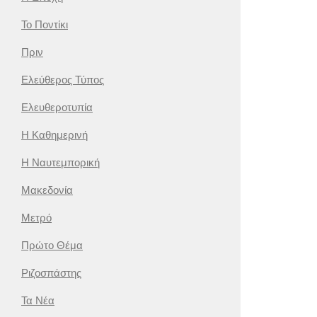
Το Ποντίκι
Πριν
Ελεύθερος Τύπος
Ελευθεροτυπία
Η Καθημερινή
Η Ναυτεμπορική
Μακεδονία
Μετρό
Πρώτο Θέμα
Ριζοσπάστης
Τα Νέα