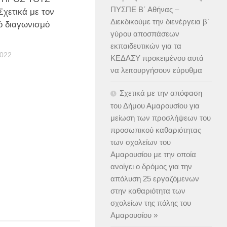
ΠΥΣΠΕ Β΄ Αθήνας –
χετικά με τον
Διεκδικούμε την διενέργεια β΄
ό διαγωνισμό
γύρου αποσπάσεων
εκπαιδευτικών για τα
2022
ΚΕΔΑΣΥ προκειμένου αυτά
να λειτουργήσουν εύρυθμα
Σχετικά με την απόφαση
του Δήμου Αμαρουσίου για
μείωση των προσλήψεων του
προσωπικού καθαριότητας
των σχολείων του
Αμαρουσίου με την οποία
ανοίγει ο δρόμος για την
απόλυση 25 εργαζόμενων
στην καθαριότητα των
σχολείων της πόλης του
Αμαρουσίου »