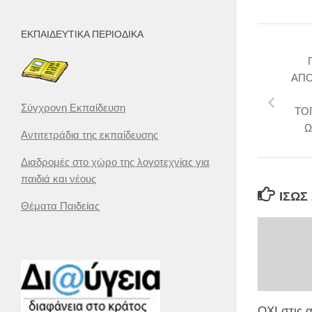
ΕΚΠΑΙΔΕΥΤΙΚΆ ΠΕΡΙΟΔΙΚΆ
ΑΠΟ
Σύγχρονη Εκπαίδευση
ΤΟ
Ω
Αντιτετράδια της εκπαίδευσης
Διαδρομές στο χώρο της λογοτεχνίας για
παιδιά και νέους
ΊΣΩΣ
Θέματα Παιδείας
ΟΧΙ στις 