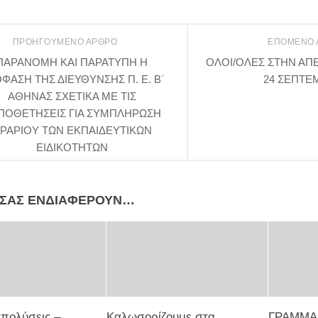
ΠΡΟΗΓΟΎΜΕΝΟ ΆΡΘΡΟ
ΕΠΌΜΕΝΟ
ΠΑΡΑΝΟΜΗ ΚΑΙ ΠΑΡΑΤΥΠΗ Η
ΟΛΟΙ/ΟΛΕΣ ΣΤΗΝ ΑΠΕ
ΦΑΣΗ ΤΗΣ ΔΙΕΥΘΥΝΣΗΣ Π. Ε. Β΄
24 ΣΕΠΤΕ
ΑΘΗΝΑΣ ΣΧΕΤΙΚΑ ΜΕ ΤΙΣ
ΠΟΘΕΤΗΣΕΙΣ ΓΙΑ ΣΥΜΠΛΗΡΩΣΗ
ΡΑΡΙΟΥ ΤΩΝ ΕΚΠΑΙΔΕΥΤΙΚΩΝ
ΕΙΔΙΚΟΤΗΤΩΝ
 ΣΑΣ ΕΝΔΙΑΦΈΡΟΥΝ…
απολύσεις –
Καλωσορίζουμε στα
ΓΡΑΜΜΑ