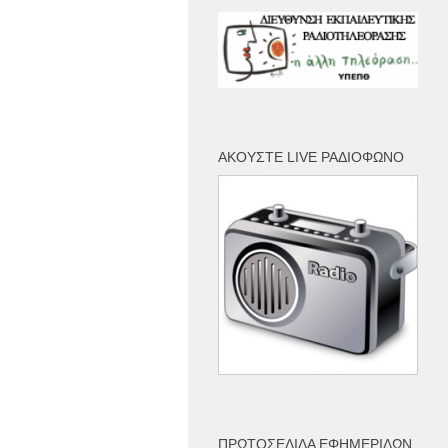
ΑΚΟΎΣΤΕ LIVE ΡΑΔΙΌΦΩΝΟ
ΠΡΩΤΟΣΈΛΙΔΑ ΕΦΗΜΕΡΊΔΩΝ