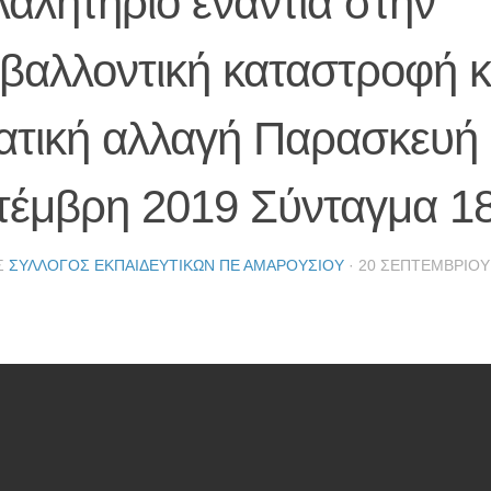
αλητήριο ενάντια στην
βαλλοντική καταστροφή κ
ματική αλλαγή Παρασκευή
τέμβρη 2019 Σύνταγμα 1
Σ
ΣΎΛΛΟΓΟΣ ΕΚΠΑΙΔΕΥΤΙΚΏΝ ΠΕ ΑΜΑΡΟΥΣΊΟΥ
·
20 ΣΕΠΤΕΜΒΡΊΟΥ