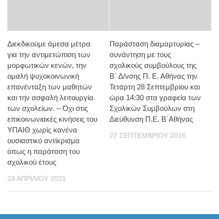
Διεκδικούμε άμεσα μέτρα
Παράσταση διαμαρτυρίας –
για την αντιμετώπιση των
συνάντηση με τους
μορφωτικών κενών, την
σχολικούς συμβούλους της
ομαλή ψυχοκοινωνική
Β΄ Δ/νσης Π. Ε. Αθήνας την
επανένταξη των μαθητών
Τετάρτη 28 Σεπτεμβρίου και
και την ασφαλή λειτουργία
ώρα 14:30 στα γραφεία των
των σχολείων. – Όχι στις
Σχολικών Συμβούλων στη
επικοινωνιακές κινήσεις του
Διεύθυνση Π.Ε. Β΄Αθήνας
ΥΠΑΙΘ χωρίς κανένα
27 ΣΕΠΤΕΜΒΡΊΟΥ 2016
ουσιαστικό αντίκρισμα
όπως η παράταση του
σχολικού έτους
28 ΑΠΡΙΛΊΟΥ 2021