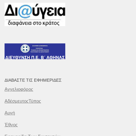
ΔΙΑΒΆΣΤΕ ΤΙΣ ΕΦΗΜΕΡΊΔΕΣ
Αγγελιοφόρος
ΑδέσμευτοςΤύπος
Αυγή
Έθνος