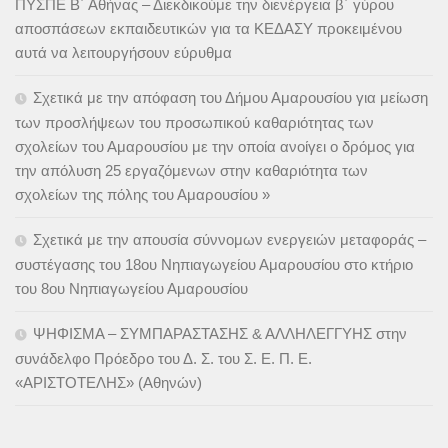
ΠΥΣΠΕ Β΄ Αθήνας – Διεκδικούμε την διενέργεια β΄ γύρου
αποσπάσεων εκπαιδευτικών για τα ΚΕΔΑΣΥ προκειμένου
αυτά να λειτουργήσουν εύρυθμα
Σχετικά με την απόφαση του Δήμου Αμαρουσίου για μείωση
των προσλήψεων του προσωπικού καθαριότητας των
σχολείων του Αμαρουσίου με την οποία ανοίγει ο δρόμος για
την απόλυση 25 εργαζόμενων στην καθαριότητα των
σχολείων της πόλης του Αμαρουσίου »
Σχετικά με την απουσία σύννομων ενεργειών μεταφοράς –
συστέγασης του 18ου Νηπιαγωγείου Αμαρουσίου στο κτήριο
του 8ου Νηπιαγωγείου Αμαρουσίου
ΨΗΦΙΣΜΑ – ΣΥΜΠΑΡΑΣΤΑΣΗΣ & ΑΛΛΗΛΕΓΓΥΗΣ στην
συνάδελφο Πρόεδρο του Δ. Σ. του Σ. Ε. Π. Ε.
«ΑΡΙΣΤΟΤΕΛΗΣ» (Αθηνών)