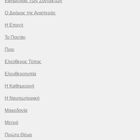
Εφημερίδα Των Συντακτών
Ο Δρόμος της Αριστεράς
Η Εποχή
Το Ποντίκι
Πριν
Ελεύθερος Τύπος
Ελευθεροτυπία
Η Καθημερινή
Η Ναυτεμπορική
Μακεδονία
Μετρό
Πρώτο Θέμα