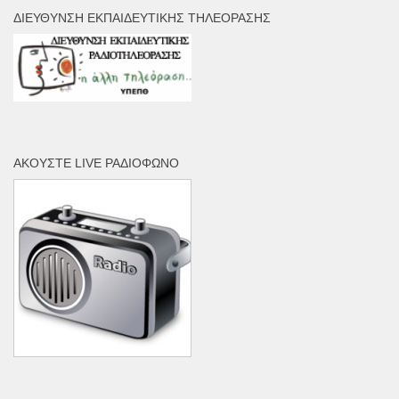
ΔΙΕΎΘΥΝΣΗ ΕΚΠΑΙΔΕΥΤΙΚΉΣ ΤΗΛΕΌΡΑΣΗΣ
ΑΚΟΎΣΤΕ LIVE ΡΑΔΙΌΦΩΝΟ