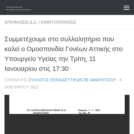
Skip to content
ΑΠΟΦΆΣΕΙΣ Δ.Σ.
/
ΚΙΝΗΤΟΠΟΙΉΣΕΙΣ
Συμμετέχουμε στο συλλαλητήριο που
καλεί ο Ομοσπονδία Γονέων Αττικής στο
Υπουργείο Υγείας την Τρίτη, 11
Ιανουαρίου στις 17:30
ΣΥΝΤΆΚΤΗΣ
ΣΎΛΛΟΓΟΣ ΕΚΠΑΙΔΕΥΤΙΚΏΝ ΠΕ ΑΜΑΡΟΥΣΊΟΥ
·
8
ΙΑΝΟΥΑΡΊΟΥ 2022