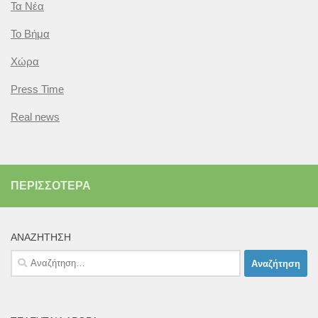
Τα Νέα
Το Βήμα
Χώρα
Press Time
Real news
ΠΕΡΙΣΣΌΤΕΡΑ
ΑΝΑΖΉΤΗΣΗ
Αναζήτηση
για: