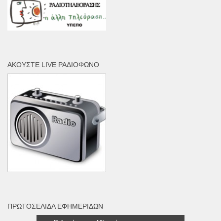
ΑΚΟΎΣΤΕ LIVE ΡΑΔΙΌΦΩΝΟ
ΠΡΩΤΟΣΈΛΙΔΑ ΕΦΗΜΕΡΊΔΩΝ