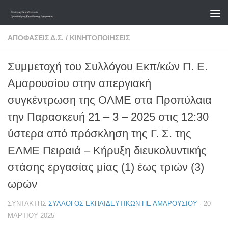
Skip to content
ΑΠΟΦΆΣΕΙΣ Δ.Σ.
/
ΚΙΝΗΤΟΠΟΙΉΣΕΙΣ
Συμμετοχή του Συλλόγου Εκπ/κών Π. Ε.
Αμαρουσίου στην απεργιακή
συγκέντρωση της ΟΛΜΕ στα Προπύλαια
την Παρασκευή 21 – 3 – 2025 στις 12:30
ύστερα από πρόσκληση της Γ. Σ. της
ΕΛΜΕ Πειραιά – Κήρυξη διευκολυντικής
στάσης εργασίας μίας (1) έως τριών (3)
ωρών
ΣΥΝΤΆΚΤΗΣ
ΣΎΛΛΟΓΟΣ ΕΚΠΑΙΔΕΥΤΙΚΏΝ ΠΕ ΑΜΑΡΟΥΣΊΟΥ
·
20
ΜΑΡΤΊΟΥ 2025