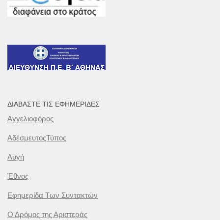
ΔΙΑΒΆΣΤΕ ΤΙΣ ΕΦΗΜΕΡΊΔΕΣ
Αγγελιοφόρος
ΑδέσμευτοςΤύπος
Αυγή
Έθνος
Εφημερίδα Των Συντακτών
Ο Δρόμος της Αριστεράς