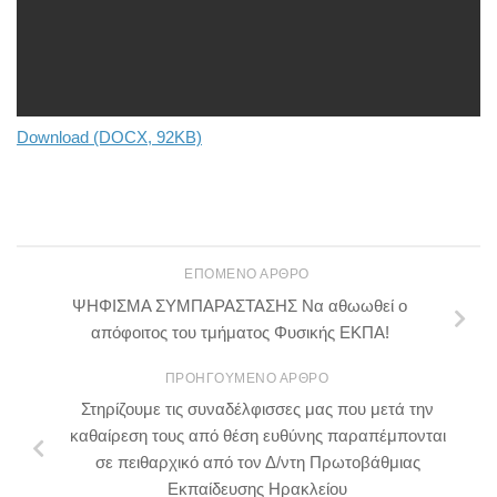
Download (DOCX, 92KB)
ΕΠΌΜΕΝΟ ΆΡΘΡΟ
ΨΗΦΙΣΜΑ ΣΥΜΠΑΡΑΣΤΑΣΗΣ Να αθωωθεί ο
απόφοιτος του τμήματος Φυσικής ΕΚΠΑ!
ΠΡΟΗΓΟΎΜΕΝΟ ΆΡΘΡΟ
Στηρίζουμε τις συναδέλφισσες μας που μετά την
καθαίρεση τους από θέση ευθύνης παραπέμπονται
σε πειθαρχικό από τον Δ/ντη Πρωτοβάθμιας
Εκπαίδευσης Ηρακλείου