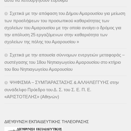
αυτά να λειτουργήσουν εύρυθμα
Σχετικά με την απόφαση του Δήμου Αμαρουσίου για μείωση
των προσλήψεων του προσωπικού καθαριότητας των
σχολείων του Αμαρουσίου με την οποία ανοίγει ο δρόμος για
την απόλυση 25 εργαζόμενων στην καθαριότητα των
σχολείων της πόλης του Αμαρουσίου »
Σχετικά με την απουσία σύννομων ενεργειών μεταφοράς –
συστέγασης του 18ου Νηπιαγωγείου Αμαρουσίου στο κτήριο
του 8ου Νηπιαγωγείου Αμαρουσίου
ΨΗΦΙΣΜΑ – ΣΥΜΠΑΡΑΣΤΑΣΗΣ & ΑΛΛΗΛΕΓΓΥΗΣ στην
συνάδελφο Πρόεδρο του Δ. Σ. του Σ. Ε. Π. Ε.
«ΑΡΙΣΤΟΤΕΛΗΣ» (Αθηνών)
ΔΙΕΎΘΥΝΣΗ ΕΚΠΑΙΔΕΥΤΙΚΉΣ ΤΗΛΕΌΡΑΣΗΣ