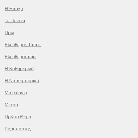
Η Εποχή
Το Ποντίκι
Πριν
Ελεύθερος Τύπος
Ελευθεροτυπία
Η Καθημερινή
Η Ναυτεμπορική
Μακεδονία
Μετρό
Πρώτο Θέμα
Ριζοσπάστης