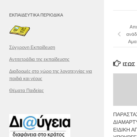
ΕΚΠΑΙΔΕΥΤΙΚΆ ΠΕΡΙΟΔΙΚΆ
Απο
ανάδ
Αμαρ
Σύγχρονη Εκπαίδευση
Αντιτετράδια της εκπαίδευσης
ΊΣΩΣ
Διαδρομές στο χώρο της λογοτεχνίας για
παιδιά και νέους
Θέματα Παιδείας
ΠΑΡΑΣΤΑ
ΔΙΑΜΑΡΤΥ
ΕΙΔΙΚΗ Α