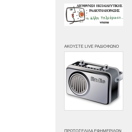
ΑΚΟΎΣΤΕ LIVE ΡΑΔΙΌΦΩΝΟ
ΠΡΩΤΟΣΈΛΙΔΑ ΕΦΗΜΕΡΊΔΩΝ