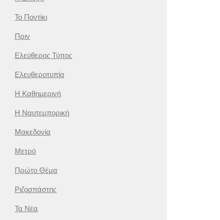
Το Ποντίκι
Πριν
Ελεύθερος Τύπος
Ελευθεροτυπία
Η Καθημερινή
Η Ναυτεμπορική
Μακεδονία
Μετρό
Πρώτο Θέμα
Ριζοσπάστης
Τα Νέα