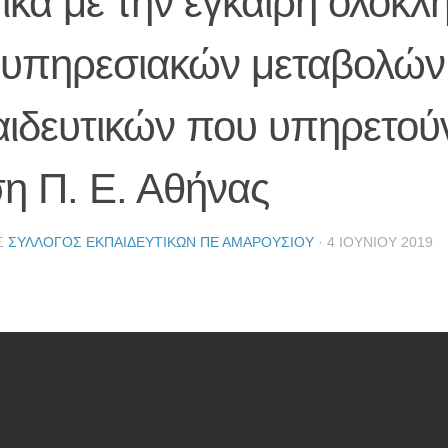
ικά με την έγκαιρη ολοκ
 υπηρεσιακών μεταβολών
ιδευτικών που υπηρετού
η Π. Ε. Αθήνας
Σ
ΣΎΛΛΟΓΟΣ ΕΚΠΑΙΔΕΥΤΙΚΏΝ ΠΕ ΑΜΑΡΟΥΣΊΟΥ
·
4 ΙΟΥΝΊΟΥ 2019