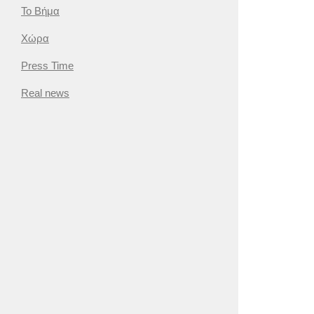
Το Βήμα
Χώρα
Press Time
Real news