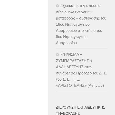
Σχετικά με την απουσία
σύννομων ενεργειών
μεταφοράς – συστέγασης του
18ου Νηπιαγωγείου
Αμαρουσίου στο κτήριο του
8ου Νηπιαγωγείου
Αμαρουσίου
ΨΗΦΙΣΜΑ –
ΣΥΜΠΑΡΑΣΤΑΣΗΣ &
ΑΛΛΗΛΕΓΓΥΗΣ στην
συνάδελφο Πρόεδρο του Δ. Σ.
του Σ. Ε. Π. Ε.
«ΑΡΙΣΤΟΤΕΛΗΣ» (Αθηνών)
ΔΙΕΎΘΥΝΣΗ ΕΚΠΑΙΔΕΥΤΙΚΉΣ
ΤΗΛΕΌΡΑΣΗΣ