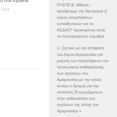
) στα σχολεία
ΠΥΣΠΕ Β΄ Αθήνας –
 2018
Διεκδικούμε την διενέργεια β΄
γύρου αποσπάσεων
εκπαιδευτικών για τα
ΚΕΔΑΣΥ προκειμένου αυτά
να λειτουργήσουν εύρυθμα
Σχετικά με την απόφαση
του Δήμου Αμαρουσίου για
μείωση των προσλήψεων του
προσωπικού καθαριότητας
των σχολείων του
Αμαρουσίου με την οποία
ανοίγει ο δρόμος για την
απόλυση 25 εργαζόμενων
στην καθαριότητα των
σχολείων της πόλης του
Αμαρουσίου »