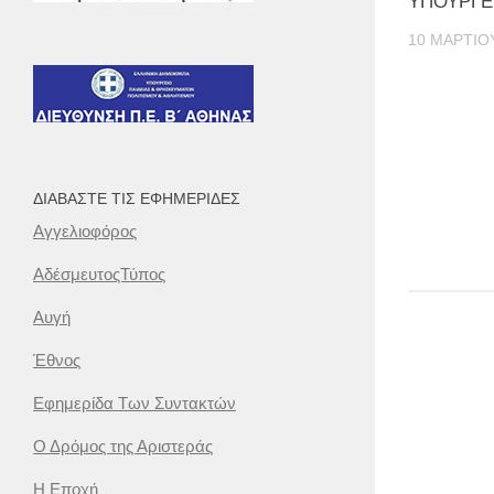
ΥΠΟΥΡΓΕ
10 ΜΑΡΤΊΟ
ΔΙΑΒΆΣΤΕ ΤΙΣ ΕΦΗΜΕΡΊΔΕΣ
Αγγελιοφόρος
ΑδέσμευτοςΤύπος
Αυγή
Έθνος
Εφημερίδα Των Συντακτών
Ο Δρόμος της Αριστεράς
Η Εποχή