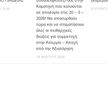
ΙΟ ΠΑΙΔΕΙΑΣ
συναδέλφισσες/-ους στην
(καμερών
Κομοτηνή που καλούνται
Υ 2016
8 ΙΟΥΝΊΟΥ
σε απολογία στις 20 – 3 –
2026! Να αποσυρθούν
τώρα και να σταματήσουν
όλες οι πειθαρχικές
διώξεις για συμμετοχή
στην Απεργία – Αποχή
από την Αξιολόγηση
19 ΜΑΡΤΊΟΥ 2026