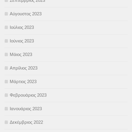
Σεπτέμβριος 2023
Αύγουστος 2023
Ιούλιος 2023
Ιούνιος 2023
Μάιος 2023
Απρίλιος 2023
Μάρτιος 2023
Φεβρουάριος 2023
Ιανουάριος 2023
Δεκέμβριος 2022