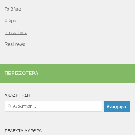
Το Βήμα
Χώρα
Press Time
Real news
ΠΕΡΙΣΣΌΤΕΡΑ
ΑΝΑΖΉΤΗΣΗ
Αναζήτηση
για:
ΤΕΛΕΥΤΑΊΑ ΆΡΘΡΑ