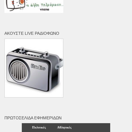
ΑΚΟΎΣΤΕ LIVE ΡΑΔΙΌΦΩΝΟ
ΠΡΩΤΟΣΈΛΙΔΑ ΕΦΗΜΕΡΊΔΩΝ