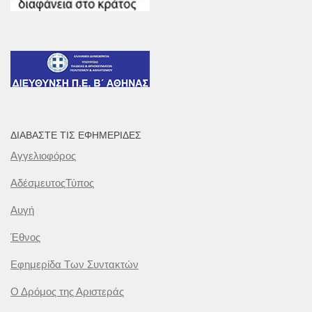
ΔΙΑΒΆΣΤΕ ΤΙΣ ΕΦΗΜΕΡΊΔΕΣ
Αγγελιοφόρος
ΑδέσμευτοςΤύπος
Αυγή
Έθνος
Εφημερίδα Των Συντακτών
Ο Δρόμος της Αριστεράς