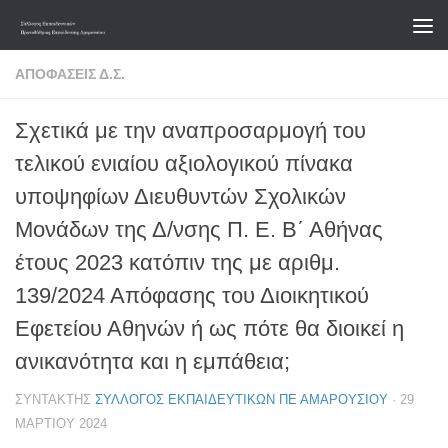
Skip to content
ΑΠΟΦΆΣΕΙΣ Δ.Σ.
Σχετικά με την αναπροσαρμογή του
τελικού ενιαίου αξιολογικού πίνακα
υποψηφίων Διευθυντών Σχολικών
Μονάδων της Δ/νσης Π. Ε. Β΄ Αθήνας
έτους 2023 κατόπιν της με αριθμ.
139/2024 Απόφασης του Διοικητικού
Εφετείου Αθηνών ή ως πότε θα διοικεί η
ανικανότητα και η εμπάθεια;
ΣΥΝΤΆΚΤΗΣ
ΣΎΛΛΟΓΟΣ ΕΚΠΑΙΔΕΥΤΙΚΏΝ ΠΕ ΑΜΑΡΟΥΣΊΟΥ
·
29
ΜΑΡΤΊΟΥ 2024