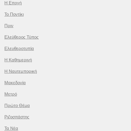
Η Εποχή
Το Ποντίκι
Πριν
Ελεύθερος Τύπος
Ελευθεροτυπία
Η Καθημερινή
Η Ναυτεμπορική
Μακεδονία
Μετρό
Πρώτο Θέμα
Ριζοσπάστης
Τα Νέα