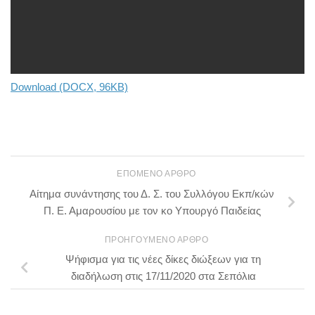
Download (DOCX, 96KB)
ΕΠΌΜΕΝΟ ΆΡΘΡΟ
Αίτημα συνάντησης του Δ. Σ. του Συλλόγου Εκπ/κών
Π. Ε. Αμαρουσίου με τον κο Υπουργό Παιδείας
ΠΡΟΗΓΟΎΜΕΝΟ ΆΡΘΡΟ
Ψήφισμα για τις νέες δίκες διώξεων για τη
διαδήλωση στις 17/11/2020 στα Σεπόλια