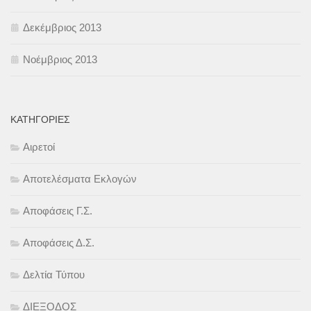
Δεκέμβριος 2013
Νοέμβριος 2013
KΑΤΗΓΟΡΊΕΣ
Αιρετοί
Αποτελέσματα Εκλογών
Αποφάσεις Γ.Σ.
Αποφάσεις Δ.Σ.
Δελτία Τύπου
ΔΙΕΞΟΔΟΣ