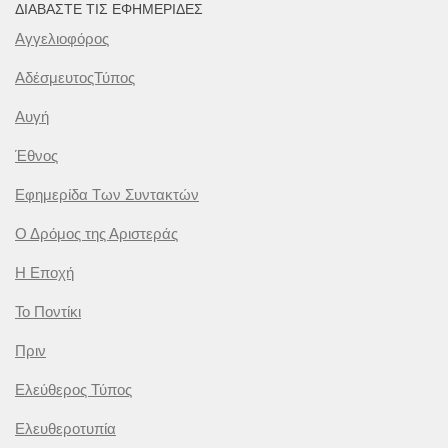
ΔΙΑΒΆΣΤΕ ΤΙΣ ΕΦΗΜΕΡΊΔΕΣ
Αγγελιοφόρος
ΑδέσμευτοςΤύπος
Αυγή
Έθνος
Εφημερίδα Των Συντακτών
Ο Δρόμος της Αριστεράς
Η Εποχή
Το Ποντίκι
Πριν
Ελεύθερος Τύπος
Ελευθεροτυπία