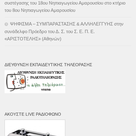
συστέγασης του 18ου Νηπιαγωγείου Αμαρουσίου στο κτήριο
του 8ου Νηπιαγωγείου Αμαρουσίου
ΨΗΦΙΣΜΑ – ΣΥΜΠΑΡΑΣΤΑΣΗΣ & ΑΛΛΗΛΕΓΓΥΗΣ στην
συνάδελφο Πρόεδρο του Δ. Σ. του Σ. Ε. Π. Ε.
«ΑΡΙΣΤΟΤΕΛΗΣ» (Αθηνών)
ΔΙΕΎΘΥΝΣΗ ΕΚΠΑΙΔΕΥΤΙΚΉΣ ΤΗΛΕΌΡΑΣΗΣ
ΑΚΟΎΣΤΕ LIVE ΡΑΔΙΌΦΩΝΟ