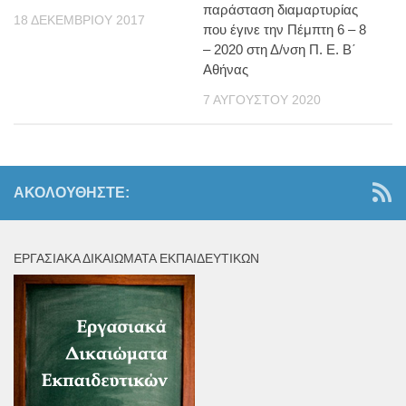
παράσταση διαμαρτυρίας
18 ΔΕΚΕΜΒΡΊΟΥ 2017
που έγινε την Πέμπτη 6 – 8
– 2020 στη Δ/νση Π. Ε. Β΄
Αθήνας
7 ΑΥΓΟΎΣΤΟΥ 2020
ΑΚΟΛΟΥΘΉΣΤΕ:
ΕΡΓΑΣΙΑΚΆ ΔΙΚΑΙΏΜΑΤΑ ΕΚΠΑΙΔΕΥΤΙΚΏΝ