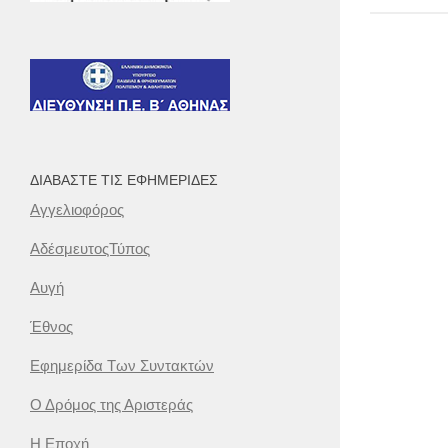
ΔΙΑΒΆΣΤΕ ΤΙΣ ΕΦΗΜΕΡΊΔΕΣ
Αγγελιοφόρος
ΑδέσμευτοςΤύπος
Αυγή
Έθνος
Εφημερίδα Των Συντακτών
Ο Δρόμος της Αριστεράς
Η Εποχή