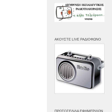
ΑΚΟΎΣΤΕ LIVE ΡΑΔΙΌΦΩΝΟ
ΠΡΩΤΟΣΈΛΙΔΑ ΕΦΗΜΕΡΊΔΩΝ