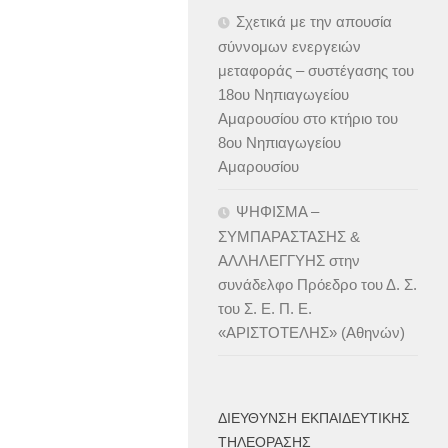
Σχετικά με την απουσία
σύννομων ενεργειών
μεταφοράς – συστέγασης του
18ου Νηπιαγωγείου
Αμαρουσίου στο κτήριο του
8ου Νηπιαγωγείου
Αμαρουσίου
ΨΗΦΙΣΜΑ –
ΣΥΜΠΑΡΑΣΤΑΣΗΣ &
ΑΛΛΗΛΕΓΓΥΗΣ στην
συνάδελφο Πρόεδρο του Δ. Σ.
του Σ. Ε. Π. Ε.
«ΑΡΙΣΤΟΤΕΛΗΣ» (Αθηνών)
ΔΙΕΎΘΥΝΣΗ ΕΚΠΑΙΔΕΥΤΙΚΉΣ
ΤΗΛΕΌΡΑΣΗΣ