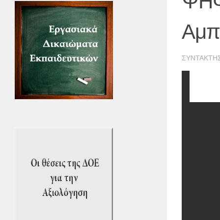
ΨΗΦ
Αμπ
ΣΥΝΤΆΚΤΗ