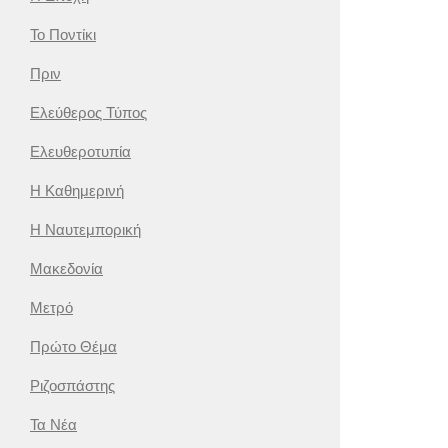
Το Ποντίκι
Πριν
Ελεύθερος Τύπος
Ελευθεροτυπία
Η Καθημερινή
Η Ναυτεμπορική
Μακεδονία
Μετρό
Πρώτο Θέμα
Ριζοσπάστης
Τα Νέα