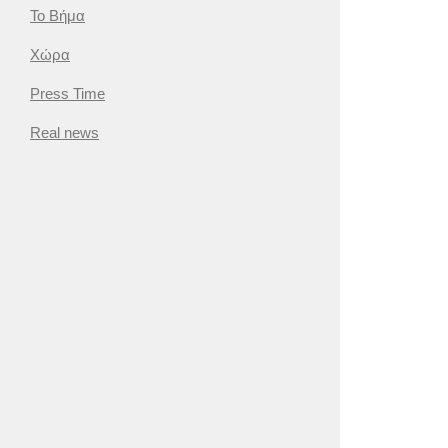
Το Βήμα
Χώρα
Press Time
Real news