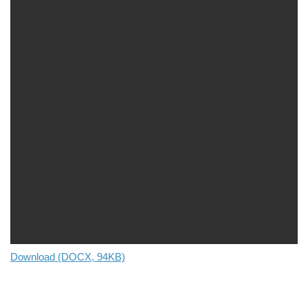
Download (DOCX, 94KB)