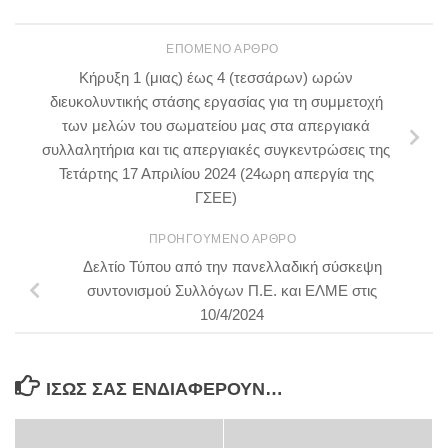
ΕΠΌΜΕΝΟ ΆΡΘΡΟ
Κήρυξη 1 (μιας) έως 4 (τεσσάρων) ωρών
διευκολυντικής στάσης εργασίας για τη συμμετοχή
των μελών του σωματείου μας στα απεργιακά
συλλαλητήρια και τις απεργιακές συγκεντρώσεις της
Τετάρτης 17 Απριλίου 2024 (24ωρη απεργία της
ΓΣΕΕ)
ΠΡΟΗΓΟΎΜΕΝΟ ΆΡΘΡΟ
Δελτίο Τύπου από την πανελλαδική σύσκεψη
συντονισμού Συλλόγων Π.Ε. και ΕΛΜΕ στις
10/4/2024
ΊΣΩΣ ΣΑΣ ΕΝΔΙΑΦΈΡΟΥΝ…