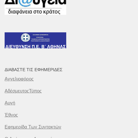
ΔΙΑΒΆΣΤΕ ΤΙΣ ΕΦΗΜΕΡΊΔΕΣ
Αγγελιοφόρος
ΑδέσμευτοςΤύπος
Αυγή
Έθνος
Εφημερίδα Των Συντακτών