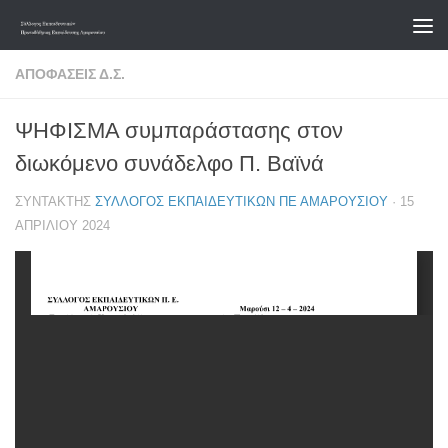
Skip to content
ΑΠΟΦΆΣΕΙΣ Δ.Σ.
ΨΗΦΙΣΜΑ συμπαράστασης στον
διωκόμενο συνάδελφο Π. Βαϊνά
ΣΥΝΤΆΚΤΗΣ
ΣΎΛΛΟΓΟΣ ΕΚΠΑΙΔΕΥΤΙΚΏΝ ΠΕ ΑΜΑΡΟΥΣΊΟΥ
·
15
ΑΠΡΙΛΊΟΥ 2024