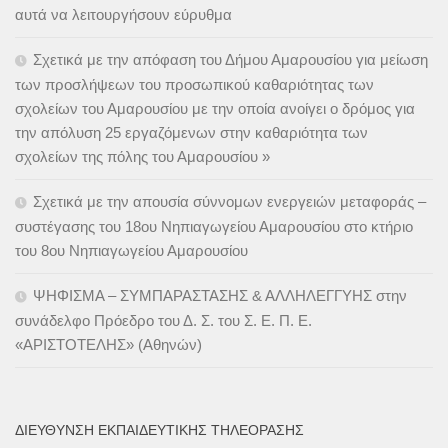
αυτά να λειτουργήσουν εύρυθμα
Σχετικά με την απόφαση του Δήμου Αμαρουσίου για μείωση
των προσλήψεων του προσωπικού καθαριότητας των
σχολείων του Αμαρουσίου με την οποία ανοίγει ο δρόμος για
την απόλυση 25 εργαζόμενων στην καθαριότητα των
σχολείων της πόλης του Αμαρουσίου »
Σχετικά με την απουσία σύννομων ενεργειών μεταφοράς –
συστέγασης του 18ου Νηπιαγωγείου Αμαρουσίου στο κτήριο
του 8ου Νηπιαγωγείου Αμαρουσίου
ΨΗΦΙΣΜΑ – ΣΥΜΠΑΡΑΣΤΑΣΗΣ & ΑΛΛΗΛΕΓΓΥΗΣ στην
συνάδελφο Πρόεδρο του Δ. Σ. του Σ. Ε. Π. Ε.
«ΑΡΙΣΤΟΤΕΛΗΣ» (Αθηνών)
ΔΙΕΎΘΥΝΣΗ ΕΚΠΑΙΔΕΥΤΙΚΉΣ ΤΗΛΕΌΡΑΣΗΣ