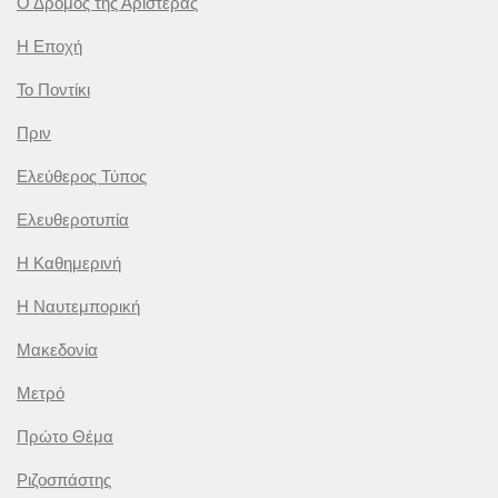
Ο Δρόμος της Αριστεράς
Η Εποχή
Το Ποντίκι
Πριν
Ελεύθερος Τύπος
Ελευθεροτυπία
Η Καθημερινή
Η Ναυτεμπορική
Μακεδονία
Μετρό
Πρώτο Θέμα
Ριζοσπάστης