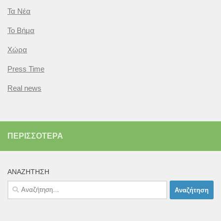
Τα Νέα
Το Βήμα
Χώρα
Press Time
Real news
ΠΕΡΙΣΣΌΤΕΡΑ
ΑΝΑΖΉΤΗΣΗ
Αναζήτηση
για: