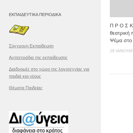
ΕΚΠΑΙΔΕΥΤΙΚΆ ΠΕΡΙΟΔΙΚΆ
Π Ρ Ο Σ Κ
θεατρική
Ψέμα στο
Σύγχρονη Εκπαίδευση
28 ΙΑΝΟΥΑΡ
Αντιτετράδια της εκπαίδευσης
Διαδρομές στο χώρο της λογοτεχνίας για
παιδιά και νέους
Θέματα Παιδείας