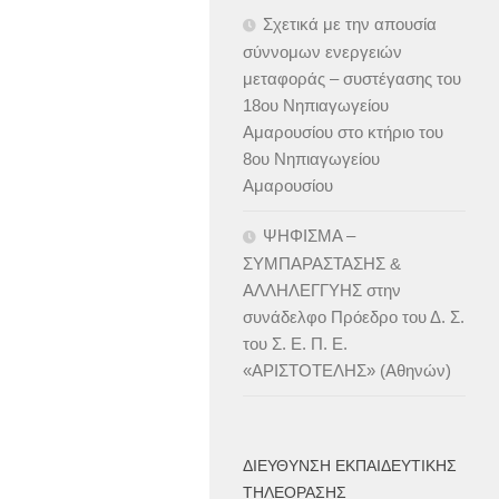
Σχετικά με την απουσία
σύννομων ενεργειών
μεταφοράς – συστέγασης του
18ου Νηπιαγωγείου
Αμαρουσίου στο κτήριο του
8ου Νηπιαγωγείου
Αμαρουσίου
ΨΗΦΙΣΜΑ –
ΣΥΜΠΑΡΑΣΤΑΣΗΣ &
ΑΛΛΗΛΕΓΓΥΗΣ στην
συνάδελφο Πρόεδρο του Δ. Σ.
του Σ. Ε. Π. Ε.
«ΑΡΙΣΤΟΤΕΛΗΣ» (Αθηνών)
ΔΙΕΎΘΥΝΣΗ ΕΚΠΑΙΔΕΥΤΙΚΉΣ
ΤΗΛΕΌΡΑΣΗΣ