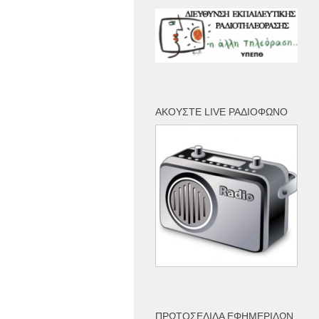
ΑΚΟΎΣΤΕ LIVE ΡΑΔΙΌΦΩΝΟ
ΠΡΩΤΟΣΈΛΙΔΑ ΕΦΗΜΕΡΊΔΩΝ