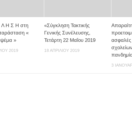
 Λ Η Σ Η στη
«Σύγκληση Τακτικής
Απαραίτη
 παράσταση «
Γενικής Συνέλευσης,
προετοιμ
 ψέμα »
Τετάρτη 22 Μαΐου 2019
ασφαλές 
σχολείω
ΊΟΥ 2019
18 ΑΠΡΙΛΊΟΥ 2019
πανδημία
3 ΙΑΝΟΥΑΡ