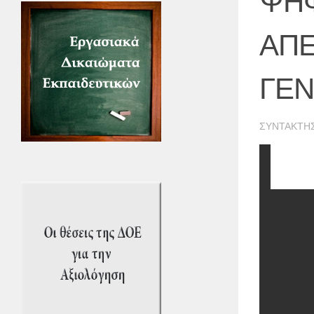
ΨΗΦ
ΑΠΕ
ΓΕΝ
ΣΥΝΤΆΚΤΗ