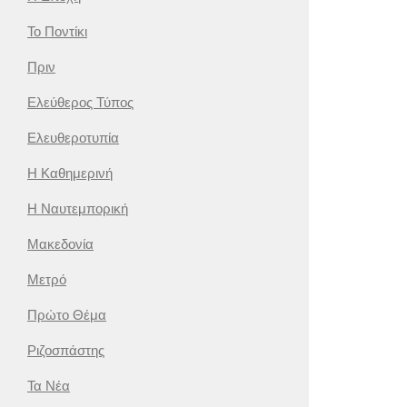
Το Ποντίκι
Πριν
Ελεύθερος Τύπος
Ελευθεροτυπία
Η Καθημερινή
Η Ναυτεμπορική
Μακεδονία
Μετρό
Πρώτο Θέμα
Ριζοσπάστης
Τα Νέα