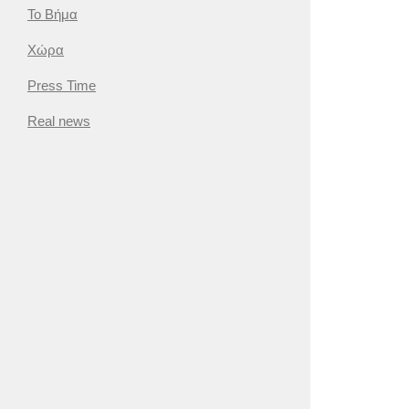
Το Βήμα
Χώρα
Press Time
Real news