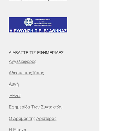
ΔΙΑΒΆΣΤΕ ΤΙΣ ΕΦΗΜΕΡΊΔΕΣ
Αγγελιοφόρος
ΑδέσμευτοςΤύπος
Αυγή
Έθνος
Εφημερίδα Των Συντακτών
Ο Δρόμος της Αριστεράς
Η Εποχή