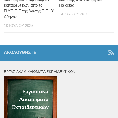
εκπαιδευτικών από το
Παιδείας
Π.Υ.Σ.Π.Ε της Δ/νσης Π.Ε. Β’
14 ΙΟΥΛΊΟΥ 2020
Αθήνας
10 ΙΟΥΛΊΟΥ 2025
ΑΚΟΛΟΥΘΉΣΤΕ:
ΕΡΓΑΣΙΑΚΆ ΔΙΚΑΙΏΜΑΤΑ ΕΚΠΑΙΔΕΥΤΙΚΏΝ