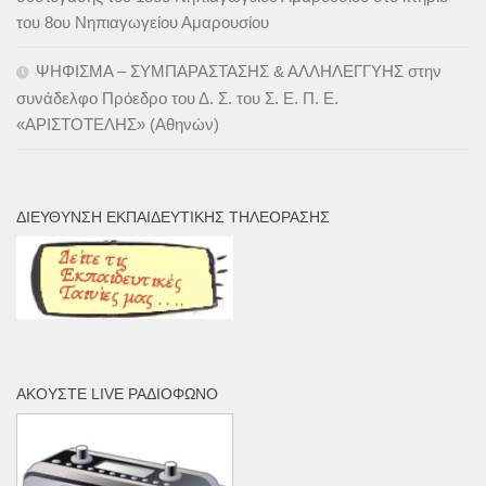
του 8ου Νηπιαγωγείου Αμαρουσίου
ΨΗΦΙΣΜΑ – ΣΥΜΠΑΡΑΣΤΑΣΗΣ & ΑΛΛΗΛΕΓΓΥΗΣ στην
συνάδελφο Πρόεδρο του Δ. Σ. του Σ. Ε. Π. Ε.
«ΑΡΙΣΤΟΤΕΛΗΣ» (Αθηνών)
ΔΙΕΎΘΥΝΣΗ ΕΚΠΑΙΔΕΥΤΙΚΉΣ ΤΗΛΕΌΡΑΣΗΣ
ΑΚΟΎΣΤΕ LIVE ΡΑΔΙΌΦΩΝΟ