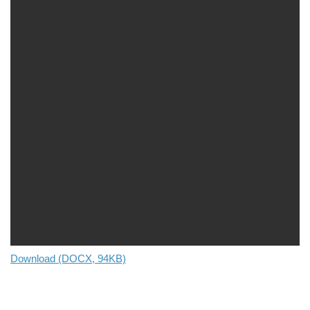
Download (DOCX, 94KB)