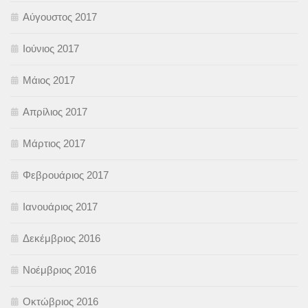
Αύγουστος 2017
Ιούνιος 2017
Μάιος 2017
Απρίλιος 2017
Μάρτιος 2017
Φεβρουάριος 2017
Ιανουάριος 2017
Δεκέμβριος 2016
Νοέμβριος 2016
Οκτώβριος 2016