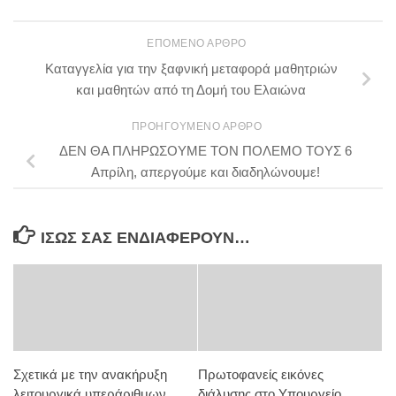
ΕΠΌΜΕΝΟ ΆΡΘΡΟ
Καταγγελία για την ξαφνική μεταφορά μαθητριών
και μαθητών από τη Δομή του Ελαιώνα
ΠΡΟΗΓΟΎΜΕΝΟ ΆΡΘΡΟ
ΔΕΝ ΘΑ ΠΛΗΡΩΣΟΥΜΕ ΤΟΝ ΠΟΛΕΜΟ ΤΟΥΣ 6
Απρίλη, απεργούμε και διαδηλώνουμε!
ΊΣΩΣ ΣΑΣ ΕΝΔΙΑΦΈΡΟΥΝ…
Σχετικά με την ανακήρυξη
Πρωτοφανείς εικόνες
λειτουργικά υπεράριθμων
διάλυσης στο Υπουργείο