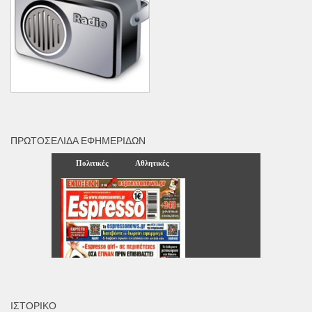
ΠΡΩΤΟΣΈΛΙΔΑ ΕΦΗΜΕΡΊΔΩΝ
ΙΣΤΟΡΙΚΌ