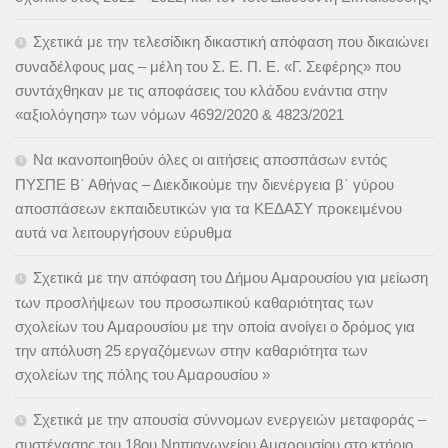
Σχετικά με την τελεσίδικη δικαστική απόφαση που δικαιώνει
συναδέλφους μας – μέλη του Σ. Ε. Π. Ε. «Γ. Σεφέρης» που
συντάχθηκαν με τις αποφάσεις του κλάδου ενάντια στην
«αξιολόγηση» των νόμων 4692/2020 & 4823/2021
Να ικανοποιηθούν όλες οι αιτήσεις αποσπάσων εντός
ΠΥΣΠΕ Β΄ Αθήνας – Διεκδικούμε την διενέργεια β΄ γύρου
αποσπάσεων εκπαιδευτικών για τα ΚΕΔΑΣΥ προκειμένου
αυτά να λειτουργήσουν εύρυθμα
Σχετικά με την απόφαση του Δήμου Αμαρουσίου για μείωση
των προσλήψεων του προσωπικού καθαριότητας των
σχολείων του Αμαρουσίου με την οποία ανοίγει ο δρόμος για
την απόλυση 25 εργαζόμενων στην καθαριότητα των
σχολείων της πόλης του Αμαρουσίου »
Σχετικά με την απουσία σύννομων ενεργειών μεταφοράς –
συστέγασης του 18ου Νηπιαγωγείου Αμαρουσίου στο κτήριο