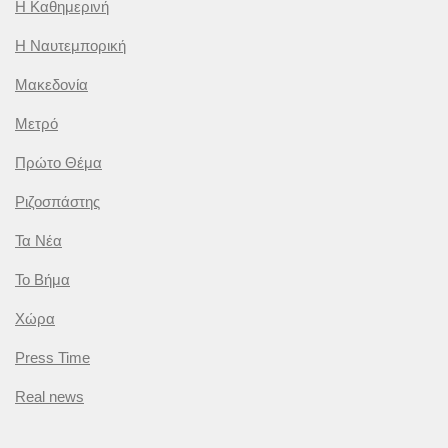
Η Καθημερινή
Η Ναυτεμπορική
Μακεδονία
Μετρό
Πρώτο Θέμα
Ριζοσπάστης
Τα Νέα
Το Βήμα
Χώρα
Press Time
Real news