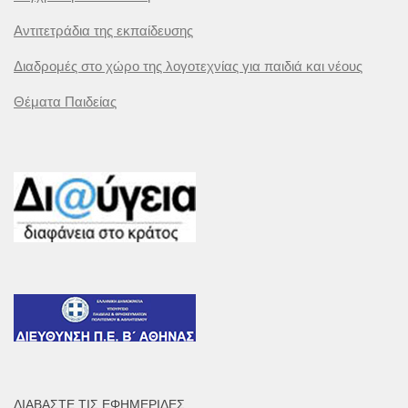
Αντιτετράδια της εκπαίδευσης
Διαδρομές στο χώρο της λογοτεχνίας για παιδιά και νέους
Θέματα Παιδείας
ΔΙΑΒΆΣΤΕ ΤΙΣ ΕΦΗΜΕΡΊΔΕΣ