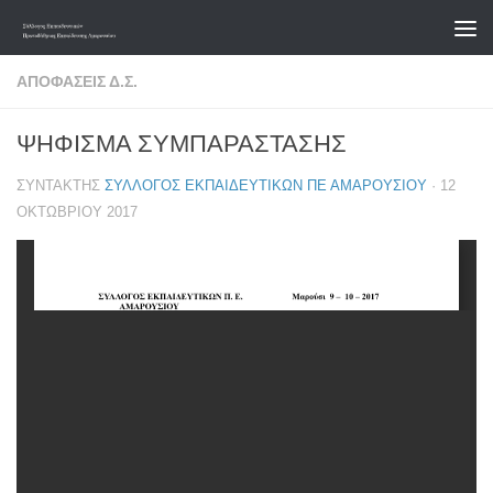
Skip to content
ΑΠΟΦΆΣΕΙΣ Δ.Σ.
ΨΗΦΙΣΜΑ ΣΥΜΠΑΡΑΣΤΑΣΗΣ
ΣΥΝΤΆΚΤΗΣ
ΣΎΛΛΟΓΟΣ ΕΚΠΑΙΔΕΥΤΙΚΏΝ ΠΕ ΑΜΑΡΟΥΣΊΟΥ
·
12
ΟΚΤΩΒΡΊΟΥ 2017