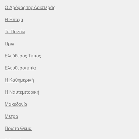
Ο Δρόμος της Αριστεράς
Η Εποχή
Το Ποντίκι
Πριν
Ελεύθερος Τύπος
Ελευθεροτυπία
Η Καθημερινή
Η Ναυτεμπορική
Μακεδονία
Μετρό
Πρώτο Θέμα