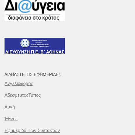
ΔΙΑΒΆΣΤΕ ΤΙΣ ΕΦΗΜΕΡΊΔΕΣ
Αγγελιοφόρος
ΑδέσμευτοςΤύπος
Αυγή
Έθνος
Εφημερίδα Των Συντακτών