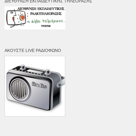
ΔΙΕΎΘΥΝΣΗ ΕΚΠΑΙΔΕΥΤΙΚΉΣ ΤΗΛΕΌΡΑΣΗΣ
ΑΚΟΎΣΤΕ LIVE ΡΑΔΙΌΦΩΝΟ