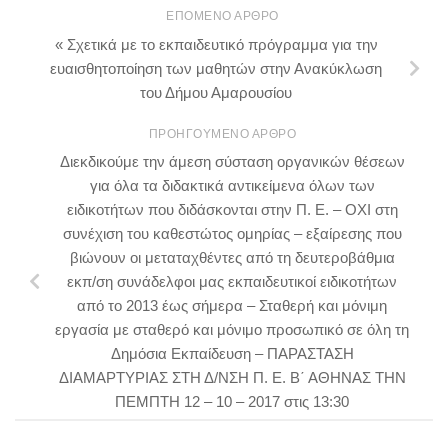
ΕΠΌΜΕΝΟ ΆΡΘΡΟ
« Σχετικά με το εκπαιδευτικό πρόγραμμα για την
ευαισθητοποίηση των μαθητών στην Ανακύκλωση
του Δήμου Αμαρουσίου
ΠΡΟΗΓΟΎΜΕΝΟ ΆΡΘΡΟ
Διεκδικούμε την άμεση σύσταση οργανικών θέσεων
για όλα τα διδακτικά αντικείμενα όλων των
ειδικοτήτων που διδάσκονται στην Π. Ε. – ΟΧΙ στη
συνέχιση του καθεστώτος ομηρίας – εξαίρεσης που
βιώνουν οι μεταταχθέντες από τη δευτεροβάθμια
εκπ/ση συνάδελφοι μας εκπαιδευτικοί ειδικοτήτων
από το 2013 έως σήμερα – Σταθερή και μόνιμη
εργασία με σταθερό και μόνιμο προσωπικό σε όλη τη
Δημόσια Εκπαίδευση – ΠΑΡΑΣΤΑΣΗ
ΔΙΑΜΑΡΤΥΡΙΑΣ ΣΤΗ Δ/ΝΣΗ Π. Ε. Β΄ ΑΘΗΝΑΣ ΤΗΝ
ΠΕΜΠΤΗ 12 – 10 – 2017 στις 13:30