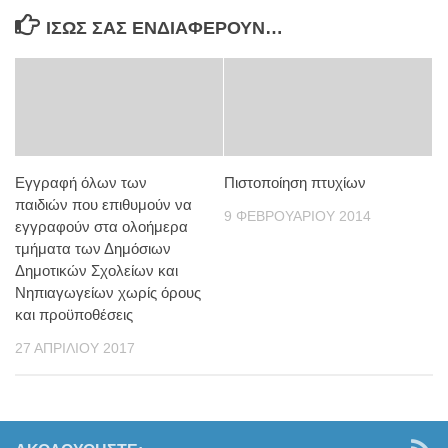
ΊΣΩΣ ΣΑΣ ΕΝΔΙΑΦΈΡΟΥΝ…
Εγγραφή όλων των
Πιστοποίηση πτυχίων
παιδιών που επιθυμούν να
9 ΦΕΒΡΟΥΑΡΊΟΥ 2014
εγγραφούν στα ολοήμερα
τμήματα των Δημόσιων
Δημοτικών Σχολείων και
Νηπιαγωγείων χωρίς όρους
και προϋποθέσεις
27 ΑΠΡΙΛΊΟΥ 2017