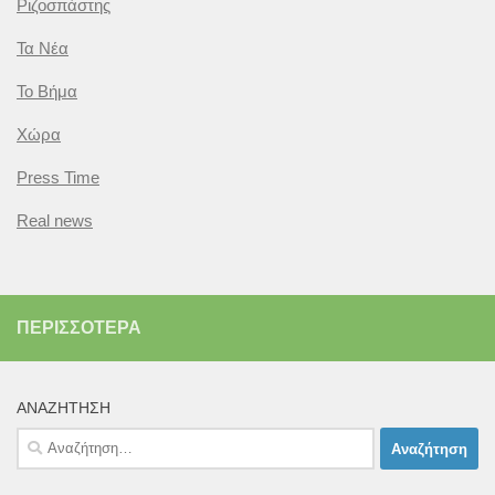
Ριζοσπάστης
Τα Νέα
Το Βήμα
Χώρα
Press Time
Real news
ΠΕΡΙΣΣΌΤΕΡΑ
ΑΝΑΖΉΤΗΣΗ
Αναζήτηση
για: