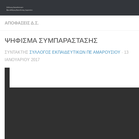
Skip to content
ΑΠΟΦΆΣΕΙΣ Δ.Σ.
ΨΗΦΙΣΜΑ ΣΥΜΠΑΡΑΣΤΑΣΗΣ
ΣΥΝΤΆΚΤΗΣ
ΣΎΛΛΟΓΟΣ ΕΚΠΑΙΔΕΥΤΙΚΏΝ ΠΕ ΑΜΑΡΟΥΣΊΟΥ
·
13
ΙΑΝΟΥΑΡΊΟΥ 2017