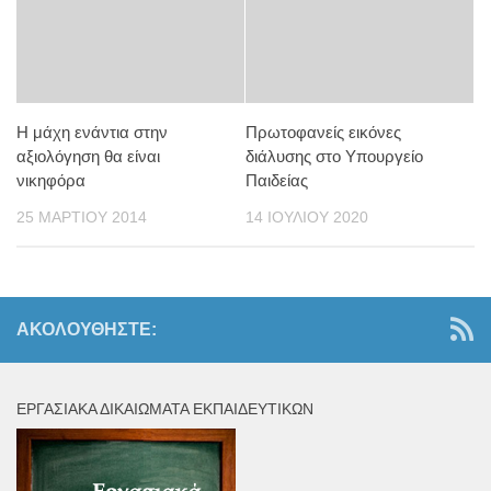
Η μάχη ενάντια στην
Πρωτοφανείς εικόνες
αξιολόγηση θα είναι
διάλυσης στο Υπουργείο
νικηφόρα
Παιδείας
25 ΜΑΡΤΊΟΥ 2014
14 ΙΟΥΛΊΟΥ 2020
ΑΚΟΛΟΥΘΉΣΤΕ:
ΕΡΓΑΣΙΑΚΆ ΔΙΚΑΙΏΜΑΤΑ ΕΚΠΑΙΔΕΥΤΙΚΏΝ