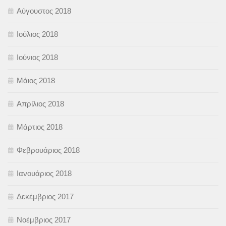
Αύγουστος 2018
Ιούλιος 2018
Ιούνιος 2018
Μάιος 2018
Απρίλιος 2018
Μάρτιος 2018
Φεβρουάριος 2018
Ιανουάριος 2018
Δεκέμβριος 2017
Νοέμβριος 2017