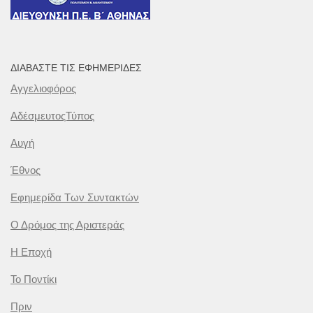
ΔΙΑΒΆΣΤΕ ΤΙΣ ΕΦΗΜΕΡΊΔΕΣ
Αγγελιοφόρος
ΑδέσμευτοςΤύπος
Αυγή
Έθνος
Εφημερίδα Των Συντακτών
Ο Δρόμος της Αριστεράς
Η Εποχή
Το Ποντίκι
Πριν