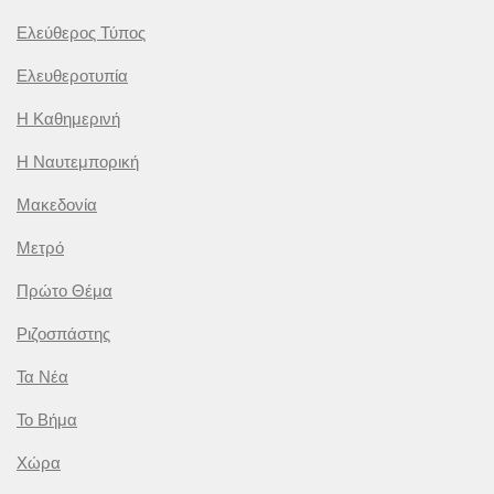
Ελεύθερος Τύπος
Ελευθεροτυπία
Η Καθημερινή
Η Ναυτεμπορική
Μακεδονία
Μετρό
Πρώτο Θέμα
Ριζοσπάστης
Τα Νέα
Το Βήμα
Χώρα