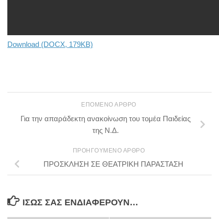
Download (DOCX, 179KB)
ΕΠΌΜΕΝΟ ΆΡΘΡΟ
Για την απαράδεκτη ανακοίνωση του τομέα Παιδείας
της Ν.Δ.
ΠΡΟΗΓΟΎΜΕΝΟ ΆΡΘΡΟ
ΠΡΟΣΚΛΗΣΗ ΣΕ ΘΕΑΤΡΙΚΗ ΠΑΡΑΣΤΑΣΗ
ΊΣΩΣ ΣΑΣ ΕΝΔΙΑΦΈΡΟΥΝ…