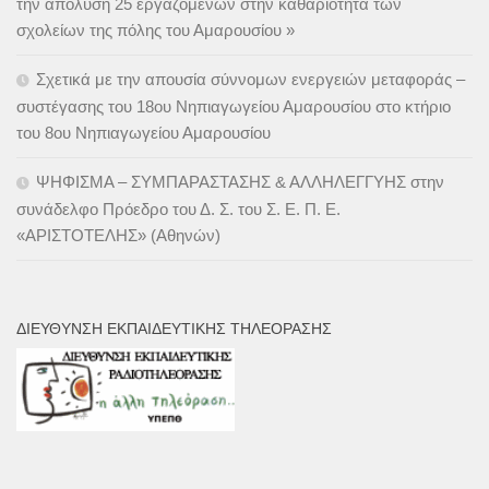
την απόλυση 25 εργαζόμενων στην καθαριότητα των
σχολείων της πόλης του Αμαρουσίου »
Σχετικά με την απουσία σύννομων ενεργειών μεταφοράς –
συστέγασης του 18ου Νηπιαγωγείου Αμαρουσίου στο κτήριο
του 8ου Νηπιαγωγείου Αμαρουσίου
ΨΗΦΙΣΜΑ – ΣΥΜΠΑΡΑΣΤΑΣΗΣ & ΑΛΛΗΛΕΓΓΥΗΣ στην
συνάδελφο Πρόεδρο του Δ. Σ. του Σ. Ε. Π. Ε.
«ΑΡΙΣΤΟΤΕΛΗΣ» (Αθηνών)
ΔΙΕΎΘΥΝΣΗ ΕΚΠΑΙΔΕΥΤΙΚΉΣ ΤΗΛΕΌΡΑΣΗΣ