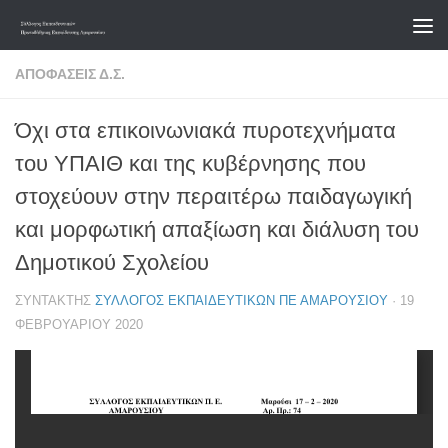
Skip to content
ΑΠΟΦΆΣΕΙΣ Δ.Σ.
Όχι στα επικοινωνιακά πυροτεχνήματα
του ΥΠΑΙΘ και της κυβέρνησης που
στοχεύουν στην περαιτέρω παιδαγωγική
και μορφωτική απαξίωση και διάλυση του
Δημοτικού Σχολείου
ΣΥΝΤΆΚΤΗΣ
ΣΎΛΛΟΓΟΣ ΕΚΠΑΙΔΕΥΤΙΚΏΝ ΠΕ ΑΜΑΡΟΥΣΊΟΥ
·
19
ΦΕΒΡΟΥΑΡΊΟΥ 2020