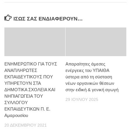
ΊΣΩΣ ΣΑΣ ΕΝΔΙΑΦΈΡΟΥΝ…
ΕΝΗΜΕΡΩΤΙΚΟ ΓΙΑ ΤΟΥΣ
Απαραίτητες άμεσες
ΑΝΑΠΛΗΡΩΤΕΣ
ενέργειες του ΥΠΑΙΘΑ
ΕΚΠΑΙΔΕΥΤΙΚΟΥΣ ΠΟΥ
ύστερα από τη σύσταση
ΥΠΗΡΕΤΟΥΝ ΣΤΑ
νέων οργανικών θέσεων
ΔΗΜΟΤΙΚΑ ΣΧΟΛΕΙΑ ΚΑΙ
στην ειδική & γενική αγωγή
ΝΗΠΙΑΓΩΓΕΙΑ ΤΟΥ
29 ΙΟΥΛΊΟΥ 2025
ΣΥΛΛΟΓΟΥ
ΕΚΠΑΙΔΕΥΤΙΚΩΝ Π. Ε.
Αμαρουσίου
20 ΔΕΚΕΜΒΡΊΟΥ 2021