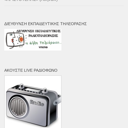
ΔΙΕΎΘΥΝΣΗ ΕΚΠΑΙΔΕΥΤΙΚΉΣ ΤΗΛΕΌΡΑΣΗΣ
ΑΚΟΎΣΤΕ LIVE ΡΑΔΙΌΦΩΝΟ