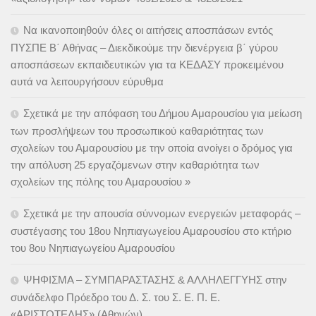
Να ικανοποιηθούν όλες οι αιτήσεις αποσπάσων εντός
ΠΥΣΠΕ Β΄ Αθήνας – Διεκδικούμε την διενέργεια β΄ γύρου
αποσπάσεων εκπαιδευτικών για τα ΚΕΔΑΣΥ προκειμένου
αυτά να λειτουργήσουν εύρυθμα
Σχετικά με την απόφαση του Δήμου Αμαρουσίου για μείωση
των προσλήψεων του προσωπικού καθαριότητας των
σχολείων του Αμαρουσίου με την οποία ανοίγει ο δρόμος για
την απόλυση 25 εργαζόμενων στην καθαριότητα των
σχολείων της πόλης του Αμαρουσίου »
Σχετικά με την απουσία σύννομων ενεργειών μεταφοράς –
συστέγασης του 18ου Νηπιαγωγείου Αμαρουσίου στο κτήριο
του 8ου Νηπιαγωγείου Αμαρουσίου
ΨΗΦΙΣΜΑ – ΣΥΜΠΑΡΑΣΤΑΣΗΣ & ΑΛΛΗΛΕΓΓΥΗΣ στην
συνάδελφο Πρόεδρο του Δ. Σ. του Σ. Ε. Π. Ε.
«ΑΡΙΣΤΟΤΕΛΗΣ» (Αθηνών)