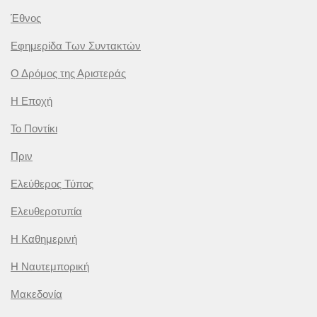
Έθνος
Εφημερίδα Των Συντακτών
Ο Δρόμος της Αριστεράς
Η Εποχή
Το Ποντίκι
Πριν
Ελεύθερος Τύπος
Ελευθεροτυπία
Η Καθημερινή
Η Ναυτεμπορική
Μακεδονία