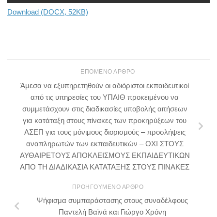
Download (DOCX, 52KB)
ΕΠΌΜΕΝΟ ΆΡΘΡΟ
Άμεσα να εξυπηρετηθούν οι αδιόριστοι εκπαιδευτικοί
από τις υπηρεσίες του ΥΠΑΙΘ προκειμένου να
συμμετάσχουν στις διαδικασίες υποβολής αιτήσεων
για κατάταξη στους πίνακες των προκηρύξεων του
ΑΣΕΠ για τους μόνιμους διορισμούς – προσλήψεις
αναπληρωτών των εκπαιδευτικών – ΟΧΙ ΣΤΟΥΣ
ΑΥΘΑΙΡΕΤΟΥΣ ΑΠΟΚΛΕΙΣΜΟΥΣ ΕΚΠΑΙΔΕΥΤΙΚΩΝ
ΑΠΟ ΤΗ ΔΙΑΔΙΚΑΣΙΑ ΚΑΤΑΤΑΞΗΣ ΣΤΟΥΣ ΠΙΝΑΚΕΣ
ΠΡΟΗΓΟΎΜΕΝΟ ΆΡΘΡΟ
Ψήφισμα συμπαράστασης στους συναδέλφους
Παντελή Βαϊνά και Γιώργο Χρόνη