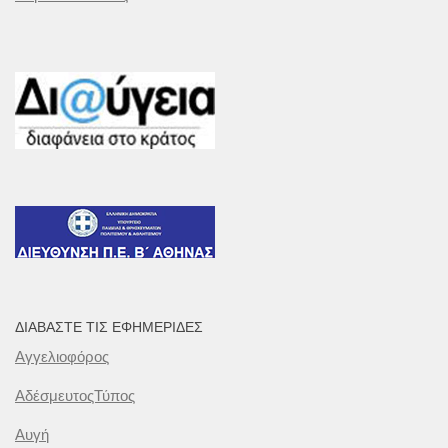
ΔΙΑΒΆΣΤΕ ΤΙΣ ΕΦΗΜΕΡΊΔΕΣ
Αγγελιοφόρος
ΑδέσμευτοςΤύπος
Αυγή