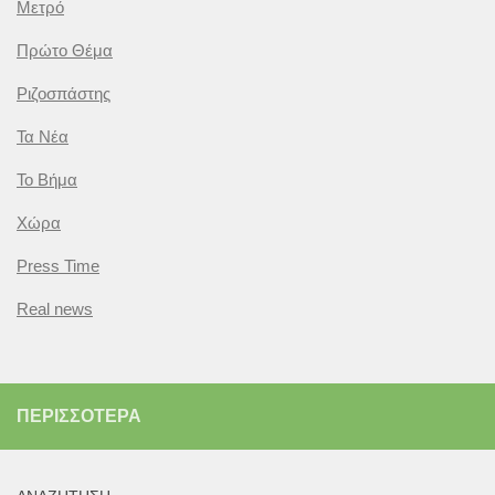
Μετρό
Πρώτο Θέμα
Ριζοσπάστης
Τα Νέα
Το Βήμα
Χώρα
Press Time
Real news
ΠΕΡΙΣΣΌΤΕΡΑ