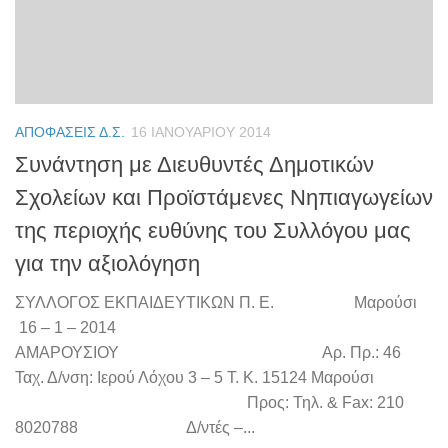
ΑΠΟΦΆΣΕΙΣ Δ.Σ.
16 ΙΑΝΟΥΑΡΊΟΥ 2014
Συνάντηση με Διευθυντές Δημοτικών
Σχολείων και Προϊστάμενες Νηπιαγωγείων
της περιοχής ευθύνης του Συλλόγου μας
για την αξιολόγηση
ΣΥΛΛΟΓΟΣ ΕΚΠΑΙΔΕΥΤΙΚΩΝ Π. Ε. Μαρούσι
16 – 1 – 2014
ΑΜΑΡΟΥΣΙΟΥ Αρ. Πρ.: 46
Ταχ. Δ/νση: Ιερού Λόχου 3 – 5 Τ. Κ. 15124 Μαρούσι
Προς: Τηλ. & Fax: 210
8020788 Δ/ντές –...