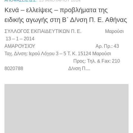
ΑΠΟΦΆΣΕΙΣ Δ.Σ.
13 ΙΑΝΟΥΑΡΊΟΥ 2014
Κενά – ελλείψεις – προβλήματα της
ειδικής αγωγής στη Β΄ Δ/νση Π. Ε. Αθήνας
ΣΥΛΛΟΓΟΣ ΕΚΠΑΙΔΕΥΤΙΚΩΝ Π. Ε. Μαρούσι
13 – 1 – 2014
ΑΜΑΡΟΥΣΙΟΥ Αρ. Πρ.: 43
Ταχ. Δ/νση: Ιερού Λόχου 3 – 5 Τ. Κ. 15124 Μαρούσι
Προς: Τηλ. & Fax: 210
8020788 Δ/νση Π....