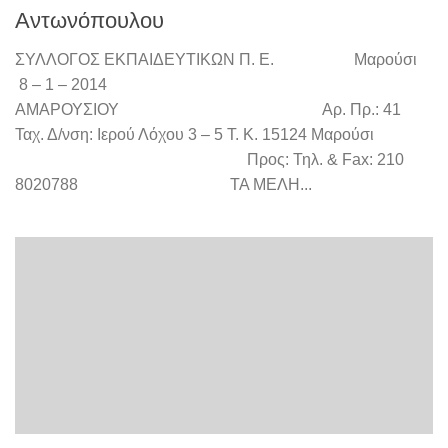
Αντωνόπουλου
ΣΥΛΛΟΓΟΣ ΕΚΠΑΙΔΕΥΤΙΚΩΝ Π. Ε. Μαρούσι
8 – 1 – 2014
ΑΜΑΡΟΥΣΙΟΥ Αρ. Πρ.: 41
Ταχ. Δ/νση: Ιερού Λόχου 3 – 5 Τ. Κ. 15124 Μαρούσι
Προς: Τηλ. & Fax: 210
8020788 ΤΑ ΜΕΛΗ...