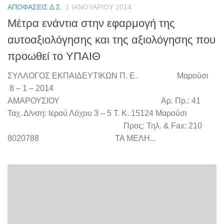
ΑΠΟΦΆΣΕΙΣ Δ.Σ.
1 ΙΑΝΟΥΑΡΊΟΥ 2014
Μέτρα ενάντια στην εφαρμογή της
αυτοαξιολόγησης και της αξιολόγησης που
προωθεί το ΥΠΑΙΘ
ΣΥΛΛΟΓΟΣ ΕΚΠΑΙΔΕΥΤΙΚΩΝ Π. Ε. Μαρούσι
8 – 1 – 2014
ΑΜΑΡΟΥΣΙΟΥ Αρ. Πρ.: 41
Ταχ. Δ/νση: Ιερού Λόχου 3 – 5 Τ. Κ. 15124 Μαρούσι
Προς: Τηλ. & Fax: 210
8020788 ΤΑ ΜΕΛΗ...