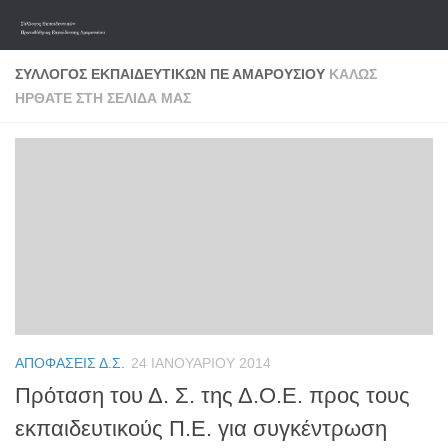
Skip to content
ΣΎΛΛΟΓΟΣ ΕΚΠΑΙΔΕΥΤΙΚΏΝ ΠΕ ΑΜΑΡΟΥΣΊΟΥ
ΚΑΛΏΣ
ΉΡΘΑΤΕ ΣΤΗ ΣΕΛΊΔΑ ΜΑΣ
ΑΠΟΦΆΣΕΙΣ Δ.Σ.
24 ΙΑΝΟΥΑΡΊΟΥ 2014
Πρόταση του Δ. Σ. της Δ.Ο.Ε. προς τους
εκπαιδευτικούς Π.Ε. για συγκέντρωση