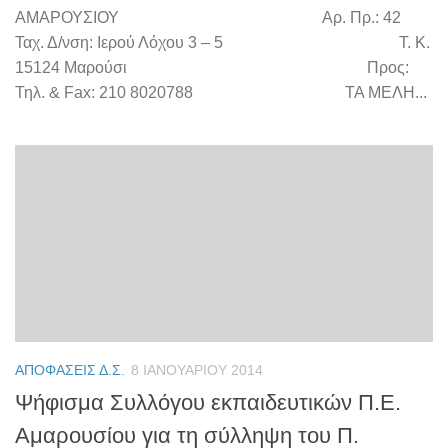
ΑΜΑΡΟΥΣΙΟΥ Αρ. Πρ.: 42
Ταχ. Δ/νση: Ιερού Λόχου 3 – 5 Τ. Κ.
15124 Μαρούσι Προς:
Τηλ. & Fax: 210 8020788 ΤΑ ΜΕΛΗ...
ΑΠΟΦΆΣΕΙΣ Δ.Σ.
8 ΙΑΝΟΥΑΡΊΟΥ 2014
Ψήφισμα Συλλόγου εκπαιδευτικών Π.Ε.
Αμαρουσίου για τη σύλληψη του Π.