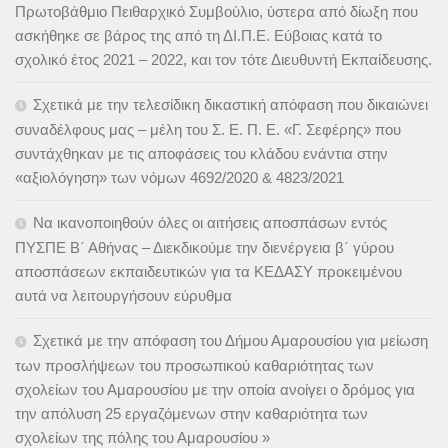
Πρωτοβάθμιο Πειθαρχικό Συμβούλιο, ύστερα από δίωξη που
ασκήθηκε σε βάρος της από τη ΔΙ.Π.Ε. Εύβοιας κατά το
σχολικό έτος 2021 – 2022, και τον τότε Διευθυντή Εκπαίδευσης.
Σχετικά με την τελεσίδικη δικαστική απόφαση που δικαιώνει
συναδέλφους μας – μέλη του Σ. Ε. Π. Ε. «Γ. Σεφέρης» που
συντάχθηκαν με τις αποφάσεις του κλάδου ενάντια στην
«αξιολόγηση» των νόμων 4692/2020 & 4823/2021
Να ικανοποιηθούν όλες οι αιτήσεις αποσπάσων εντός
ΠΥΣΠΕ Β΄ Αθήνας – Διεκδικούμε την διενέργεια β΄ γύρου
αποσπάσεων εκπαιδευτικών για τα ΚΕΔΑΣΥ προκειμένου
αυτά να λειτουργήσουν εύρυθμα
Σχετικά με την απόφαση του Δήμου Αμαρουσίου για μείωση
των προσλήψεων του προσωπικού καθαριότητας των
σχολείων του Αμαρουσίου με την οποία ανοίγει ο δρόμος για
την απόλυση 25 εργαζόμενων στην καθαριότητα των
σχολείων της πόλης του Αμαρουσίου »