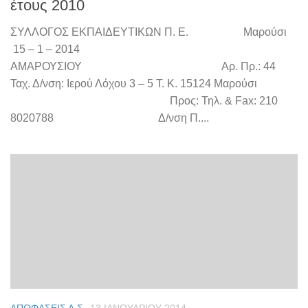
έτους 2010
ΣΥΛΛΟΓΟΣ ΕΚΠΑΙΔΕΥΤΙΚΩΝ Π. Ε. Μαρούσι
15 – 1 – 2014
ΑΜΑΡΟΥΣΙΟΥ Αρ. Πρ.: 44
Ταχ. Δ/νση: Ιερού Λόχου 3 – 5 Τ. Κ. 15124 Μαρούσι
Προς: Τηλ. & Fax: 210
8020788 Δ/νση Π....