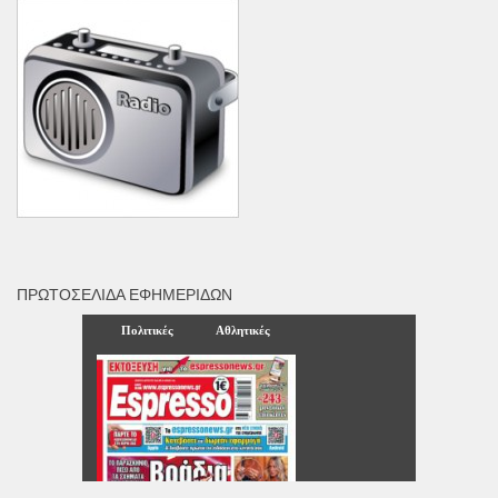
ΠΡΩΤΟΣΈΛΙΔΑ ΕΦΗΜΕΡΊΔΩΝ