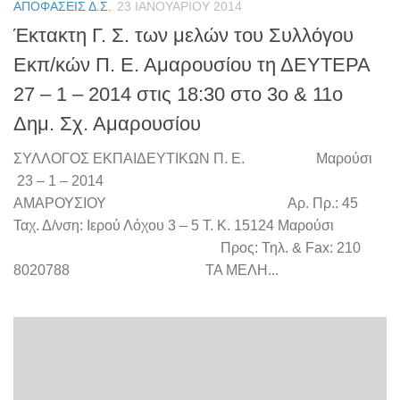
ΑΠΟΦΆΣΕΙΣ Δ.Σ.
23 ΙΑΝΟΥΑΡΊΟΥ 2014
Έκτακτη Γ. Σ. των μελών του Συλλόγου
Εκπ/κών Π. Ε. Αμαρουσίου τη ΔΕΥΤΕΡΑ
27 – 1 – 2014 στις 18:30 στο 3ο & 11ο
Δημ. Σχ. Αμαρουσίου
ΣΥΛΛΟΓΟΣ ΕΚΠΑΙΔΕΥΤΙΚΩΝ Π. Ε. Μαρούσι
23 – 1 – 2014
ΑΜΑΡΟΥΣΙΟΥ Αρ. Πρ.: 45
Ταχ. Δ/νση: Ιερού Λόχου 3 – 5 Τ. Κ. 15124 Μαρούσι
Προς: Τηλ. & Fax: 210
8020788 ΤΑ ΜΕΛΗ...