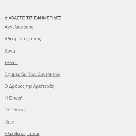
ΔΙΑΒΆΣΤΕ ΤΙΣ ΕΦΗΜΕΡΊΔΕΣ
Αγγελιοφόρος
ΑδέσμευτοςΤύπος
Αυγή
Έθνος
Εφημερίδα Των Συντακτών
Ο Δρόμος της Αριστεράς
Η Εποχή
Το Ποντίκι
Πριν
Ελεύθερος Τύπος