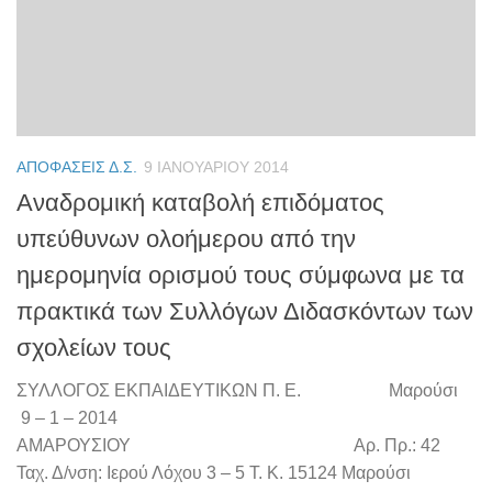
ΑΠΟΦΆΣΕΙΣ Δ.Σ.
9 ΙΑΝΟΥΑΡΊΟΥ 2014
Αναδρομική καταβολή επιδόματος
υπεύθυνων ολοήμερου από την
ημερομηνία ορισμού τους σύμφωνα με τα
πρακτικά των Συλλόγων Διδασκόντων των
σχολείων τους
ΣΥΛΛΟΓΟΣ ΕΚΠΑΙΔΕΥΤΙΚΩΝ Π. Ε. Μαρούσι
9 – 1 – 2014
ΑΜΑΡΟΥΣΙΟΥ Αρ. Πρ.: 42
Ταχ. Δ/νση: Ιερού Λόχου 3 – 5 Τ. Κ. 15124 Μαρούσι