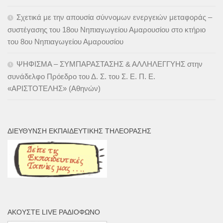
Σχετικά με την απουσία σύννομων ενεργειών μεταφοράς –
συστέγασης του 18ου Νηπιαγωγείου Αμαρουσίου στο κτήριο
του 8ου Νηπιαγωγείου Αμαρουσίου
ΨΗΦΙΣΜΑ – ΣΥΜΠΑΡΑΣΤΑΣΗΣ & ΑΛΛΗΛΕΓΓΥΗΣ στην
συνάδελφο Πρόεδρο του Δ. Σ. του Σ. Ε. Π. Ε.
«ΑΡΙΣΤΟΤΕΛΗΣ» (Αθηνών)
ΔΙΕΎΘΥΝΣΗ ΕΚΠΑΙΔΕΥΤΙΚΉΣ ΤΗΛΕΌΡΑΣΗΣ
ΑΚΟΎΣΤΕ LIVE ΡΑΔΙΌΦΩΝΟ