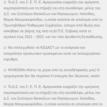
Το Δ.Σ. του Σ. Ε. Π. Ε. Αμαρουσίου εκφράζει την αμέριστη
συμπαράσταση και τη στήριξή του στη συνάδελφο, μέλος του
Δ.Σ. του Συλλόγου δασκάλων και Νηπιαγωγών Χαλκίδας,
Μαρία Μαυροκεφαλίδου, η οποία καλείται σε απολογία από το
Πρωτοβάθμιο Πειθαρχικό Συμβούλιο, ύστερα από δίωξη που
ασκήθηκε σε βάρος της από τη ΔΙ.Π.Ε. Εύβοιας κατά το
σχολικό έτος 2021 – 2022, και τον τότε Διευθυντή Εκπαίδευσης.
Να στελεχωθούν τα ΚΕΔΑΣΥ με το αναγκαίο και
απαραίτητο προσωπικό προκειμένου αυτά να λειτουργήσουν
εύρυθμα.
ΨΗΦΙΣΜΑ «Κάτω τα χέρια από τις συναδέλφισσές μας! Η
τρομοκρατία δεν θα περάσει! Η απεργία δεν διώκεται, νικά!»
Το Δ.Σ. του Σ. Ε. Π. Ε. Αμαρουσίου εκφράζει την αμέριστη
συμπαράσταση και τη στήριξή του στη συνάδελφο, μέλος του
Δ.Σ. του Συλλόγου δασκάλων και Νηπιαγωγών Χαλκίδας,
Μαρία Μαυροκεφαλίδου, η οποία καλείται σε απολογία από το