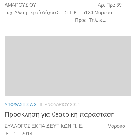
ΑΜΑΡΟΥΣΙΟΥ Αρ. Πρ.: 39
Ταχ. Δ/νση: Ιερού Λόχου 3 – 5 Τ. Κ. 15124 Μαρούσι
Προς: Τηλ. &...
ΑΠΟΦΆΣΕΙΣ Δ.Σ.
8 ΙΑΝΟΥΑΡΊΟΥ 2014
Πρόσκληση για θεατρική παράσταση
ΣΥΛΛΟΓΟΣ ΕΚΠΑΙΔΕΥΤΙΚΩΝ Π. Ε. Μαρούσι
8 – 1 – 2014