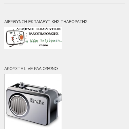
ΔΙΕΎΘΥΝΣΗ ΕΚΠΑΙΔΕΥΤΙΚΉΣ ΤΗΛΕΌΡΑΣΗΣ
ΑΚΟΎΣΤΕ LIVE ΡΑΔΙΌΦΩΝΟ