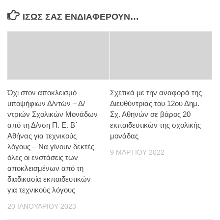
ΊΣΩΣ ΣΑΣ ΕΝΔΙΑΦΈΡΟΥΝ…
Όχι στον αποκλεισμό
Σχετικά με την αναφορά της
υποψήφιων Δ/ντών – Δ/
Διευθύντριας του 12ου Δημ.
ντριών Σχολικών Μονάδων
Σχ. Αθηνών σε βάρος 20
από τη Δ/νση Π. Ε. Β΄
εκπαιδευτικών της σχολικής
Αθήνας για τεχνικούς
μονάδας
λόγους – Να γίνουν δεκτές
9 ΜΑΡΤΊΟΥ 2022
όλες οι ενστάσεις των
αποκλεισμένων από τη
διαδικασία εκπαιδευτικών
για τεχνικούς λόγους
20 ΙΑΝΟΥΑΡΊΟΥ 2023