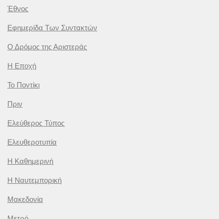
Έθνος
Εφημερίδα Των Συντακτών
Ο Δρόμος της Αριστεράς
Η Εποχή
Το Ποντίκι
Πριν
Ελεύθερος Τύπος
Ελευθεροτυπία
Η Καθημερινή
Η Ναυτεμπορική
Μακεδονία
Μετρό