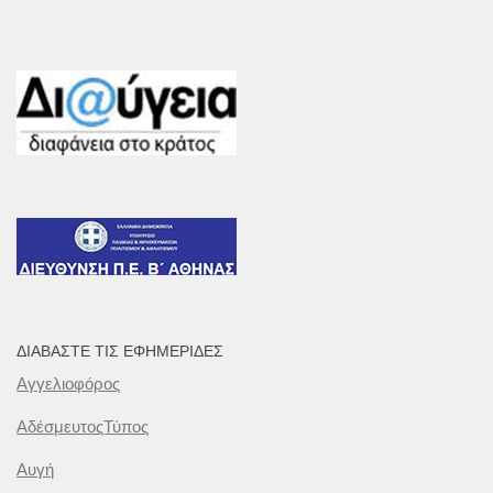
ΔΙΑΒΆΣΤΕ ΤΙΣ ΕΦΗΜΕΡΊΔΕΣ
Αγγελιοφόρος
ΑδέσμευτοςΤύπος
Αυγή