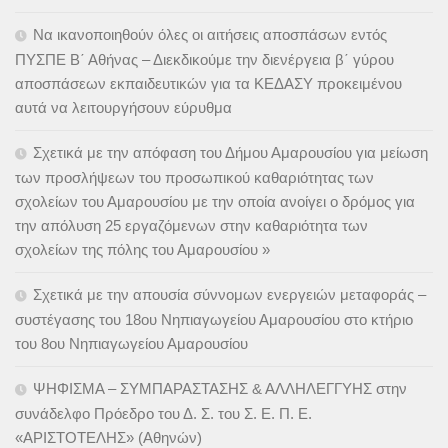
Να ικανοποιηθούν όλες οι αιτήσεις αποσπάσων εντός
ΠΥΣΠΕ Β΄ Αθήνας – Διεκδικούμε την διενέργεια β΄ γύρου
αποσπάσεων εκπαιδευτικών για τα ΚΕΔΑΣΥ προκειμένου
αυτά να λειτουργήσουν εύρυθμα
Σχετικά με την απόφαση του Δήμου Αμαρουσίου για μείωση
των προσλήψεων του προσωπικού καθαριότητας των
σχολείων του Αμαρουσίου με την οποία ανοίγει ο δρόμος για
την απόλυση 25 εργαζόμενων στην καθαριότητα των
σχολείων της πόλης του Αμαρουσίου »
Σχετικά με την απουσία σύννομων ενεργειών μεταφοράς –
συστέγασης του 18ου Νηπιαγωγείου Αμαρουσίου στο κτήριο
του 8ου Νηπιαγωγείου Αμαρουσίου
ΨΗΦΙΣΜΑ – ΣΥΜΠΑΡΑΣΤΑΣΗΣ & ΑΛΛΗΛΕΓΓΥΗΣ στην
συνάδελφο Πρόεδρο του Δ. Σ. του Σ. Ε. Π. Ε.
«ΑΡΙΣΤΟΤΕΛΗΣ» (Αθηνών)