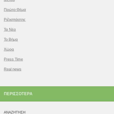
Πρώτο Θέμα
Ριζοσπάστης
Τα Νέα
Το Βήμα
Χώρα
Press Time
Real news
ΠΕΡΙΣΣΌΤΕΡΑ
ΑΝΑΖΉΤΗΣΗ