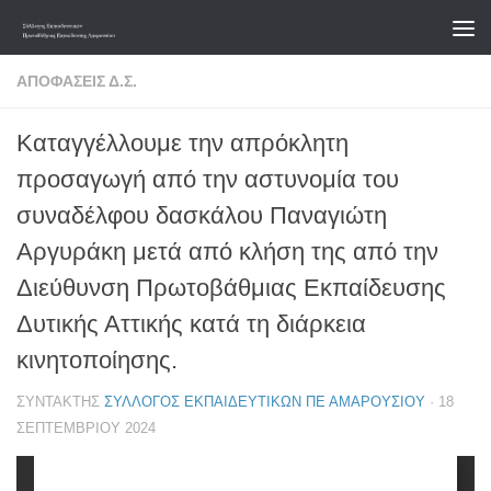
Skip to content
ΑΠΟΦΆΣΕΙΣ Δ.Σ.
Καταγγέλλουμε την απρόκλητη
προσαγωγή από την αστυνομία του
συναδέλφου δασκάλου Παναγιώτη
Αργυράκη μετά από κλήση της από την
Διεύθυνση Πρωτοβάθμιας Εκπαίδευσης
Δυτικής Αττικής κατά τη διάρκεια
κινητοποίησης.
ΣΥΝΤΆΚΤΗΣ
ΣΎΛΛΟΓΟΣ ΕΚΠΑΙΔΕΥΤΙΚΏΝ ΠΕ ΑΜΑΡΟΥΣΊΟΥ
·
18
ΣΕΠΤΕΜΒΡΊΟΥ 2024