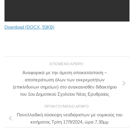
Download (DOCX, 93KB)
ΕΠΌΜΕΝΟ ΆΡΘΡΟ
Αναφορικά με την άμεση αποκατάσταση –
αποπεράτωση όλων των εκκρεμοτήτων
(επικίνδυνων σημείων) στο ανακαινισθέν διδακτήριο
του 1ου Δημοτικού Σχολείου Νέας Ερυθραίας
ΠΡΟΗΓΟΎΜΕΝΟ ΆΡΘΡΟ
Πανελλαδική σύσκεψη νεοδιόριστων με νομικούς του
κινήματος Τρίτη 17/9/2024, ώρα 7.30μμ