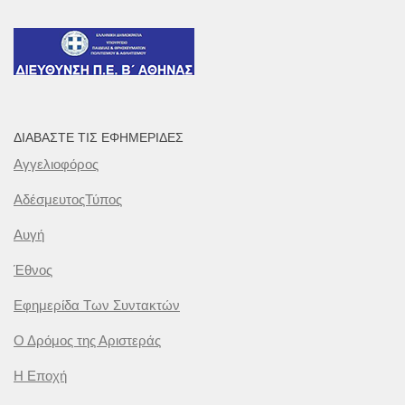
ΔΙΑΒΆΣΤΕ ΤΙΣ ΕΦΗΜΕΡΊΔΕΣ
Αγγελιοφόρος
ΑδέσμευτοςΤύπος
Αυγή
Έθνος
Εφημερίδα Των Συντακτών
Ο Δρόμος της Αριστεράς
Η Εποχή