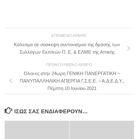
ΕΠΌΜΕΝΟ ΆΡΘΡΟ
Κάλεσμα σε σύσκεψη συντονισμού της δράσης των
Συλλόγων Εκπ/κών Π. Ε. & ΕΛΜΕ της Αττικής
ΠΡΟΗΓΟΎΜΕΝΟ ΆΡΘΡΟ
Όλοι-ες στην 24ωρη ΓΕΝΙΚΗ ΠΑΝΕΡΓΑΤΙΚΗ –
ΠΑΝΥΠΑΛΛΗΛΙΚΗ ΑΠΕΡΓΙΑ Γ.Σ.Ε.Ε. – Α.Δ.Ε.Δ.Υ.,
Πέμπτη 10 Ιουνίου 2021
ΊΣΩΣ ΣΑΣ ΕΝΔΙΑΦΈΡΟΥΝ…