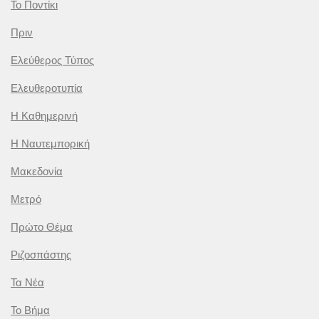
Το Ποντίκι
Πριν
Ελεύθερος Τύπος
Ελευθεροτυπία
Η Καθημερινή
Η Ναυτεμπορική
Μακεδονία
Μετρό
Πρώτο Θέμα
Ριζοσπάστης
Τα Νέα
Το Βήμα