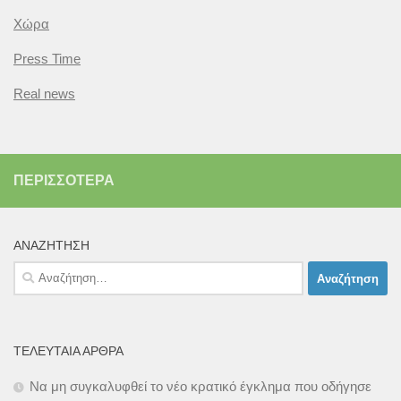
Χώρα
Press Time
Real news
ΠΕΡΙΣΣΌΤΕΡΑ
ΑΝΑΖΉΤΗΣΗ
Αναζήτηση
για:
ΤΕΛΕΥΤΑΊΑ ΆΡΘΡΑ
Να μη συγκαλυφθεί το νέο κρατικό έγκλημα που οδήγησε