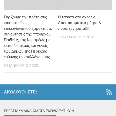
Γυρίζουμε την πλάτη στις
Η τσάντα στο σχολείο –
κακοστημένες,
Αποσπασματικά μέτρα &
επικοινωνιακού χαρακτήρα,
πυροτεχνήματα!!!!!
συναντήσεις της Υπουργού
12 ΙΑΝΟΥΑΡΊΟΥ 2018
Παιδείας κας Κεραμέως με
εκπαιδευτικούς και γονείς
των Δήμων της Περιοχής
ευθύνης του συλλόγου μας
24 ΙΑΝΟΥΑΡΊΟΥ 2021
ΑΚΟΛΟΥΘΉΣΤΕ:
ΕΡΓΑΣΙΑΚΆ ΔΙΚΑΙΏΜΑΤΑ ΕΚΠΑΙΔΕΥΤΙΚΏΝ