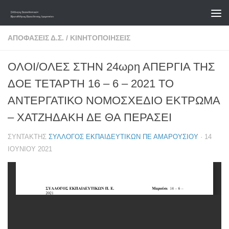
Skip to content
ΑΠΟΦΆΣΕΙΣ Δ.Σ.
/
ΚΙΝΗΤΟΠΟΙΉΣΕΙΣ
ΟΛΟΙ/ΟΛΕΣ ΣΤΗΝ 24ωρη ΑΠΕΡΓΙΑ ΤΗΣ
ΔΟΕ ΤΕΤΑΡΤΗ 16 – 6 – 2021 ΤΟ
ΑΝΤΕΡΓΑΤΙΚΟ ΝΟΜΟΣΧΕΔΙΟ ΕΚΤΡΩΜΑ
– ΧΑΤΖΗΔΑΚΗ ΔΕ ΘΑ ΠΕΡΑΣΕΙ
ΣΥΝΤΆΚΤΗΣ
ΣΎΛΛΟΓΟΣ ΕΚΠΑΙΔΕΥΤΙΚΏΝ ΠΕ ΑΜΑΡΟΥΣΊΟΥ
·
14
ΙΟΥΝΊΟΥ 2021