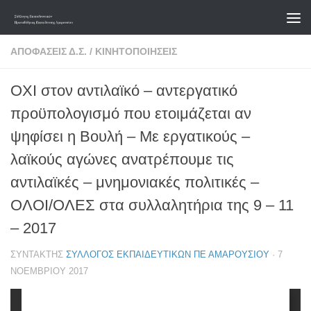
Skip to content
ΑΠΟΦΆΣΕΙΣ Δ.Σ.
/
ΚΙΝΗΤΟΠΟΙΉΣΕΙΣ
ΟΧΙ στον αντιλαϊκό – αντεργατικό
προϋπολογισμό που ετοιμάζεται αν
ψηφίσει η Βουλή – Με εργατικούς –
λαϊκούς αγώνες ανατρέπουμε τις
αντιλαϊκές – μνημονιακές πολιτικές –
ΟΛΟΙ/ΟΛΕΣ στα συλλαλητήρια της 9 – 11
– 2017
ΣΥΝΤΆΚΤΗΣ
ΣΎΛΛΟΓΟΣ ΕΚΠΑΙΔΕΥΤΙΚΏΝ ΠΕ ΑΜΑΡΟΥΣΊΟΥ
·
7
ΝΟΕΜΒΡΊΟΥ 2017