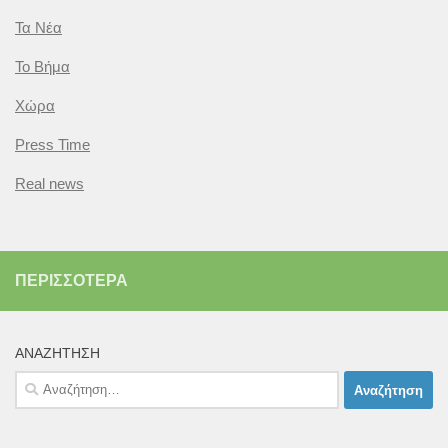
Τα Νέα
Το Βήμα
Χώρα
Press Time
Real news
ΠΕΡΙΣΣΌΤΕΡΑ
ΑΝΑΖΉΤΗΣΗ
Αναζήτηση
για: