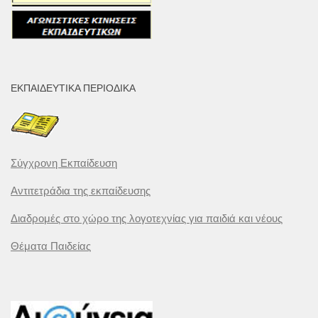
ΕΚΠΑΙΔΕΥΤΙΚΆ ΠΕΡΙΟΔΙΚΆ
Σύγχρονη Εκπαίδευση
Αντιτετράδια της εκπαίδευσης
Διαδρομές στο χώρο της λογοτεχνίας για παιδιά και νέους
Θέματα Παιδείας