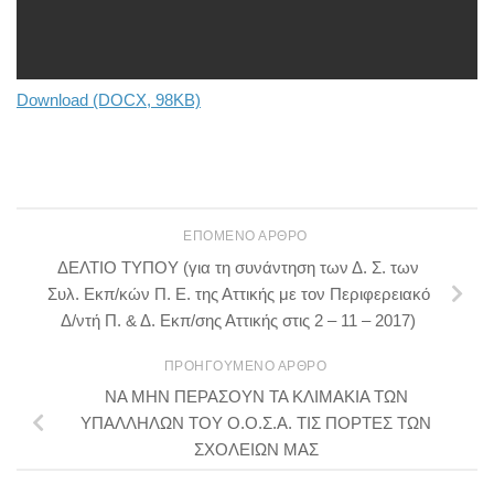
Download (DOCX, 98KB)
ΕΠΌΜΕΝΟ ΆΡΘΡΟ
ΔΕΛΤΙΟ ΤΥΠΟΥ (για τη συνάντηση των Δ. Σ. των
Συλ. Εκπ/κών Π. Ε. της Αττικής με τον Περιφερειακό
Δ/ντή Π. & Δ. Εκπ/σης Αττικής στις 2 – 11 – 2017)
ΠΡΟΗΓΟΎΜΕΝΟ ΆΡΘΡΟ
ΝΑ ΜΗΝ ΠΕΡΑΣΟΥΝ ΤΑ ΚΛΙΜΑΚΙΑ ΤΩΝ
ΥΠΑΛΛΗΛΩΝ ΤΟΥ Ο.Ο.Σ.Α. ΤΙΣ ΠΟΡΤΕΣ ΤΩΝ
ΣΧΟΛΕΙΩΝ ΜΑΣ