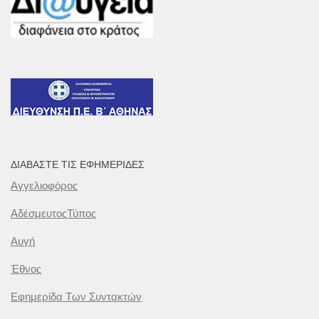
ΔΙΑΒΆΣΤΕ ΤΙΣ ΕΦΗΜΕΡΊΔΕΣ
Αγγελιοφόρος
ΑδέσμευτοςΤύπος
Αυγή
Έθνος
Εφημερίδα Των Συντακτών