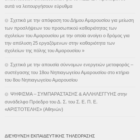
αυτά να λειτουργήσουν εύρυθμα
Σχετικά με την απόφαση του Δήμου Αμαρουσίου για μείωση
των προσλήψεων του προσωπικού καθαριότητας των
σχολείων του Αμαρουσίου με την οποία ανοίγει ο δρόμος για
την απόλυση 25 εργαζόμενων στην καθαριότητα των
σχολείων της πόλης του Αμαρουσίου »
Σχετικά με την απουσία σύννομων ενεργειών μεταφοράς –
συστέγασης του 18ου Νηπιαγωγείου Αμαρουσίου στο κτήριο
του 8ου Νηπιαγωγείου Αμαρουσίου
ΨΗΦΙΣΜΑ – ΣΥΜΠΑΡΑΣΤΑΣΗΣ & ΑΛΛΗΛΕΓΓΥΗΣ στην
συνάδελφο Πρόεδρο του Δ. Σ. του Σ. Ε. Π. Ε.
«ΑΡΙΣΤΟΤΕΛΗΣ» (Αθηνών)
ΔΙΕΎΘΥΝΣΗ ΕΚΠΑΙΔΕΥΤΙΚΉΣ ΤΗΛΕΌΡΑΣΗΣ