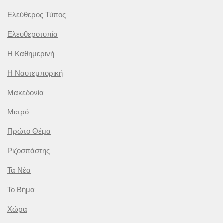
Ελεύθερος Τύπος
Ελευθεροτυπία
Η Καθημερινή
Η Ναυτεμπορική
Μακεδονία
Μετρό
Πρώτο Θέμα
Ριζοσπάστης
Τα Νέα
Το Βήμα
Χώρα