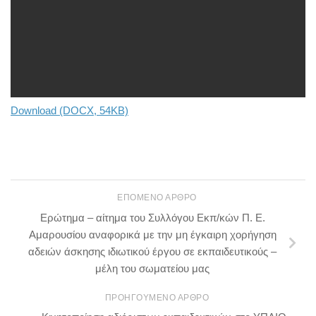
Download (DOCX, 54KB)
ΕΠΌΜΕΝΟ ΆΡΘΡΟ
Ερώτημα – αίτημα του Συλλόγου Εκπ/κών Π. Ε.
Αμαρουσίου αναφορικά με την μη έγκαιρη χορήγηση
αδειών άσκησης ιδιωτικού έργου σε εκπαιδευτικούς –
μέλη του σωματείου μας
ΠΡΟΗΓΟΎΜΕΝΟ ΆΡΘΡΟ