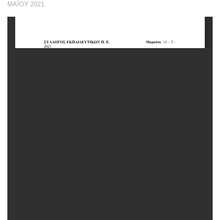
ΜΑΪ́ΟΥ 2021