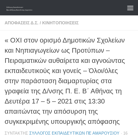
Skip to content
ΑΠΟΦΆΣΕΙΣ Δ.Σ.
/
ΚΙΝΗΤΟΠΟΙΉΣΕΙΣ
« ΟΧΙ στον ορισμό Δημοτικών Σχολείων
και Νηπιαγωγείων ως Προτύπων –
Πειραματικών αυθαίρετα και αγνοώντας
εκπαιδευτικούς και γονείς – Όλοι/όλες
στην παράσταση διαμαρτυρίας στα
γραφεία της Δ/νσης Π. Ε. Β΄ Αθήνας τη
Δευτέρα 17 – 5 – 2021 στις 13:30
απαιτώντας την απόσυρση της
συγκεκριμένης υπουργικής απόφασης
ΣΥΝΤΆΚΤΗΣ
ΣΎΛΛΟΓΟΣ ΕΚΠΑΙΔΕΥΤΙΚΏΝ ΠΕ ΑΜΑΡΟΥΣΊΟΥ
·
16