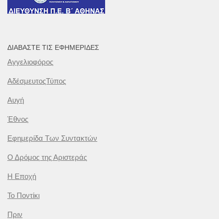
ΔΙΑΒΆΣΤΕ ΤΙΣ ΕΦΗΜΕΡΊΔΕΣ
Αγγελιοφόρος
ΑδέσμευτοςΤύπος
Αυγή
Έθνος
Εφημερίδα Των Συντακτών
Ο Δρόμος της Αριστεράς
Η Εποχή
Το Ποντίκι
Πριν