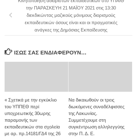
Κινητοποίηση αδιόριστων εκπαιδευτικών στο ΥΠΑΙΘ
την ΠΑΡΑΣΚΕΥΗ 21 ΜΑΪΟΥ 2021 στις 13:30
διεκδικώντας μαζικούς μόνιμους διορισμούς
εκπαιδευτικών όσους είναι και οι πραγματικές
ανάγκες της Δημόσιας Εκπαίδευσης
ΊΣΩΣ ΣΑΣ ΕΝΔΙΑΦΈΡΟΥΝ…
« Σχετικά με την εγκύκλιο
Να δικαιωθούν οι τρεις
του ΥΠΠΕΘ περί
διωκόμενες συναδέλφισσες
υποχρεωτικής 30ωρης
της Λακωνίας.
παραμονής των
Συμμετέχουμε στη
εκπαιδευτικών στα σχολεία
συγκέντρωση αλληλεγγύης
με αρ. πρ.14181/ΓΔ4 της 26
στην Π. Δ. Ε.