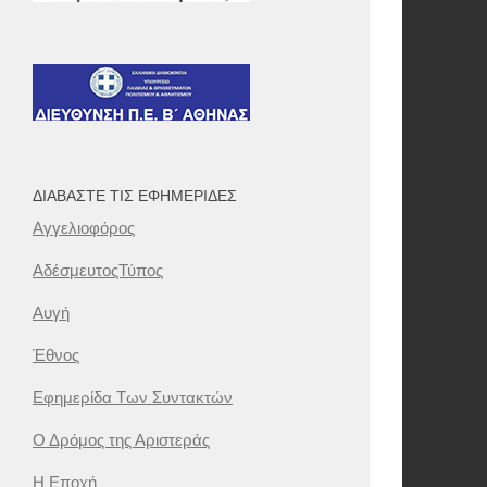
ΔΙΑΒΆΣΤΕ ΤΙΣ ΕΦΗΜΕΡΊΔΕΣ
Αγγελιοφόρος
ΑδέσμευτοςΤύπος
Αυγή
Έθνος
Εφημερίδα Των Συντακτών
Ο Δρόμος της Αριστεράς
Η Εποχή