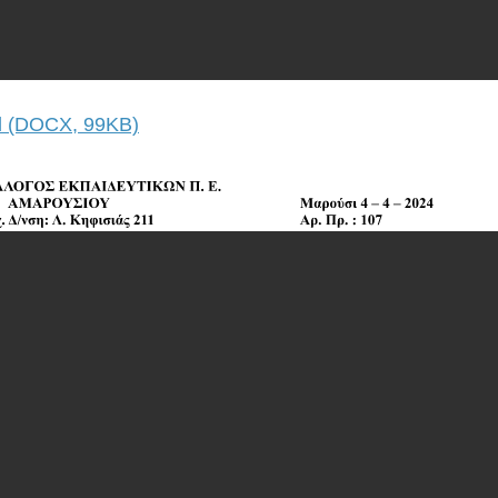
 (DOCX, 99KB)