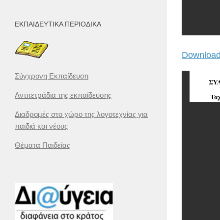
ΕΚΠΑΙΔΕΥΤΙΚΆ ΠΕΡΙΟΔΙΚΆ
Download
Σύγχρονη Εκπαίδευση
Αντιτετράδια της εκπαίδευσης
Διαδρομές στο χώρο της λογοτεχνίας για
παιδιά και νέους
Θέματα Παιδείας