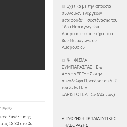
Σχετικά με την απουσία
σύννομων ενεργειών
μεταφοράς – συστέγασης του
18ου Νηπιαγωγείου
Αμαρουσίου στο κτήριο του
8ου Νηπιαγωγείου
Αμαρουσίου
ΨΗΦΙΣΜΑ –
ΣΥΜΠΑΡΑΣΤΑΣΗΣ &
ΑΛΛΗΛΕΓΓΥΗΣ στην
συνάδελφο Πρόεδρο του Δ. Σ.
του Σ. Ε. Π. Ε.
«ΑΡΙΣΤΟΤΕΛΗΣ» (Αθηνών)
 ΆΡΘΡΟ
ικής Συνέλευσης,
ΔΙΕΎΘΥΝΣΗ ΕΚΠΑΙΔΕΥΤΙΚΉΣ
στις 18:30 στο 3ο
ΤΗΛΕΌΡΑΣΗΣ