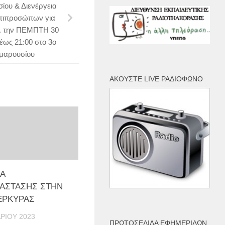
σίου & Διενέργεια
ντιπροσώπων για
 Ε. την ΠΕΜΠΤΗ 30
έως 21:00 στο 3ο
Αμαρουσίου
ΑΚΟΎΣΤΕ LIVE ΡΑΔΙΌΦΩΝΟ
Α
ΑΣΤΑΣΗΣ ΣΤΗΝ
ΕΡΚΥΡΑΣ
ΡΊΟΥ 2023
ΠΡΩΤΟΣΈΛΙΔΑ ΕΦΗΜΕΡΊΔΩΝ