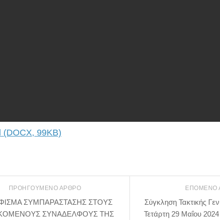
 (DOCX, 99KB)
ΠΡΟΗΓΟΎΜΕΝΟ ΆΡΘΡΟ
ΕΠΌΜΕΝΟ
ΦΙΣΜΑ ΣΥΜΠΑΡΑΣΤΑΣΗΣ ΣΤΟΥΣ
Σύγκληση Τακτικής Γεν
ΚΟΜΕΝΟΥΣ ΣΥΝΑΔΕΛΦΟΥΣ ΤΗΣ
Τετάρτη 29 Μαΐου 2024 