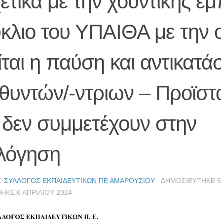
ετικά με την χουντικής έ
κλιο του ΥΠΑΙΘΑ με την 
ίται η παύση και αντικατ
υθυντών/-ντριων – Προϊσ
 δεν συμμετέχουν στην
ολόγηση
Σ
ΣΎΛΛΟΓΟΣ ΕΚΠΑΙΔΕΥΤΙΚΏΝ ΠΕ ΑΜΑΡΟΥΣΊΟΥ
· ΔΗΜΟΣΙΕΎΤΗΚΕ
5
ΘΗΚΕ
6 ΑΠΡΙΛΊΟΥ 2024