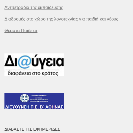
Αντιτετράδια της εκπαίδευσης
Διαδρομές στο χώρο της λογοτεχνίας για παιδιά και νέους
Θέματα Παιδείας
ΔΙΑΒΆΣΤΕ ΤΙΣ ΕΦΗΜΕΡΊΔΕΣ