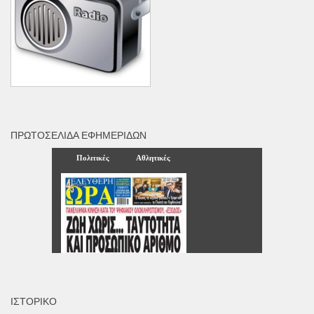
ΠΡΩΤΟΣΈΛΙΔΑ ΕΦΗΜΕΡΊΔΩΝ
ΙΣΤΟΡΙΚΌ