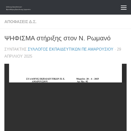
Skip to content
ΑΠΟΦΆΣΕΙΣ Δ.Σ.
ΨΗΦΙΣΜΑ στήριξης στον Ν. Ρωμανό
ΣΥΝΤΆΚΤΗΣ
ΣΎΛΛΟΓΟΣ ΕΚΠΑΙΔΕΥΤΙΚΏΝ ΠΕ ΑΜΑΡΟΥΣΊΟΥ
·
29
ΑΠΡΙΛΊΟΥ 2025