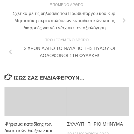
ΕΠΌΜΕΝΟ ΆΡΘΡΟ
Σχετικά με τις δηλώσεις του Πρωθυποργού κου Κυρ.
Μητσοτάκη περί απολύσεων εκπαιδευτικών και τις
διαρροές για νέο ν/σχ για την αξιολόγηση
ΠΡΟΗΓΟΎΜΕΝΟ ΆΡΘΡΟ
2 ΧΡΟΝΙΑ ΑΠΟ ΤΟ ΝΑΥΑΓΙΟ ΤΗΣ ΠΥΛΟΥ ΟΙ
ΔΟΛΟΦΟΝΟΙ ΣΤΗ ΦΥΛΑΚΗ!
ΊΣΩΣ ΣΑΣ ΕΝΔΙΑΦΈΡΟΥΝ…
Ψήφισμα καταδίκης των
ΣΥΛΛΥΠΗΤΗΡΙΟ ΜΗΝΥΜΑ
δικαστικών διώξεων και