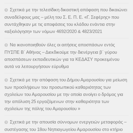
Σχετικά με την τελεσίδικη δικαστική απόφαση που δικαιώνει
συναδέλφους μας – μέλη του Σ. Ε. Π. Ε. «Γ. Σεφέρης» που
συντάχθηκαν με τις αποφάσεις του κλάδου ενάντια στην
«αξιολόγηση» των νόμων 4692/2020 & 4823/2021
Να ικανοποιηθούν όλες οι αιτήσεις αποσπάσων εντός
ΠΥΣΠΕ Β΄ Αθήνας – Διεκδικούμε την διενέργεια β΄ γύρου
αποσπάσεων εκπαιδευτικών για τα ΚΕΔΑΣΥ προκειμένου
αυτά να λειτουργήσουν εύρυθμα
Σχετικά με την απόφαση του Δήμου Αμαρουσίου για μείωση
των προσλήψεων του προσωπικού καθαριότητας των
σχολείων του Αμαρουσίου με την οποία ανοίγει ο δρόμος για
την απόλυση 25 εργαζόμενων στην καθαριότητα των
σχολείων της πόλης του Αμαρουσίου »
Σχετικά με την απουσία σύννομων ενεργειών μεταφοράς –
συστέγασης του 18ου Νηπιαγωγείου Αμαρουσίου στο κτήριο