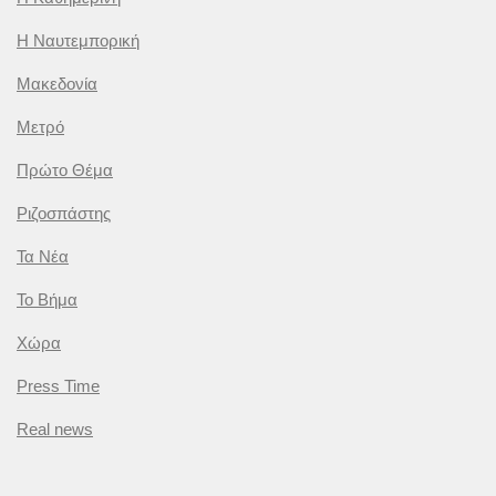
Η Ναυτεμπορική
Μακεδονία
Μετρό
Πρώτο Θέμα
Ριζοσπάστης
Τα Νέα
Το Βήμα
Χώρα
Press Time
Real news