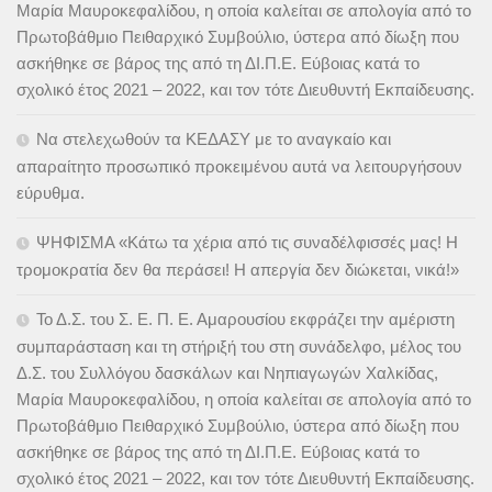
Μαρία Μαυροκεφαλίδου, η οποία καλείται σε απολογία από το
Πρωτοβάθμιο Πειθαρχικό Συμβούλιο, ύστερα από δίωξη που
ασκήθηκε σε βάρος της από τη ΔΙ.Π.Ε. Εύβοιας κατά το
σχολικό έτος 2021 – 2022, και τον τότε Διευθυντή Εκπαίδευσης.
Να στελεχωθούν τα ΚΕΔΑΣΥ με το αναγκαίο και
απαραίτητο προσωπικό προκειμένου αυτά να λειτουργήσουν
εύρυθμα.
ΨΗΦΙΣΜΑ «Κάτω τα χέρια από τις συναδέλφισσές μας! Η
τρομοκρατία δεν θα περάσει! Η απεργία δεν διώκεται, νικά!»
Το Δ.Σ. του Σ. Ε. Π. Ε. Αμαρουσίου εκφράζει την αμέριστη
συμπαράσταση και τη στήριξή του στη συνάδελφο, μέλος του
Δ.Σ. του Συλλόγου δασκάλων και Νηπιαγωγών Χαλκίδας,
Μαρία Μαυροκεφαλίδου, η οποία καλείται σε απολογία από το
Πρωτοβάθμιο Πειθαρχικό Συμβούλιο, ύστερα από δίωξη που
ασκήθηκε σε βάρος της από τη ΔΙ.Π.Ε. Εύβοιας κατά το
σχολικό έτος 2021 – 2022, και τον τότε Διευθυντή Εκπαίδευσης.