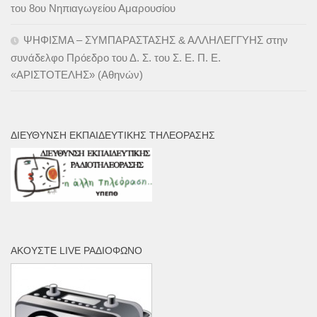
του 8ου Νηπιαγωγείου Αμαρουσίου
ΨΗΦΙΣΜΑ – ΣΥΜΠΑΡΑΣΤΑΣΗΣ & ΑΛΛΗΛΕΓΓΥΗΣ στην
συνάδελφο Πρόεδρο του Δ. Σ. του Σ. Ε. Π. Ε.
«ΑΡΙΣΤΟΤΕΛΗΣ» (Αθηνών)
ΔΙΕΎΘΥΝΣΗ ΕΚΠΑΙΔΕΥΤΙΚΉΣ ΤΗΛΕΌΡΑΣΗΣ
ΑΚΟΎΣΤΕ LIVE ΡΑΔΙΌΦΩΝΟ