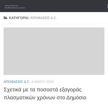
Skip to content
ΚΑΤΗΓΟΡΊΑ:
ΑΠΟΦΆΣΕΙΣ Δ.Σ.
ΑΠΟΦΆΣΕΙΣ Δ.Σ.
6 ΜΑΪ́ΟΥ 2026
Σχετικά με τα ποσοστά εξαγοράς
πλασματικών χρόνων στο Δημόσιο