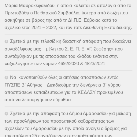
Μαρία Μαυροκεφαλίδου, η οποία καλείται σε απολογία από το
Πρωτοβάθμιο Πειθαρχικό Συμβούλιο, ύστερα από δίωξη που
ασκήθηκε σε βάρος της από τη ΔΙ.Π.Ε. Εύβοιας κατά το
σχολικό έτος 2021 – 2022, και τον τότε Διευθυντή Εκπαίδευσης.
Σχετικά με την τελεσίδικη δικαστική απόφαση που δικαιώνει
συναδέλφους μας – μέλη του Σ. Ε. Π. Ε. «Γ. Σεφέρης» που
συντάχθηκαν με τις αποφάσεις του κλάδου ενάντια στην
«αξιολόγηση» των νόμων 4692/2020 & 4823/2021
Να ικανοποιηθούν όλες οι αιτήσεις αποσπάσων εντός
ΠΥΣΠΕ Β΄ Αθήνας – Διεκδικούμε την διενέργεια β΄ γύρου
αποσπάσεων εκπαιδευτικών για τα ΚΕΔΑΣΥ προκειμένου
αυτά να λειτουργήσουν εύρυθμα
Σχετικά με την απόφαση του Δήμου Αμαρουσίου για μείωση
των προσλήψεων του προσωπικού καθαριότητας των
σχολείων του Αμαρουσίου με την οποία ανοίγει ο δρόμος για
την απόλυση 25 εργαζόμενων στην καθαριότητα των