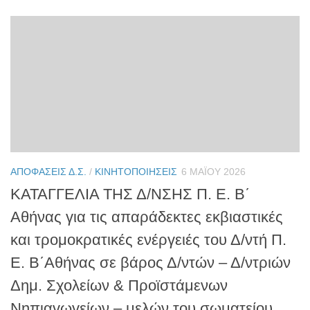
ΑΠΟΦΆΣΕΙΣ Δ.Σ.
/
ΚΙΝΗΤΟΠΟΙΉΣΕΙΣ
6 ΜΑΪ́ΟΥ 2026
ΚΑΤΑΓΓΕΛΙΑ ΤΗΣ Δ/ΝΣΗΣ Π. Ε. Β΄
Αθήνας για τις απαράδεκτες εκβιαστικές
και τρομοκρατικές ενέργειές του Δ/ντή Π.
Ε. Β΄Αθήνας σε βάρος Δ/ντών – Δ/ντριών
Δημ. Σχολείων & Προϊστάμενων
Νηπιαγωγείων – μελών του σωματείου