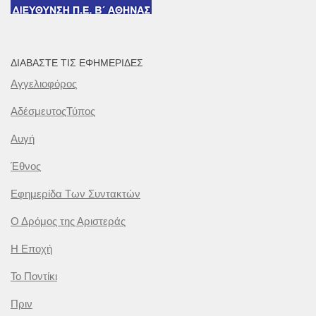
ΔΙΑΒΆΣΤΕ ΤΙΣ ΕΦΗΜΕΡΊΔΕΣ
Αγγελιοφόρος
ΑδέσμευτοςΤύπος
Αυγή
Έθνος
Εφημερίδα Των Συντακτών
Ο Δρόμος της Αριστεράς
Η Εποχή
Το Ποντίκι
Πριν