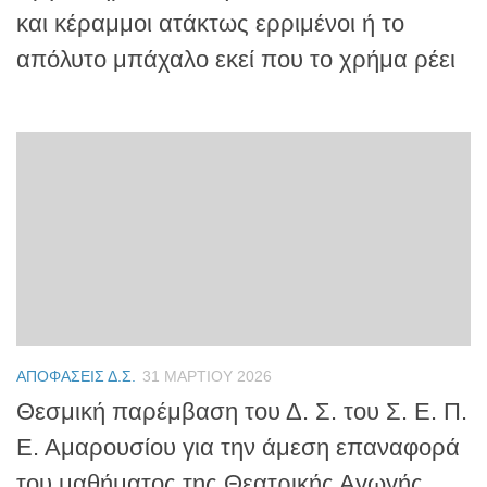
και κέραμμοι ατάκτως ερριμένοι ή το
απόλυτο μπάχαλο εκεί που το χρήμα ρέει
ΑΠΟΦΆΣΕΙΣ Δ.Σ.
31 ΜΑΡΤΊΟΥ 2026
Θεσμική παρέμβαση του Δ. Σ. του Σ. Ε. Π.
Ε. Αμαρουσίου για την άμεση επαναφορά
του μαθήματος της Θεατρικής Αγωγής