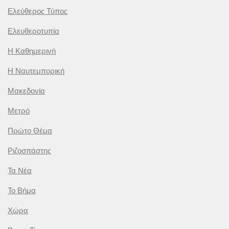
Ελεύθερος Τύπος
Ελευθεροτυπία
Η Καθημερινή
Η Ναυτεμπορική
Μακεδονία
Μετρό
Πρώτο Θέμα
Ριζοσπάστης
Τα Νέα
Το Βήμα
Χώρα